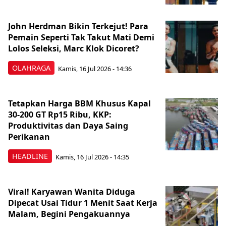
John Herdman Bikin Terkejut! Para
Pemain Seperti Tak Takut Mati Demi
Lolos Seleksi, Marc Klok Dicoret?
OLAHRAGA
Kamis, 16 Jul 2026 - 14:36
Tetapkan Harga BBM Khusus Kapal
30-200 GT Rp15 Ribu, KKP:
Produktivitas dan Daya Saing
Perikanan
HEADLINE
Kamis, 16 Jul 2026 - 14:35
Viral! Karyawan Wanita Diduga
Dipecat Usai Tidur 1 Menit Saat Kerja
Malam, Begini Pengakuannya