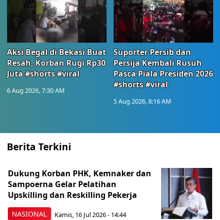
Aksi Begal di Bekasi Buat
Suporter Persib dan
Resah, Korban Rugi Rp30
Persija Kembali Rusuh
Juta #shorts #viral
Pasca Piala Presiden 2026
#shorts #viral
6 Aug 2026, 7:30 AM
5 Aug 2026, 8:16 AM
Berita Terkini
Dukung Korban PHK, Kemnaker dan
Sampoerna Gelar Pelatihan
Upskilling dan Reskilling Pekerja
NASIONAL
Kamis, 16 Jul 2026 - 14:44