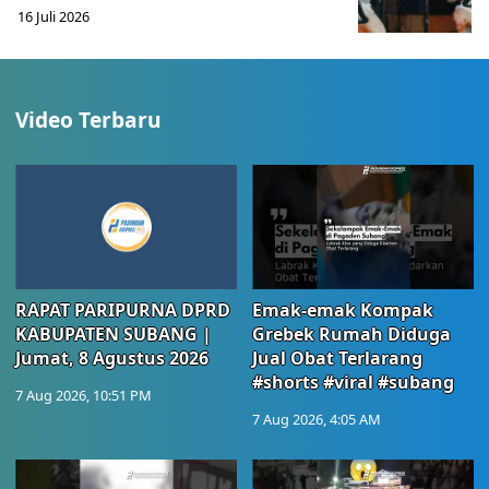
16 Juli 2026
Video Terbaru
RAPAT PARIPURNA DPRD
Emak-emak Kompak
KABUPATEN SUBANG |
Grebek Rumah Diduga
Jumat, 8 Agustus 2026
Jual Obat Terlarang
#shorts #viral #subang
7 Aug 2026, 10:51 PM
7 Aug 2026, 4:05 AM