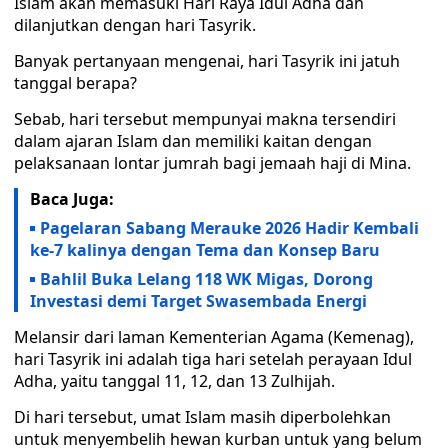
Islam akan memasuki Hari Raya Idul Adha dan
dilanjutkan dengan hari Tasyrik.
Banyak pertanyaan mengenai, hari Tasyrik ini jatuh
tanggal berapa?
Sebab, hari tersebut mempunyai makna tersendiri
dalam ajaran Islam dan memiliki kaitan dengan
pelaksanaan lontar jumrah bagi jemaah haji di Mina.
Baca Juga:
Pagelaran Sabang Merauke 2026 Hadir Kembali
ke-7 kalinya dengan Tema dan Konsep Baru
Bahlil Buka Lelang 118 WK Migas, Dorong
Investasi demi Target Swasembada Energi
Melansir dari laman Kementerian Agama (Kemenag),
hari Tasyrik ini adalah tiga hari setelah perayaan Idul
Adha, yaitu tanggal 11, 12, dan 13 Zulhijah.
Di hari tersebut, umat Islam masih diperbolehkan
untuk menyembelih hewan kurban untuk yang belum