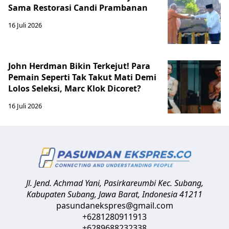
Sama Restorasi Candi Prambanan
16 Juli 2026
John Herdman Bikin Terkejut! Para
Pemain Seperti Tak Takut Mati Demi
Lolos Seleksi, Marc Klok Dicoret?
16 Juli 2026
Jl. Jend. Achmad Yani, Pasirkareumbi
Kec. Subang,
Kabupaten Subang, Jawa Barat
,
Indonesia
41211
pasundanekspres@gmail.com
+6281280911913
+6289688232338