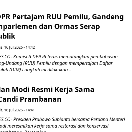
 DPR Pertajam RUU Pemilu, Gandeng
nparlemen dan Ormas Serap
ublik
s, 16 Jul 2026 - 14:42
.CO- Komisi II DPR RI terus mematangkan pembahasan
g-Undang (RUU) Pemilu dengan mempertajam Daftar
alah (DIM).Langkah ini dilakukan...
an Modi Resmi Kerja Sama
 Candi Prambanan
s, 16 Jul 2026 - 14:41
.CO- Presiden Prabowo Subianto bersama Perdana Menteri
odi meresmikan kerja sama restorasi dan konservasi