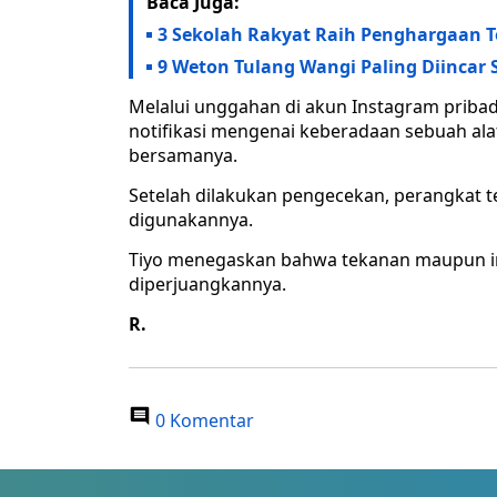
Baca Juga:
3 Sekolah Rakyat Raih Penghargaan T
9 Weton Tulang Wangi Paling Diincar
Melalui unggahan di akun Instagram prib
notifikasi mengenai keberadaan sebuah ala
bersamanya.
Setelah dilakukan pengecekan, perangkat t
digunakannya.
Tiyo menegaskan bahwa tekanan maupun int
diperjuangkannya.
R.
0 Komentar