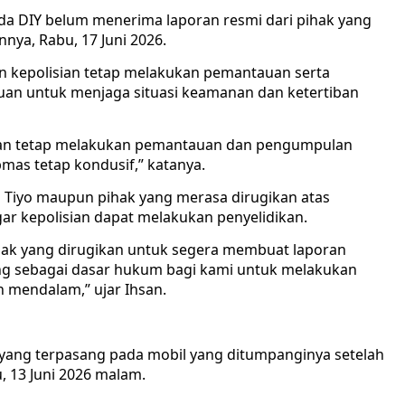
da DIY belum menerima laporan resmi dari pihak yang
nya, Rabu, 17 Juni 2026.
n kepolisian tetap melakukan pemantauan serta
juan untuk menjaga situasi keamanan dan ketertiban
ngan tetap melakukan pemantauan dan pengumpulan
mas tetap kondusif,” katanya.
Tiyo maupun pihak yang merasa dirugikan atas
gar kepolisian dapat melakukan penyelidikan.
hak yang dirugikan untuk segera membuat laporan
ing sebagai dasar hukum bagi kami untuk melakukan
n mendalam,” ujar Ihsan.
yang terpasang pada mobil yang ditumpanginya setelah
, 13 Juni 2026 malam.