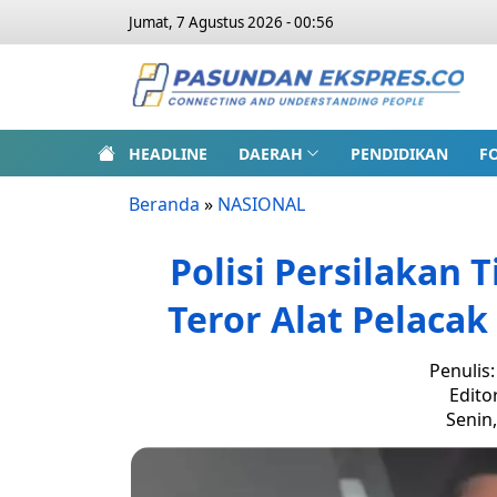
Jumat, 7 Agustus 2026 - 00:56
HEADLINE
DAERAH
PENDIDIKAN
F
Beranda
»
NASIONAL
Polisi Persilakan 
Teror Alat Pelacak
Penulis
Edito
Senin,