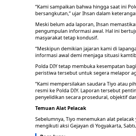
“Kami sampaikan bahwa hingga saat ini Pol
bersangkutan,” ujar Ihsan dalam keterangan
Meski belum ada laporan, Ihsan memastika
pengumpulan informasi awal. Hal ini bertu
masyarakat tetap kondusif.
“Meskipun demikian jajaran kami di lapa
informasi awal demi menjaga situasi kamtib
Polda DIY tetap membuka kesempatan bagi 
peristiwa tersebut untuk segera melapor a
“Kami mempersilakan saudara Tiyo atau pi
resmi ke Polda DIY. Laporan tersebut pent
penyelidikan secara prosedural, objektif da
Temuan Alat Pelacak
Sebelumnya, Tiyo menemukan alat pelacak 
mengikuti aksi Gejayan di Yogyakarta, Sabtu