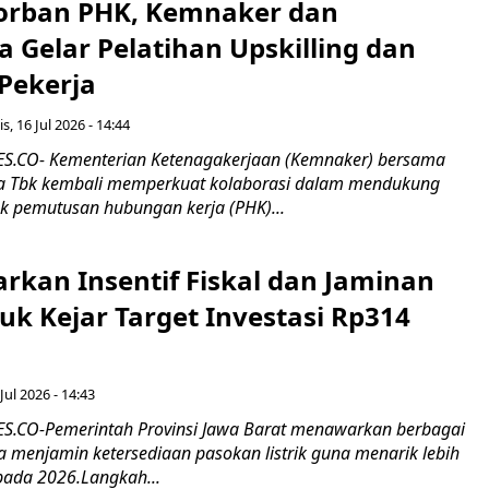
orban PHK, Kemnaker dan
 Gelar Pelatihan Upskilling dan
 Pekerja
s, 16 Jul 2026 - 14:44
.CO- Kementerian Ketenagakerjaan (Kemnaker) bersama
 Tbk kembali memperkuat kolaborasi dalam mendukung
k pemutusan hubungan kerja (PHK)...
rkan Insentif Fiskal dan Jaminan
tuk Kejar Target Investasi Rp314
Jul 2026 - 14:43
.CO-Pemerintah Provinsi Jawa Barat menawarkan berbagai
erta menjamin ketersediaan pasokan listrik guna menarik lebih
pada 2026.Langkah...