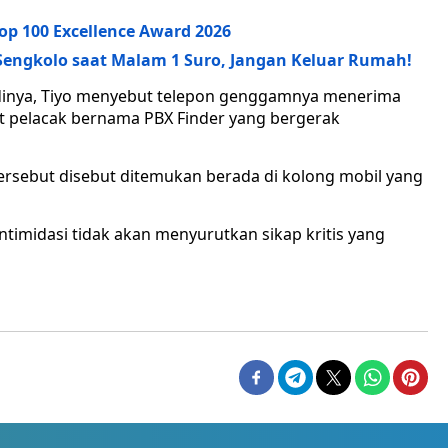
op 100 Excellence Award 2026
 Sengkolo saat Malam 1 Suro, Jangan Keluar Rumah!
adinya, Tiyo menyebut telepon genggamnya menerima
t pelacak bernama PBX Finder yang bergerak
ersebut disebut ditemukan berada di kolong mobil yang
imidasi tidak akan menyurutkan sikap kritis yang