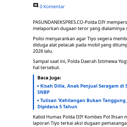
0 Komentar
PASUNDANEKSPRES.CO-Polda DIY mempersil
melaporkan dugaan teror yang dialaminya s
Polisi menyarankan agar Tiyo segera membu
diduga alat pelacak pada mobil yang ditump
2026 lalu.
Sampai saat ini, Polda Daerah Istimewa Yog
hal tersebut.
Baca Juga:
Kisah Dilla, Anak Penjual Seragam di
SNBP
Tulisan 'Kehilangan Bukan Tanggung J
Dipidana 5 Tahun
Kabid Humas Polda DIY Kombes Pol Ihsan 
laporan Tiyo terkai aksi dugaan pemasangan