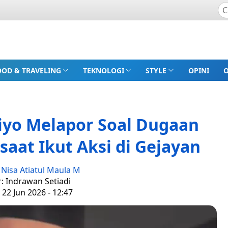
OOD & TRAVELING
TEKNOLOGI
STYLE
OPINI
Tiyo Melapor Soal Dugaan
 saat Ikut Aksi di Gejayan
:
Nisa Atiatul Maula M
r: Indrawan Setiadi
 22 Jun 2026 - 12:47