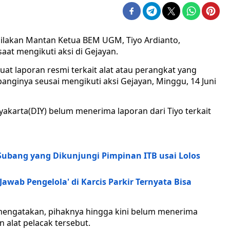
akan Mantan Ketua BEM UGM, Tiyo Ardianto,
aat mengikuti aksi di Gejayan.
at laporan resmi terkait alat atau perangkat yang
anginya seusai mengikuti aksi Gejayan, Minggu, 14 Juni
yakarta(DIY) belum menerima laporan dari Tiyo terkait
 Subang yang Dikunjungi Pimpinan ITB usai Lolos
awab Pengelola' di Karcis Parkir Ternyata Bisa
mengatakan, pihaknya hingga kini belum menerima
 alat pelacak tersebut.