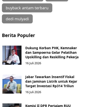
buyback antam terbaru
dedi mulyadi
Berita Populer
Dukung Korban PHK, Kemnaker
dan Sampoerna Gelar Pelatihan
Upskilling dan Reskilling Pekerja
16 Juli 2026
Jabar Tawarkan Insentif Fiskal
dan Jaminan Listrik untuk Kejar
Target Investasi Rp314 Triliun
16 Juli 2026
Komisi II DPR Pertajam RUU