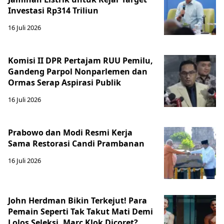
Investasi Rp314 Triliun
16 Juli 2026
Komisi II DPR Pertajam RUU Pemilu,
Gandeng Parpol Nonparlemen dan
Ormas Serap Aspirasi Publik
16 Juli 2026
Prabowo dan Modi Resmi Kerja
Sama Restorasi Candi Prambanan
16 Juli 2026
John Herdman Bikin Terkejut! Para
Pemain Seperti Tak Takut Mati Demi
Lolos Seleksi, Marc Klok Dicoret?