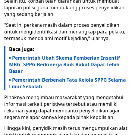
Selain itu, korban telah diarahkan untuk membuat
laporan polisi guna mendukung proses penyelidikan
yang sedang berjalan.
“Saat ini perkara masih dalam proses penyelidikan
untuk mengidentifikasi dan menangkap para pelaku,
termasuk mendalami motif kejadian,” ujarnya.
Baca Juga:
Pemerintah Ubah Skema Pemberian Insentif
MBG, SPPG Berkinerja Baik Bakal Dapat Lebih
Besar
Pemerintah Berbenah Tata Kelola SPPG Selama
Libur Sekolah
Pihaknya mengimbau masyarakat yang mengetahui
informasi terkait peristiwa tersebut atau memiliki
rekaman yang dapat membantu penyelidikan agar
segera melaporkannya kepada pihak kepolisian.
Hingga kini, penyidik masih terus mengumpulkan alat
bukti untuk mengungkap pelaku dan memastikan