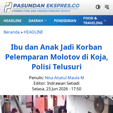
FOOD &
HEADLINE
DAERAH
PENDIDIKAN
TRAVELING
Beranda
»
HEADLINE
Ibu dan Anak Jadi Korban
Pelemparan Molotov di Koja,
Polisi Telusuri
Penulis:
Nisa Atiatul Maula M
Editor: Indrawan Setiadi
Selasa, 23 Jun 2026 - 17:50