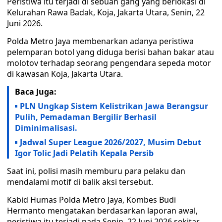
Peristiwa itu terjadi di sebuah gang yang berlokasi di
Kelurahan Rawa Badak, Koja, Jakarta Utara, Senin, 22
Juni 2026.
Polda Metro Jaya membenarkan adanya peristiwa
pelemparan botol yang diduga berisi bahan bakar atau
molotov terhadap seorang pengendara sepeda motor
di kawasan Koja, Jakarta Utara.
Baca Juga:
PLN Ungkap Sistem Kelistrikan Jawa Berangsur
Pulih, Pemadaman Bergilir Berhasil
Diminimalisasi.
Jadwal Super League 2026/2027, Musim Debut
Igor Tolic Jadi Pelatih Kepala Persib
Saat ini, polisi masih memburu para pelaku dan
mendalami motif di balik aksi tersebut.
Kabid Humas Polda Metro Jaya, Kombes Budi
Hermanto mengatakan berdasarkan laporan awal,
peristiwa itu terjadi pada Senin, 22 Juni 2026 sekitar