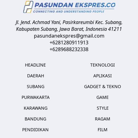
Jl. Jend. Achmad Yani, Pasirkareumbi
Kec. Subang,
Kabupaten Subang, Jawa Barat
,
Indonesia
41211
pasundanekspres@gmail.com
+6281280911913
+6289688232338
HEADLINE
TEKNOLOGI
DAERAH
APLIKASI
SUBANG
GADGET & TEKNO
PURWAKARTA
GAME
KARAWANG
STYLE
BANDUNG
RAGAM
PENDIDIKAN
FILM