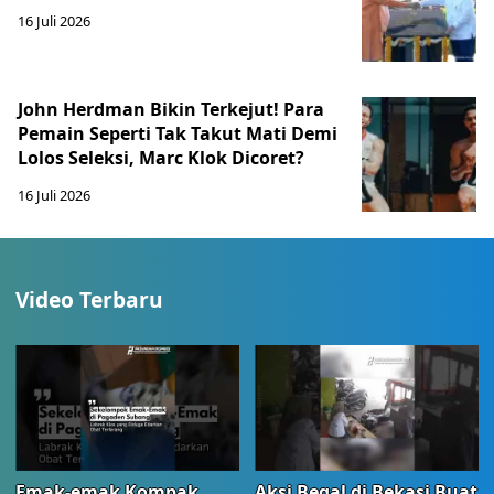
16 Juli 2026
John Herdman Bikin Terkejut! Para
Pemain Seperti Tak Takut Mati Demi
Lolos Seleksi, Marc Klok Dicoret?
16 Juli 2026
Video Terbaru
Emak-emak Kompak
Aksi Begal di Bekasi Buat