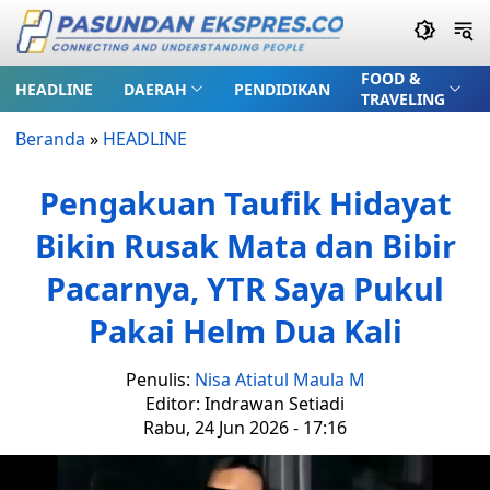
FOOD &
HEADLINE
DAERAH
PENDIDIKAN
TRAVELING
Beranda
»
HEADLINE
Pengakuan Taufik Hidayat
Bikin Rusak Mata dan Bibir
Pacarnya, YTR Saya Pukul
Pakai Helm Dua Kali
Penulis:
Nisa Atiatul Maula M
Editor: Indrawan Setiadi
Rabu, 24 Jun 2026 - 17:16