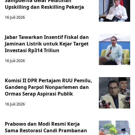
Sampoerna Gelar Pelatihan
Upskilling dan Reskilling Pekerja
16 Juli 2026
Jabar Tawarkan Insentif Fiskal dan
Jaminan Listrik untuk Kejar Target
Investasi Rp314 Triliun
16 Juli 2026
Komisi II DPR Pertajam RUU Pemilu,
Gandeng Parpol Nonparlemen dan
Ormas Serap Aspirasi Publik
16 Juli 2026
Prabowo dan Modi Resmi Kerja
Sama Restorasi Candi Prambanan