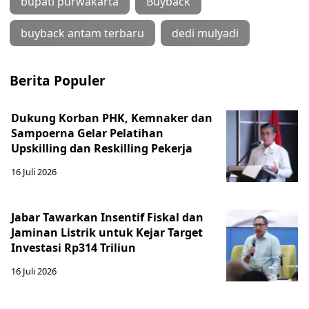
bupati purwakarta
Buyback
buyback antam terbaru
dedi mulyadi
Berita Populer
Dukung Korban PHK, Kemnaker dan
Sampoerna Gelar Pelatihan
Upskilling dan Reskilling Pekerja
16 Juli 2026
Jabar Tawarkan Insentif Fiskal dan
Jaminan Listrik untuk Kejar Target
Investasi Rp314 Triliun
16 Juli 2026