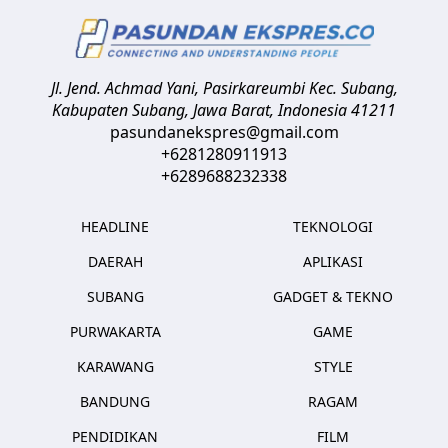
Jl. Jend. Achmad Yani, Pasirkareumbi
Kec. Subang,
Kabupaten Subang, Jawa Barat
,
Indonesia
41211
pasundanekspres@gmail.com
+6281280911913
+6289688232338
HEADLINE
TEKNOLOGI
DAERAH
APLIKASI
SUBANG
GADGET & TEKNO
PURWAKARTA
GAME
KARAWANG
STYLE
BANDUNG
RAGAM
PENDIDIKAN
FILM