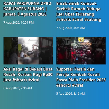
RAPAT PARIPURNA DPRD
Emak-emak Kompak
KABUPATEN SUBANG |
Grebek Rumah Diduga
Jumat, 8 Agustus 2026
Jual Obat Terlarang
#shorts #viral #subang
7 Aug 2026, 10:51 PM
7 Aug 2026, 4:05 AM
Aksi Begal di Bekasi Buat
Suporter Persib dan
Resah, Korban Rugi Rp30
Persija Kembali Rusuh
Juta #shorts #viral
Pasca Piala Presiden 2026
#shorts #viral
6 Aug 2026, 7:30 AM
5 Aug 2026, 8:16 AM