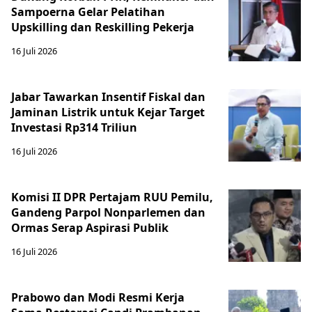
Sampoerna Gelar Pelatihan
Upskilling dan Reskilling Pekerja
16 Juli 2026
Jabar Tawarkan Insentif Fiskal dan
Jaminan Listrik untuk Kejar Target
Investasi Rp314 Triliun
16 Juli 2026
Komisi II DPR Pertajam RUU Pemilu,
Gandeng Parpol Nonparlemen dan
Ormas Serap Aspirasi Publik
16 Juli 2026
Prabowo dan Modi Resmi Kerja