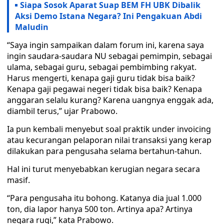
Siapa Sosok Aparat Suap BEM FH UBK Dibalik
Aksi Demo Istana Negara? Ini Pengakuan Abdi
Maludin
“Saya ingin sampaikan dalam forum ini, karena saya
ingin saudara-saudara NU sebagai pemimpin, sebagai
ulama, sebagai guru, sebagai pembimbing rakyat.
Harus mengerti, kenapa gaji guru tidak bisa baik?
Kenapa gaji pegawai negeri tidak bisa baik? Kenapa
anggaran selalu kurang? Karena uangnya enggak ada,
diambil terus,” ujar Prabowo.
Ia pun kembali menyebut soal praktik under invoicing
atau kecurangan pelaporan nilai transaksi yang kerap
dilakukan para pengusaha selama bertahun-tahun.
Hal ini turut menyebabkan kerugian negara secara
masif.
“Para pengusaha itu bohong. Katanya dia jual 1.000
ton, dia lapor hanya 500 ton. Artinya apa? Artinya
negara rugi,” kata Prabowo.