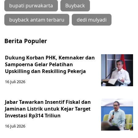
bupati purwakarta
Buyback
buyback antam terbaru
dedi mulyadi
Berita Populer
Dukung Korban PHK, Kemnaker dan
Sampoerna Gelar Pelatihan
Upskilling dan Reskilling Pekerja
16 Juli 2026
Jabar Tawarkan Insentif Fiskal dan
Jaminan Listrik untuk Kejar Target
Investasi Rp314 Triliun
16 Juli 2026