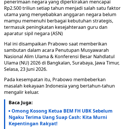
penerimaan negara yang diperkirakan mencapai
Rp2.500 triliun setiap tahun menjadi salah satu faktor
utama yang menyebabkan anggaran negara belum
mampu memenuhi berbagai kebutuhan strategis,
termasuk peningkatan kesejahteraan guru dan
aparatur sipil negara (ASN)
Hal ini disampaikan Prabowo saat memberikan
sambutan dalam acara Penutupan Musyawarah
Nasional Alim Ulama & Konferensi Besar Nahdlatul
Ulama (NU) 2026 di Bangkalan, Surabaya, Jawa Timur,
Selasa, 23 Juni 2026.
Pada kesempatan itu, Prabowo membeberkan
masalah kekayaan Indonesia yang bertahun-tahun
mengalir keluar.
Baca Juga:
Omong Kosong Ketua BEM FH UBK Sebelum
Ngaku Terima Uang Suap Cash: Kita Murni
Kepentingan Rakyat!