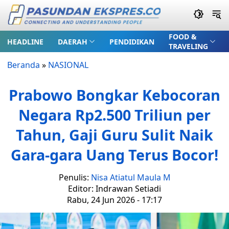
FOOD &
HEADLINE
DAERAH
PENDIDIKAN
TRAVELING
Beranda
»
NASIONAL
Prabowo Bongkar Kebocoran
Negara Rp2.500 Triliun per
Tahun, Gaji Guru Sulit Naik
Gara-gara Uang Terus Bocor!
Penulis:
Nisa Atiatul Maula M
Editor: Indrawan Setiadi
Rabu, 24 Jun 2026 - 17:17