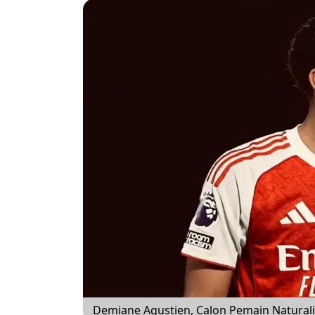
Demiane Agustien, Calon Pemain Natural