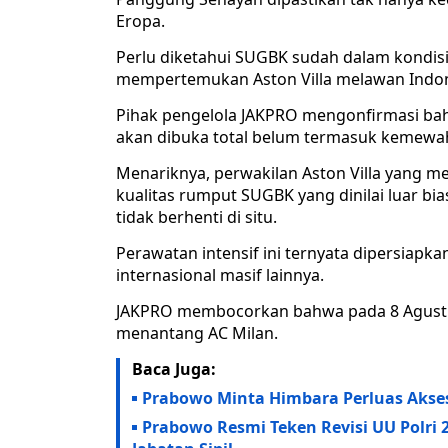
Eropa.
Perlu diketahui SUGBK sudah dalam kondis
mempertemukan Aston Villa melawan Indones
Pihak pengelola JAKPRO mengonfirmasi bah
akan dibuka total belum termasuk kemewahan 
Menariknya, perwakilan Aston Villa yang m
kualitas rumput SUGBK yang dinilai luar bi
tidak berhenti di situ.
Perawatan intensif ini ternyata dipersia
internasional masif lainnya.
JAKPRO membocorkan bahwa pada 8 Agustus 
menantang AC Milan.
Baca Juga:
Prabowo Minta Himbara Perluas Akse
Prabowo Resmi Teken Revisi UU Polri 