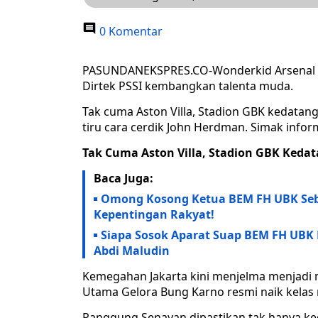
0 Komentar
PASUNDANEKSPRES.CO-Wonderkid Arsenal ma
Dirtek PSSI kembangkan talenta muda.
Tak cuma Aston Villa, Stadion GBK kedatan
tiru cara cerdik John Herdman. Simak infor
Tak Cuma Aston Villa, Stadion GBK Keda
Baca Juga:
Omong Kosong Ketua BEM FH UBK Seb
Kepentingan Rakyat!
Siapa Sosok Aparat Suap BEM FH UBK 
Abdi Maludin
Kemegahan Jakarta kini menjelma menjadi m
Utama Gelora Bung Karno resmi naik kelas 
Panggung Senayan dipastikan tak hanya keda