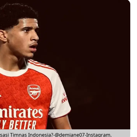
isasi Timnas Indonesia?-@demiane07-Instagram.