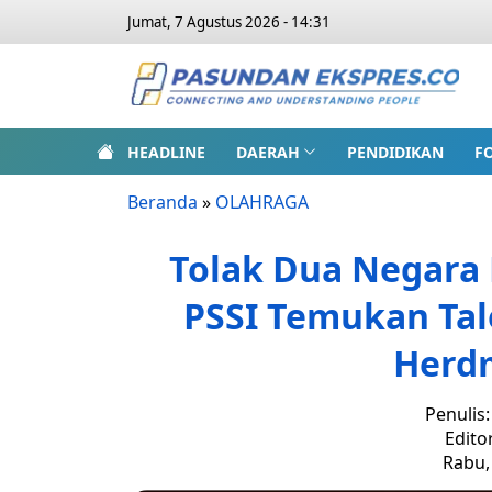
Jumat, 7 Agustus 2026 - 14:31
HEADLINE
DAERAH
PENDIDIKAN
F
Beranda
»
OLAHRAGA
Tolak Dua Negara
PSSI Temukan Tal
Herd
Penulis
Edito
Rabu, 