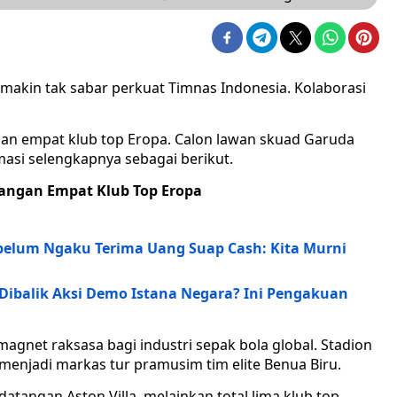
kin tak sabar perkuat Timnas Indonesia. Kolaborasi
gan empat klub top Eropa. Calon lawan skuad Garuda
masi selengkapnya sebagai berikut.
tangan Empat Klub Top Eropa
elum Ngaku Terima Uang Suap Cash: Kita Murni
Dibalik Aksi Demo Istana Negara? Ini Pengakuan
agnet raksasa bagi industri sepak bola global. Stadion
menjadi markas tur pramusim tim elite Benua Biru.
tangan Aston Villa, melainkan total lima klub top