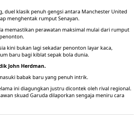
, duel klasik penuh gengsi antara Manchester United
siap menghentak rumput Senayan.
la memastikan perawatan maksimal mulai dari rumput
 penonton.
ia kini bukan lagi sekadar penonton layar kaca,
um baru bagi kiblat sepak bola dunia.
dik John Herdman.
masuki babak baru yang penuh intrik.
ama ini diagungkan justru dicontek oleh rival regional.
awan skuad Garuda dilaporkan sengaja meniru cara