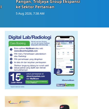
Pangan, Tridjaya Group Ekspansi
l
ke Sektor Pertanian
5 Aug 2026, 7:38 AM