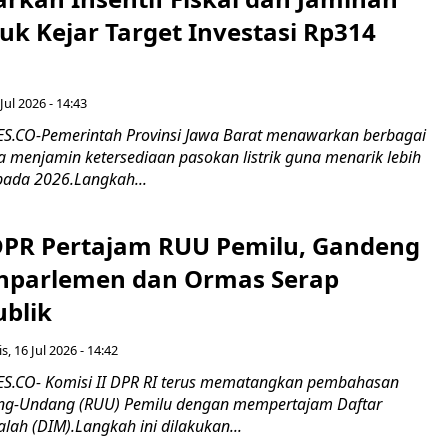
tuk Kejar Target Investasi Rp314
Jul 2026 - 14:43
.CO-Pemerintah Provinsi Jawa Barat menawarkan berbagai
erta menjamin ketersediaan pasokan listrik guna menarik lebih
pada 2026.Langkah...
 DPR Pertajam RUU Pemilu, Gandeng
nparlemen dan Ormas Serap
ublik
s, 16 Jul 2026 - 14:42
.CO- Komisi II DPR RI terus mematangkan pembahasan
g-Undang (RUU) Pemilu dengan mempertajam Daftar
alah (DIM).Langkah ini dilakukan...