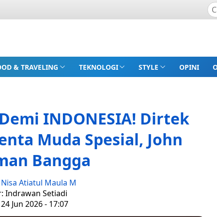
OOD & TRAVELING
TEKNOLOGI
STYLE
OPINI
 Demi INDONESIA! Dirtek
enta Muda Spesial, John
man Bangga
:
Nisa Atiatul Maula M
r: Indrawan Setiadi
24 Jun 2026 - 17:07