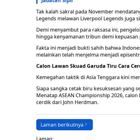
Jabatan Sipil
Tak kalah sakral pada November mendatang
Legends melawan Liverpool Legends juga 
Demi menyambut para raksasa ini, pengelo
hingga kenyamanan tribun demi kepuasan
Fakta ini menjadi bukti sahih bahwa Indones
melainkan telah menjelma menjadi episentr
Calon Lawan Skuad Garuda Tiru Cara Cer
Kemegahan taktik di Asia Tenggara kini me
Siapa sangka cetak biru kesuksesan yang sel
Menatap ASEAN Championship 2026, calon l
cerdik dari John Herdman.
Laman berikutnya
Laman: