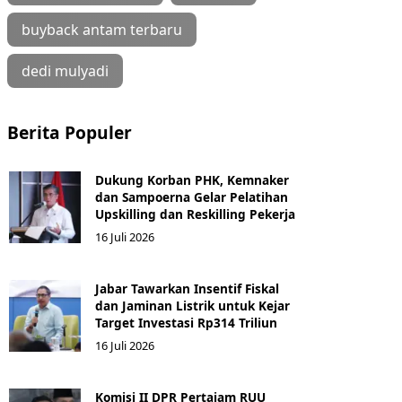
buyback antam terbaru
dedi mulyadi
Berita Populer
Dukung Korban PHK, Kemnaker
dan Sampoerna Gelar Pelatihan
Upskilling dan Reskilling Pekerja
16 Juli 2026
Jabar Tawarkan Insentif Fiskal
dan Jaminan Listrik untuk Kejar
Target Investasi Rp314 Triliun
16 Juli 2026
Komisi II DPR Pertajam RUU