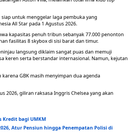
i siap untuk menggelar laga pembuka yang
ia All Star pada 1 Agustus 2026.
wa kapasitas penuh tribun sebanyak 77.000 penonton
fasilitas 8 skybox di sisi barat dan timur.
eninjau langsung diklaim sangat puas dan memuji
asa keren serta berstandar internasional. Namun, kejutan
pkan karena GBK masih menyimpan dua agenda
2026, giliran raksasa Inggris Chelsea yang akan
s Kredit bagi UMKM
2026, Atur Pensiun hingga Penempatan Polisi di