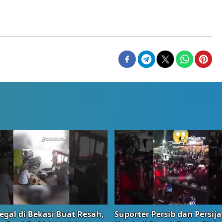
egal di Bekasi Buat Resah,
Suporter Persib dan Persija