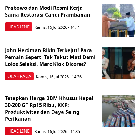
Prabowo dan Modi Resmi Kerja
Sama Restorasi Candi Prambanan
HEADLINE
Kamis, 16 Jul 2026 - 14:41
John Herdman Bikin Terkejut! Para
Pemain Seperti Tak Takut Mati Demi
Lolos Seleksi, Marc Klok Dicoret?
OLAHRAGA
Kamis, 16 Jul 2026 - 14:36
Tetapkan Harga BBM Khusus Kapal
30-200 GT Rp15 Ribu, KKP:
Produktivitas dan Daya Saing
Perikanan
HEADLINE
Kamis, 16 Jul 2026 - 14:35