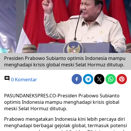
Presiden Prabowo Subianto optimis Indonesia mampu
menghadapi krisis global meski Selat Hormuz ditutup.
0 Komentar
PASUNDANEKSPRES.CO-Presiden Prabowo Subianto
optimis Indonesia mampu menghadapi krisis global
meski Selat Hormuz ditutup.
Prabowo mengatakan Indonesia kini lebih percaya diri
menghadapi berbagai gejolak global, termasuk potensi