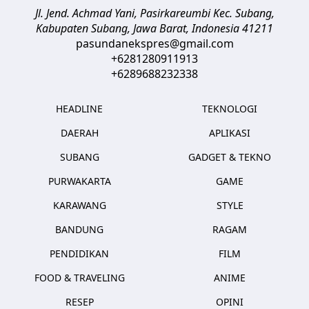
Jl. Jend. Achmad Yani, Pasirkareumbi
Kec. Subang,
Kabupaten Subang, Jawa Barat
,
Indonesia
41211
pasundanekspres@gmail.com
+6281280911913
+6289688232338
HEADLINE
TEKNOLOGI
DAERAH
APLIKASI
SUBANG
GADGET & TEKNO
PURWAKARTA
GAME
KARAWANG
STYLE
BANDUNG
RAGAM
PENDIDIKAN
FILM
FOOD & TRAVELING
ANIME
RESEP
OPINI