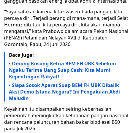
gangguan pasokan energi akibat konflik internasional.
“Saya katakan karena kita swasembada pangan, kita
percaya diri. Terjadi perang di mana-mana, terjadi Selat
Hormuz ditutup, kita percaya diri, kita akan mampu
mengatasi,” kata Prabowo dalam acara Pekan Nasional
(PENAS) Petani dan Nelayan XVII di Kabupaten
Gorontalo, Rabu, 24 Juni 2026.
Baca Juga:
Omong Kosong Ketua BEM FH UBK Sebelum
Ngaku Terima Uang Suap Cash: Kita Murni
Kepentingan Rakyat!
Siapa Sosok Aparat Suap BEM FH UBK Dibalik
Aksi Demo Istana Negara? Ini Pengakuan Abdi
Maludin
Keyakinan itu disampaikan seiring keberhasilan
pemerintah meningkatkan ketahanan pangan nasional
dan rencana peluncuran bahan bakar biodiesel B50
pada Juli 2026.