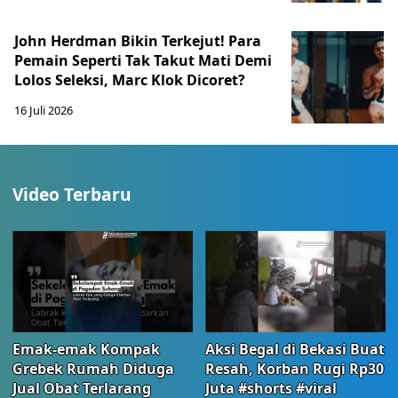
John Herdman Bikin Terkejut! Para
Pemain Seperti Tak Takut Mati Demi
Lolos Seleksi, Marc Klok Dicoret?
16 Juli 2026
Video Terbaru
Emak-emak Kompak
Aksi Begal di Bekasi Buat
Grebek Rumah Diduga
Resah, Korban Rugi Rp30
Jual Obat Terlarang
Juta #shorts #viral