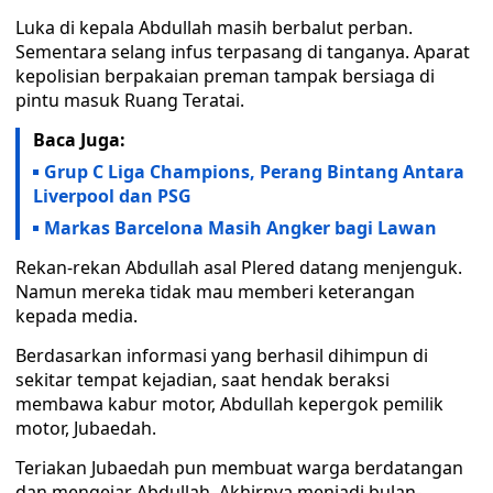
Luka di kepala Abdullah masih berbalut perban.
Sementara selang infus terpasang di tanganya. Aparat
kepolisian berpakaian preman tampak bersiaga di
pintu masuk Ruang Teratai.
Baca Juga:
Grup C Liga Champions, Perang Bintang Antara
Liverpool dan PSG
Markas Barcelona Masih Angker bagi Lawan
Rekan-rekan Abdullah asal Plered datang menjenguk.
Namun mereka tidak mau memberi keterangan
kepada media.
Berdasarkan informasi yang berhasil dihimpun di
sekitar tempat kejadian, saat hendak beraksi
membawa kabur motor, Abdullah kepergok pemilik
motor, Jubaedah.
Teriakan Jubaedah pun membuat warga berdatangan
dan mengejar Abdullah. Akhirnya menjadi bulan-