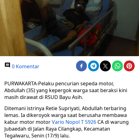
0 Komentar
PURWAKARTA-Pelaku pencurian sepeda motor,
Abdullah (35) yang kepergok warga saat beraksi kini
masih dirawat di RSUD Bayu Asih.
Ditemani istrinya Retie Supriyati, Abdullah terbaring
lemas. Ia dikeroyok warga saat berusaha membawa
kabur motor motor
Vario Nopol T 5926
CA di warung
Jubaedah di Jalan Raya Cilangkap, Kecamatan
Tegalwaru, Senin (17/9) lalu.