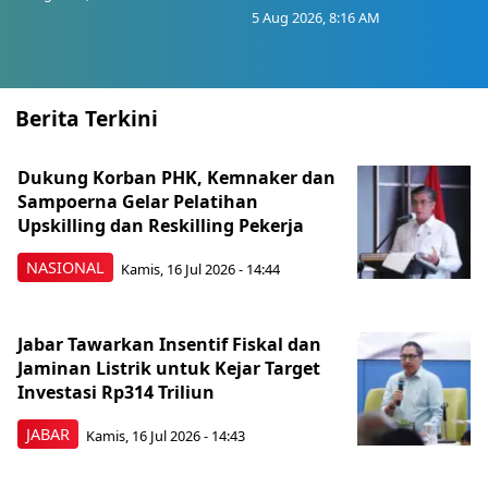
5 Aug 2026, 8:16 AM
Berita Terkini
Dukung Korban PHK, Kemnaker dan
Sampoerna Gelar Pelatihan
Upskilling dan Reskilling Pekerja
NASIONAL
Kamis, 16 Jul 2026 - 14:44
Jabar Tawarkan Insentif Fiskal dan
Jaminan Listrik untuk Kejar Target
Investasi Rp314 Triliun
JABAR
Kamis, 16 Jul 2026 - 14:43