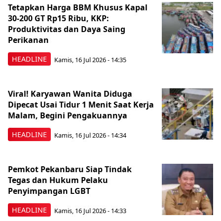
Tetapkan Harga BBM Khusus Kapal
30-200 GT Rp15 Ribu, KKP:
Produktivitas dan Daya Saing
Perikanan
HEADLINE
Kamis, 16 Jul 2026 - 14:35
Viral! Karyawan Wanita Diduga
Dipecat Usai Tidur 1 Menit Saat Kerja
Malam, Begini Pengakuannya
HEADLINE
Kamis, 16 Jul 2026 - 14:34
Pemkot Pekanbaru Siap Tindak
Tegas dan Hukum Pelaku
Penyimpangan LGBT
HEADLINE
Kamis, 16 Jul 2026 - 14:33