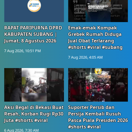
RAPAT PARIPURNA DPRD
Emak-emak Kompak
KABUPATEN SUBANG |
Grebek Rumah Diduga
Jumat, 8 Agustus 2026
Jual Obat Terlarang
#shorts #viral #subang
7 Aug 2026, 10:51 PM
7 Aug 2026, 4:05 AM
Aksi Begal di Bekasi Buat
Suporter Persib dan
Resah, Korban Rugi Rp30
Persija Kembali Rusuh
Juta #shorts #viral
Pasca Piala Presiden 2026
#shorts #viral
6 Aug 2026, 7:30 AM