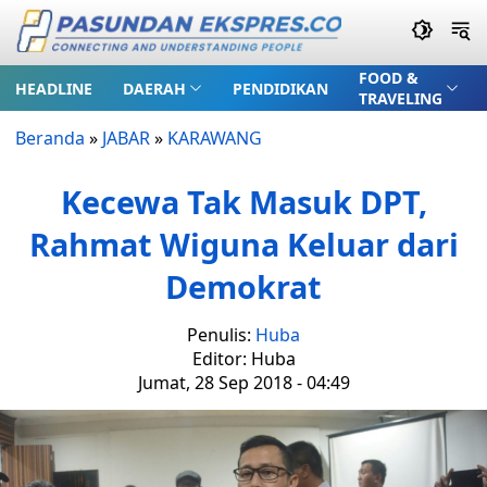
FOOD &
HEADLINE
DAERAH
PENDIDIKAN
TRAVELING
Beranda
»
JABAR
»
KARAWANG
Kecewa Tak Masuk DPT,
Rahmat Wiguna Keluar dari
Demokrat
Penulis:
Huba
Editor: Huba
Jumat, 28 Sep 2018 - 04:49