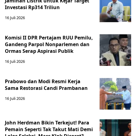
Jaminan Listrik untuk Kejar Target
Investasi Rp314 Triliun
16 Juli 2026
Komisi II DPR Pertajam RUU Pemilu,
Gandeng Parpol Nonparlemen dan
Ormas Serap Aspirasi Publik
16 Juli 2026
Prabowo dan Modi Resmi Kerja
Sama Restorasi Candi Prambanan
16 Juli 2026
John Herdman Bikin Terkejut! Para
Pemain Seperti Tak Takut Mati Demi