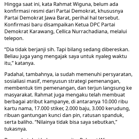
Hingga saat ini, kata Rahmat Wiguna, belum ada
konfirmasi resmi dari Partai Demokrat, khususnya
Partai Demokrat Jawa Barat, perihal hal tersebut.
Konfirmasi baru disampaikan Ketua DPC Partai
Demokrat Karawang, Cellica Nurrachadiana, melalui
telepon.
“Dia tidak berjanji sih. Tapi bilang sedang dibereskan.
Beliau juga yang mengajak saya untuk nyaleg waktu
itu,” katanya.
Padahal, tambahnya, ia sudah memenuhi persyaratan,
sosialiasi masif, menyusun strategi pemenangan,
membentuk tim pemenangan, dan terjun langsung ke
masyarakat. Rahmat juga mengaku telah membuat
berbagai atribut kampanye, di antaranya 10.000 ribu
kartu nama, 17.000 stiker, 2.000 baju, 3.000 kerudung,
ribuan gantungan kunci dan pin, ratusan spanduk,
serta baliho. “Nilainya tidak bisa saya sebutkan,”
tukasnya.