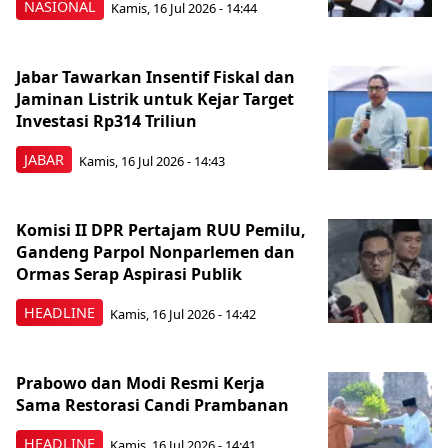
NASIONAL
Kamis, 16 Jul 2026 - 14:44
Jabar Tawarkan Insentif Fiskal dan
Jaminan Listrik untuk Kejar Target
Investasi Rp314 Triliun
JABAR
Kamis, 16 Jul 2026 - 14:43
Komisi II DPR Pertajam RUU Pemilu,
Gandeng Parpol Nonparlemen dan
Ormas Serap Aspirasi Publik
HEADLINE
Kamis, 16 Jul 2026 - 14:42
Prabowo dan Modi Resmi Kerja
Sama Restorasi Candi Prambanan
HEADLINE
Kamis, 16 Jul 2026 - 14:41