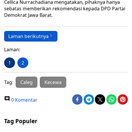
Cellica Nurrachadiana mengatakan, pihaknya hanya
sebatas memberikan rekomendasi kepada DPD Partai
Demokrat Jawa Barat.
Laman berikutnya
Laman:
1
2
Tag:
Caleg
Kecewa
0 Komentar
Tag Populer