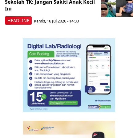
Sekolah TK: Jangan Sakiti Anak Kecil
Ini
HEADLINE
Kamis, 16 Jul 2026 - 14:30