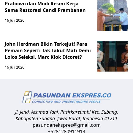
Prabowo dan Modi Resmi Kerja
Sama Restorasi Candi Prambanan
16 Juli 2026
John Herdman Bikin Terkejut! Para
Pemain Seperti Tak Takut Mati Demi
Lolos Seleksi, Marc Klok Dicoret?
16 Juli 2026
Jl. Jend. Achmad Yani, Pasirkareumbi
Kec. Subang,
Kabupaten Subang, Jawa Barat
,
Indonesia
41211
pasundanekspres@gmail.com
+6281280911913