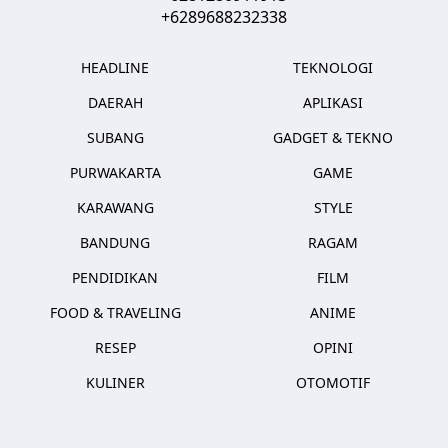
+6289688232338
HEADLINE
TEKNOLOGI
DAERAH
APLIKASI
SUBANG
GADGET & TEKNO
PURWAKARTA
GAME
KARAWANG
STYLE
BANDUNG
RAGAM
PENDIDIKAN
FILM
FOOD & TRAVELING
ANIME
RESEP
OPINI
KULINER
OTOMOTIF