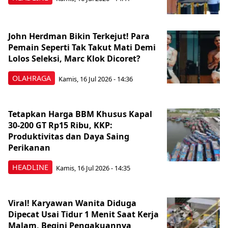
John Herdman Bikin Terkejut! Para
Pemain Seperti Tak Takut Mati Demi
Lolos Seleksi, Marc Klok Dicoret?
OLAHRAGA
Kamis, 16 Jul 2026 - 14:36
Tetapkan Harga BBM Khusus Kapal
30-200 GT Rp15 Ribu, KKP:
Produktivitas dan Daya Saing
Perikanan
HEADLINE
Kamis, 16 Jul 2026 - 14:35
Viral! Karyawan Wanita Diduga
Dipecat Usai Tidur 1 Menit Saat Kerja
Malam, Begini Pengakuannya