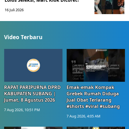
Lolos Seleksi, Marc Klok Dicoret?
16 Juli 2026
Video Terbaru
RAPAT PARIPURNA DPRD
Emak-emak Kompak
KABUPATEN SUBANG |
Grebek Rumah Diduga
Jumat, 8 Agustus 2026
Jual Obat Terlarang
#shorts #viral #subang
7 Aug 2026, 10:51 PM
7 Aug 2026, 4:05 AM