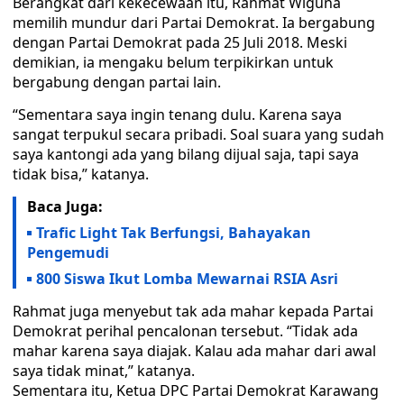
Berangkat dari kekecewaan itu, Rahmat Wiguna
memilih mundur dari Partai Demokrat. Ia bergabung
dengan Partai Demokrat pada 25 Juli 2018. Meski
demikian, ia mengaku belum terpikirkan untuk
bergabung dengan partai lain.
“Sementara saya ingin tenang dulu. Karena saya
sangat terpukul secara pribadi. Soal suara yang sudah
saya kantongi ada yang bilang dijual saja, tapi saya
tidak bisa,” katanya.
Baca Juga:
Trafic Light Tak Berfungsi, Bahayakan
Pengemudi
800 Siswa Ikut Lomba Mewarnai RSIA Asri
Rahmat juga menyebut tak ada mahar kepada Partai
Demokrat perihal pencalonan tersebut. “Tidak ada
mahar karena saya diajak. Kalau ada mahar dari awal
saya tidak minat,” katanya.
Sementara itu, Ketua DPC Partai Demokrat Karawang