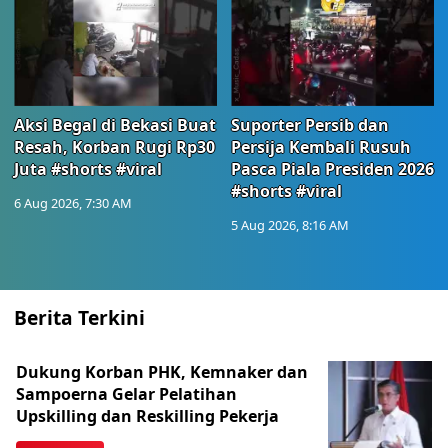
Aksi Begal di Bekasi Buat
Suporter Persib dan
Resah, Korban Rugi Rp30
Persija Kembali Rusuh
Juta #shorts #viral
Pasca Piala Presiden 2026
#shorts #viral
6 Aug 2026, 7:30 AM
5 Aug 2026, 8:16 AM
Berita Terkini
Dukung Korban PHK, Kemnaker dan
Sampoerna Gelar Pelatihan
Upskilling dan Reskilling Pekerja