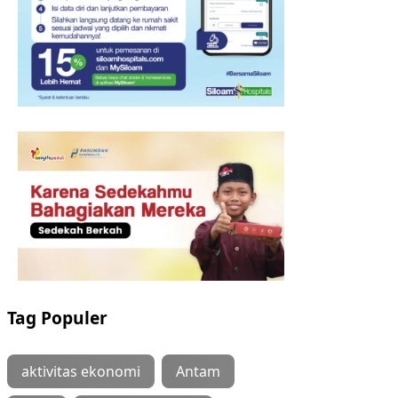
Tag Populer
aktivitas ekonomi
Antam