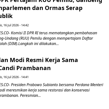
nparlemen dan Ormas Serap
ublik
s, 16 Jul 2026 - 14:42
.CO- Komisi II DPR RI terus mematangkan pembahasan
g-Undang (RUU) Pemilu dengan mempertajam Daftar
alah (DIM).Langkah ini dilakukan...
an Modi Resmi Kerja Sama
 Candi Prambanan
s, 16 Jul 2026 - 14:41
.CO- Presiden Prabowo Subianto bersama Perdana Menteri
odi meresmikan kerja sama restorasi dan konservasi
rambanan. Peresmian...