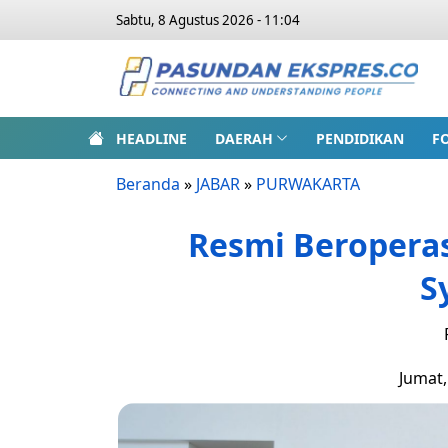
Sabtu, 8 Agustus 2026 - 11:04
HEADLINE
DAERAH
PENDIDIKAN
F
Beranda
»
JABAR
»
PURWAKARTA
Resmi Beroperas
S
Jumat,