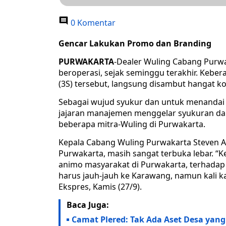
0 Komentar
Gencar Lakukan Promo dan Branding
PURWAKARTA
-Dealer Wuling Cabang Purwak
beroperasi, sejak seminggu terakhir. Kebera
(3S) tersebut, langsung disambut hangat 
Sebagai wujud syukur dan untuk menandai 
jajaran manajemen menggelar syukuran da
beberapa mitra-Wuling di Purwakarta.
Kepala Cabang Wuling Purwakarta Steven A
Purwakarta, masih sangat terbuka lebar. “K
animo masyarakat di Purwakarta, terhadap
harus jauh-jauh ke Karawang, namun kali k
Ekspres, Kamis (27/9).
Baca Juga:
Camat Plered: Tak Ada Aset Desa yang