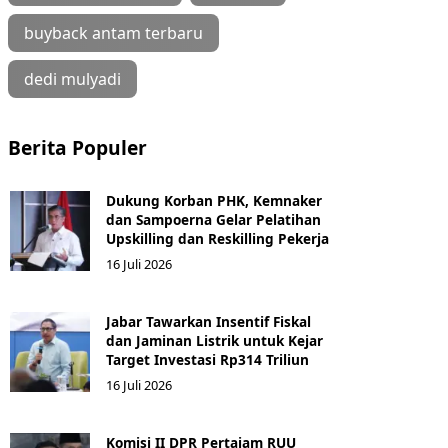
buyback antam terbaru
dedi mulyadi
Berita Populer
Dukung Korban PHK, Kemnaker
dan Sampoerna Gelar Pelatihan
Upskilling dan Reskilling Pekerja
16 Juli 2026
Jabar Tawarkan Insentif Fiskal
dan Jaminan Listrik untuk Kejar
Target Investasi Rp314 Triliun
16 Juli 2026
Komisi II DPR Pertajam RUU