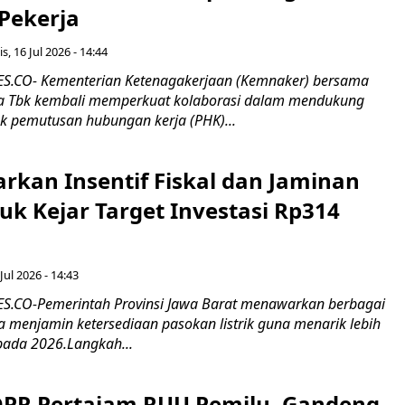
 Pekerja
s, 16 Jul 2026 - 14:44
.CO- Kementerian Ketenagakerjaan (Kemnaker) bersama
 Tbk kembali memperkuat kolaborasi dalam mendukung
k pemutusan hubungan kerja (PHK)...
rkan Insentif Fiskal dan Jaminan
tuk Kejar Target Investasi Rp314
Jul 2026 - 14:43
.CO-Pemerintah Provinsi Jawa Barat menawarkan berbagai
erta menjamin ketersediaan pasokan listrik guna menarik lebih
pada 2026.Langkah...
 DPR Pertajam RUU Pemilu, Gandeng