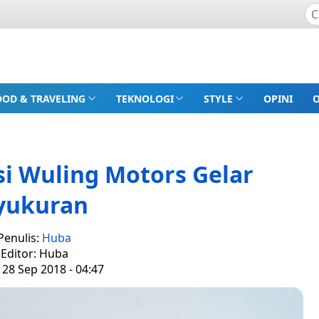
OOD & TRAVELING
TEKNOLOGI
STYLE
OPINI
i Wuling Motors Gelar
yukuran
Penulis:
Huba
Editor: Huba
 28 Sep 2018 - 04:47