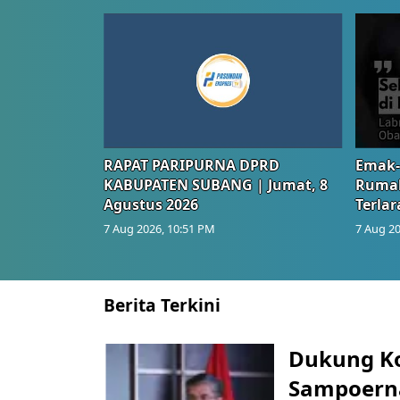
RAPAT PARIPURNA DPRD
Emak-
KABUPATEN SUBANG | Jumat, 8
Rumah
Agustus 2026
Terlar
7 Aug 2026, 10:51 PM
7 Aug 20
Berita Terkini
Dukung K
Sampoerna