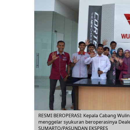
RESMI BEROPERASI: Kepala Cabang Wuling
menggelar syukuran beroperasinya Deale
SUMARTO/PASUNDAN EKSPRES