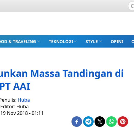
OOD & TRAVELING
TEKNOLOGI
STYLE
OPINI
unkan Massa Tandingan di
PT AAI
Penulis:
Huba
Editor: Huba
 19 Nov 2018 - 01:11