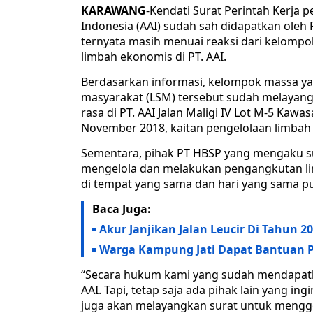
KARAWANG
-Kendati Surat Perintah Kerja 
Indonesia (AAI) sudah sah didapatkan oleh 
ternyata masih menuai reaksi dari kelompo
limbah ekonomis di PT. AAI.
Berdasarkan informasi, kelompok massa yan
masyarakat (LSM) tersebut sudah melayang
rasa di PT. AAI Jalan Maligi IV Lot M-5 Kaw
November 2018, kaitan pengelolaan limbah
Sementara, pihak PT HBSP yang mengaku 
mengelola dan melakukan pengangkutan li
di tempat yang sama dan hari yang sama pu
Baca Juga:
Akur Janjikan Jalan Leucir Di Tahun 2
Warga Kampung Jati Dapat Bantuan 
“Secara hukum kami yang sudah mendapatka
AAI. Tapi, tetap saja ada pihak lain yang i
juga akan melayangkan surat untuk mengge