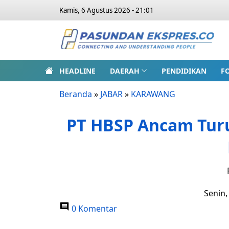
Kamis, 6 Agustus 2026 - 21:01
HEADLINE
DAERAH
PENDIDIKAN
F
Beranda
»
JABAR
»
KARAWANG
PT HBSP Ancam Tur
Senin,
0 Komentar