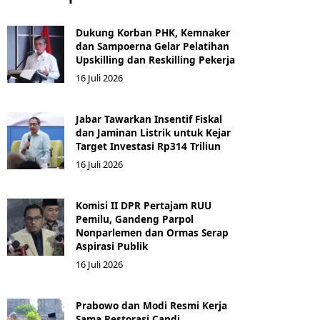
Dukung Korban PHK, Kemnaker
dan Sampoerna Gelar Pelatihan
Upskilling dan Reskilling Pekerja
16 Juli 2026
Jabar Tawarkan Insentif Fiskal
dan Jaminan Listrik untuk Kejar
Target Investasi Rp314 Triliun
16 Juli 2026
Komisi II DPR Pertajam RUU
Pemilu, Gandeng Parpol
Nonparlemen dan Ormas Serap
Aspirasi Publik
16 Juli 2026
Prabowo dan Modi Resmi Kerja
Sama Restorasi Candi