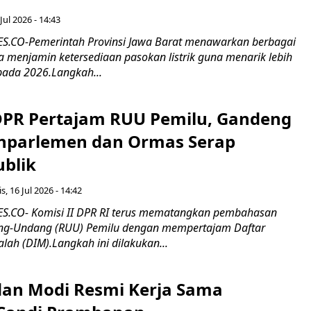
Jul 2026 - 14:43
.CO-Pemerintah Provinsi Jawa Barat menawarkan berbagai
erta menjamin ketersediaan pasokan listrik guna menarik lebih
pada 2026.Langkah...
 DPR Pertajam RUU Pemilu, Gandeng
nparlemen dan Ormas Serap
ublik
s, 16 Jul 2026 - 14:42
.CO- Komisi II DPR RI terus mematangkan pembahasan
g-Undang (RUU) Pemilu dengan mempertajam Daftar
alah (DIM).Langkah ini dilakukan...
an Modi Resmi Kerja Sama