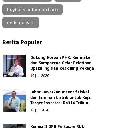
buyback antam terbaru
dedi mulyadi
Berita Populer
Dukung Korban PHK, Kemnaker
dan Sampoerna Gelar Pelatihan
Upskilling dan Reskilling Pekerja
16 Juli 2026
Jabar Tawarkan Insentif Fiskal
dan Jaminan Listrik untuk Kejar
Target Investasi Rp314 Triliun
16 Juli 2026
Komisi II DPR Pertajam RUU