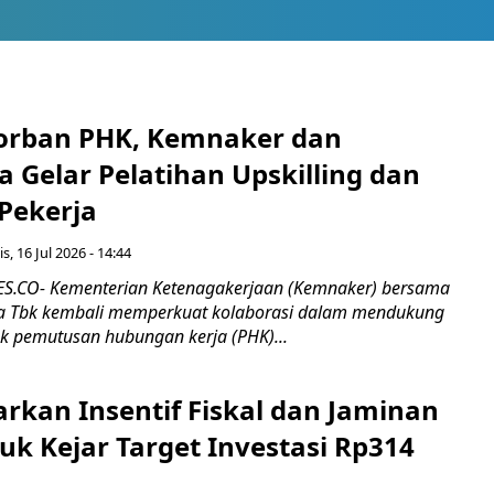
orban PHK, Kemnaker dan
 Gelar Pelatihan Upskilling dan
 Pekerja
s, 16 Jul 2026 - 14:44
.CO- Kementerian Ketenagakerjaan (Kemnaker) bersama
 Tbk kembali memperkuat kolaborasi dalam mendukung
k pemutusan hubungan kerja (PHK)...
rkan Insentif Fiskal dan Jaminan
tuk Kejar Target Investasi Rp314