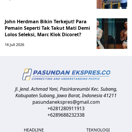
John Herdman Bikin Terkejut! Para
Pemain Seperti Tak Takut Mati Demi
Lolos Seleksi, Marc Klok Dicoret?
16 Juli 2026
Jl. Jend. Achmad Yani, Pasirkareumbi
Kec. Subang,
Kabupaten Subang, Jawa Barat
,
Indonesia
41211
pasundanekspres@gmail.com
+6281280911913
+6289688232338
HEADLINE
TEKNOLOGI