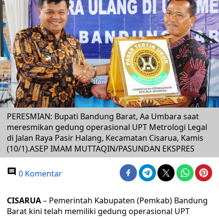
PERESMIAN: Bupati Bandung Barat, Aa Umbara saat
meresmikan gedung operasional UPT Metrologi Legal
di Jalan Raya Pasir Halang, Kecamatan Cisarua, Kamis
(10/1).ASEP IMAM MUTTAQIN/PASUNDAN EKSPRES
0 Komentar
CISARUA
– Pemerintah Kabupaten (Pemkab) Bandung
Barat kini telah memiliki gedung operasional UPT