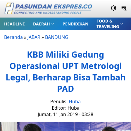
FOOD &
HEADLINE
DAERAH
PENDIDIKAN
TRAVELING
Beranda
»
JABAR
»
BANDUNG
KBB Miliki Gedung
Operasional UPT Metrologi
Legal, Berharap Bisa Tambah
PAD
Penulis:
Huba
Editor: Huba
Jumat, 11 Jan 2019 - 03:28