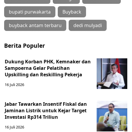
bupati purwakarta
Buyback
buyback antam terbaru
dedi mulyadi
Berita Populer
Dukung Korban PHK, Kemnaker dan
Sampoerna Gelar Pelatihan
Upskilling dan Reskilling Pekerja
16 Juli 2026
Jabar Tawarkan Insentif Fiskal dan
Jaminan Listrik untuk Kejar Target
Investasi Rp314 Triliun
16 Juli 2026