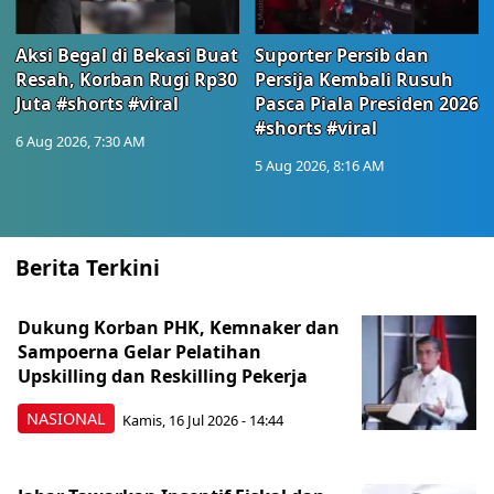
Aksi Begal di Bekasi Buat
Suporter Persib dan
Resah, Korban Rugi Rp30
Persija Kembali Rusuh
Juta #shorts #viral
Pasca Piala Presiden 2026
#shorts #viral
6 Aug 2026, 7:30 AM
5 Aug 2026, 8:16 AM
Berita Terkini
Dukung Korban PHK, Kemnaker dan
Sampoerna Gelar Pelatihan
Upskilling dan Reskilling Pekerja
NASIONAL
Kamis, 16 Jul 2026 - 14:44