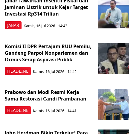
Jabar Tawarkan Insentif Fiskal dan
Jaminan Listrik untuk Kejar Target
Investasi Rp314 Triliun
JABAR
Kamis, 16 Jul 2026 - 14:43
Komisi II DPR Pertajam RUU Pemilu,
Gandeng Parpol Nonparlemen dan
Ormas Serap Aspirasi Publik
HEADLINE
Kamis, 16 Jul 2026 - 14:42
Prabowo dan Modi Resmi Kerja
Sama Restorasi Candi Prambanan
HEADLINE
Kamis, 16 Jul 2026 - 14:41
John Herdman Bikin Terkejut! Para