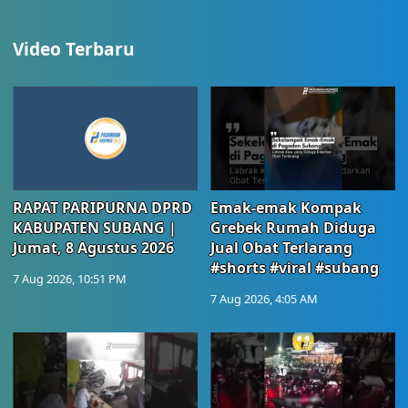
Video Terbaru
RAPAT PARIPURNA DPRD
Emak-emak Kompak
KABUPATEN SUBANG |
Grebek Rumah Diduga
Jumat, 8 Agustus 2026
Jual Obat Terlarang
#shorts #viral #subang
7 Aug 2026, 10:51 PM
7 Aug 2026, 4:05 AM