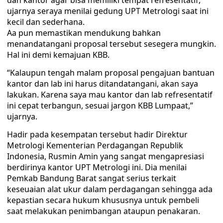
dan kantor agar bisa memiliki tempat refresentatif,”
ujarnya seraya menilai gedung UPT Metrologi saat ini
kecil dan sederhana.
Aa pun memastikan mendukung bahkan
menandatangani proposal tersebut sesegera mungkin.
Hal ini demi kemajuan KBB.
“Kalaupun tengah malam proposal pengajuan bantuan
kantor dan lab ini harus ditandatangani, akan saya
lakukan. Karena saya mau kantor dan lab refresentatif
ini cepat terbangun, sesuai jargon KBB Lumpaat,”
ujarnya.
Hadir pada kesempatan tersebut hadir Direktur
Metrologi Kementerian Perdagangan Republik
Indonesia, Rusmin Amin yang sangat mengapresiasi
berdirinya kantor UPT Metrologi ini. Dia menilai
Pemkab Bandung Barat sangat serius terkait
keseuaian alat ukur dalam perdagangan sehingga ada
kepastian secara hukum khususnya untuk pembeli
saat melakukan penimbangan ataupun penakaran.