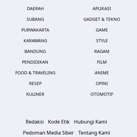
DAERAH
APLIKASI
SUBANG
GADGET & TEKNO
PURWAKARTA
GAME
KARAWANG
STYLE
BANDUNG
RAGAM
PENDIDIKAN
FILM
FOOD & TRAVELING
ANIME
RESEP
OPINI
KULINER
OTOMOTIF
Redaksi
Kode Etik
Hubungi Kami
Pedoman Media Siber
Tentang Kami