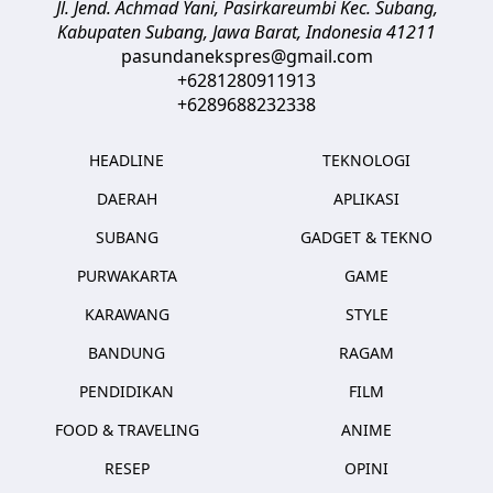
Jl. Jend. Achmad Yani, Pasirkareumbi
Kec. Subang,
Kabupaten Subang, Jawa Barat
,
Indonesia
41211
pasundanekspres@gmail.com
+6281280911913
+6289688232338
HEADLINE
TEKNOLOGI
DAERAH
APLIKASI
SUBANG
GADGET & TEKNO
PURWAKARTA
GAME
KARAWANG
STYLE
BANDUNG
RAGAM
PENDIDIKAN
FILM
FOOD & TRAVELING
ANIME
RESEP
OPINI