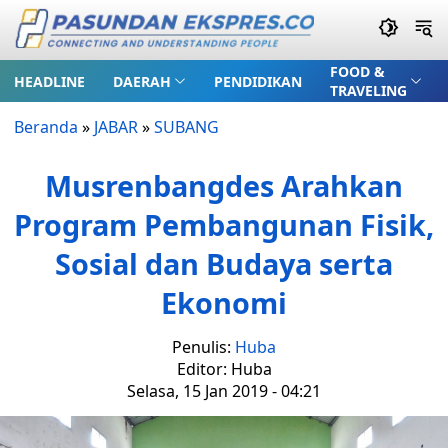
FOOD &
HEADLINE
DAERAH
PENDIDIKAN
TRAVELING
Beranda
»
JABAR
»
SUBANG
Musrenbangdes Arahkan
Program Pembangunan Fisik,
Sosial dan Budaya serta
Ekonomi
Penulis:
Huba
Editor: Huba
Selasa, 15 Jan 2019 - 04:21