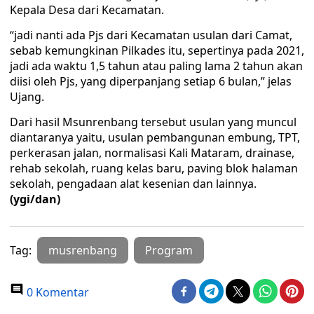
Kepala Desa dari Kecamatan.
“jadi nanti ada Pjs dari Kecamatan usulan dari Camat,
sebab kemungkinan Pilkades itu, sepertinya pada 2021,
jadi ada waktu 1,5 tahun atau paling lama 2 tahun akan
diisi oleh Pjs, yang diperpanjang setiap 6 bulan,” jelas
Ujang.
Dari hasil Msunrenbang tersebut usulan yang muncul
diantaranya yaitu, usulan pembangunan embung, TPT,
perkerasan jalan, normalisasi Kali Mataram, drainase,
rehab sekolah, ruang kelas baru, paving blok halaman
sekolah, pengadaan alat kesenian dan lainnya.
(ygi/dan)
Tag:
musrenbang
Program
0 Komentar