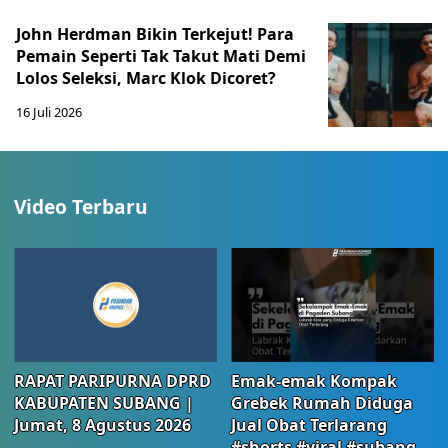
John Herdman Bikin Terkejut! Para
Pemain Seperti Tak Takut Mati Demi
Lolos Seleksi, Marc Klok Dicoret?
16 Juli 2026
Video Terbaru
RAPAT PARIPURNA DPRD
Emak-emak Kompak
KABUPATEN SUBANG |
Grebek Rumah Diduga
Jumat, 8 Agustus 2026
Jual Obat Terlarang
#shorts #viral #subang