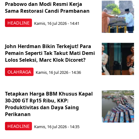
Prabowo dan Modi Resmi Kerja
Sama Restorasi Candi Prambanan
HEADLINE
Kamis, 16 Jul 2026 - 14:41
John Herdman Bikin Terkejut! Para
Pemain Seperti Tak Takut Mati Demi
Lolos Seleksi, Marc Klok Dicoret?
OLAHRAGA
Kamis, 16 Jul 2026 - 14:36
Tetapkan Harga BBM Khusus Kapal
30-200 GT Rp15 Ribu, KKP:
Produktivitas dan Daya Saing
Perikanan
HEADLINE
Kamis, 16 Jul 2026 - 14:35