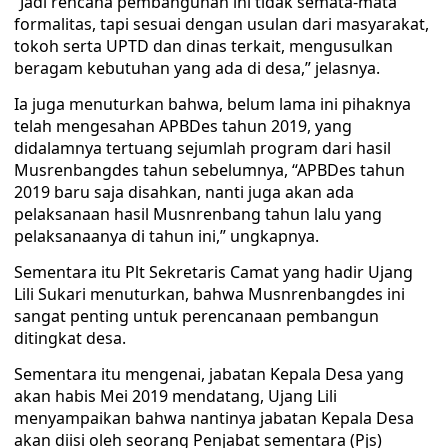
“Jadi rencana pembangunan ini tidak semata-mata
formalitas, tapi sesuai dengan usulan dari masyarakat,
tokoh serta UPTD dan dinas terkait, mengusulkan
beragam kebutuhan yang ada di desa,” jelasnya.
Ia juga menuturkan bahwa, belum lama ini pihaknya
telah mengesahan APBDes tahun 2019, yang
didalamnya tertuang sejumlah program dari hasil
Musrenbangdes tahun sebelumnya, “APBDes tahun
2019 baru saja disahkan, nanti juga akan ada
pelaksanaan hasil Musnrenbang tahun lalu yang
pelaksanaanya di tahun ini,” ungkapnya.
Sementara itu Plt Sekretaris Camat yang hadir Ujang
Lili Sukari menuturkan, bahwa Musnrenbangdes ini
sangat penting untuk perencanaan pembangun
ditingkat desa.
Sementara itu mengenai, jabatan Kepala Desa yang
akan habis Mei 2019 mendatang, Ujang Lili
menyampaikan bahwa nantinya jabatan Kepala Desa
akan diisi oleh seorang Penjabat sementara (Pjs)