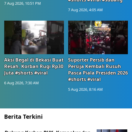
7 Aug 2026, 10:51 PM
7 Aug 2026, 4:05 AM
Aksi Begal di Bekasi Buat
Suporter Persib dan
Resah, Korban Rugi Rp30
Persija Kembali Rusuh
Juta #shorts #viral
Pasca Piala Presiden 2026
#shorts #viral
6 Aug 2026, 7:30 AM
5 Aug 2026, 8:16 AM
Berita Terkini