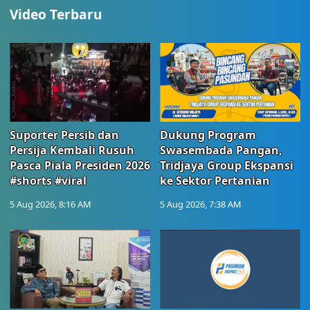
Video Terbaru
Suporter Persib dan
Dukung Program
Persija Kembali Rusuh
Swasembada Pangan,
Pasca Piala Presiden 2026
Tridjaya Group Ekspansi
#shorts #viral
ke Sektor Pertanian
5 Aug 2026, 8:16 AM
5 Aug 2026, 7:38 AM