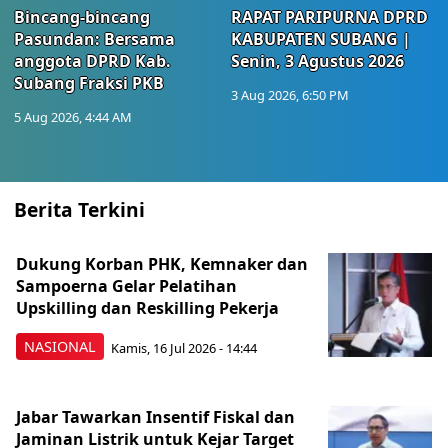
Bincang-bincang
RAPAT PARIPURNA DPRD
Pasundan: Bersama
KABUPATEN SUBANG |
anggota DPRD Kab.
Senin, 3 Agustus 2026
Subang Fraksi PKB
3 Aug 2026, 6:50 PM
5 Aug 2026, 4:44 AM
Berita Terkini
Dukung Korban PHK, Kemnaker dan
Sampoerna Gelar Pelatihan
Upskilling dan Reskilling Pekerja
NASIONAL
Kamis, 16 Jul 2026 - 14:44
Jabar Tawarkan Insentif Fiskal dan
Jaminan Listrik untuk Kejar Target