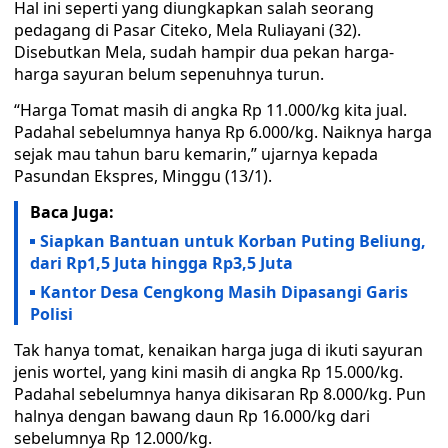
Hal ini seperti yang diungkapkan salah seorang
pedagang di Pasar Citeko, Mela Ruliayani (32).
Disebutkan Mela, sudah hampir dua pekan harga-
harga sayuran belum sepenuhnya turun.
“Harga Tomat masih di angka Rp 11.000/kg kita jual.
Padahal sebelumnya hanya Rp 6.000/kg. Naiknya harga
sejak mau tahun baru kemarin,” ujarnya kepada
Pasundan Ekspres, Minggu (13/1).
Baca Juga:
Siapkan Bantuan untuk Korban Puting Beliung,
dari Rp1,5 Juta hingga Rp3,5 Juta
Kantor Desa Cengkong Masih Dipasangi Garis
Polisi
Tak hanya tomat, kenaikan harga juga di ikuti sayuran
jenis wortel, yang kini masih di angka Rp 15.000/kg.
Padahal sebelumnya hanya dikisaran Rp 8.000/kg. Pun
halnya dengan bawang daun Rp 16.000/kg dari
sebelumnya Rp 12.000/kg.