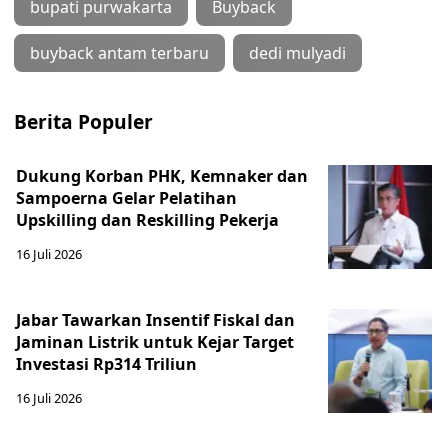
bupati purwakarta
Buyback
buyback antam terbaru
dedi mulyadi
Berita Populer
Dukung Korban PHK, Kemnaker dan
Sampoerna Gelar Pelatihan
Upskilling dan Reskilling Pekerja
16 Juli 2026
Jabar Tawarkan Insentif Fiskal dan
Jaminan Listrik untuk Kejar Target
Investasi Rp314 Triliun
16 Juli 2026