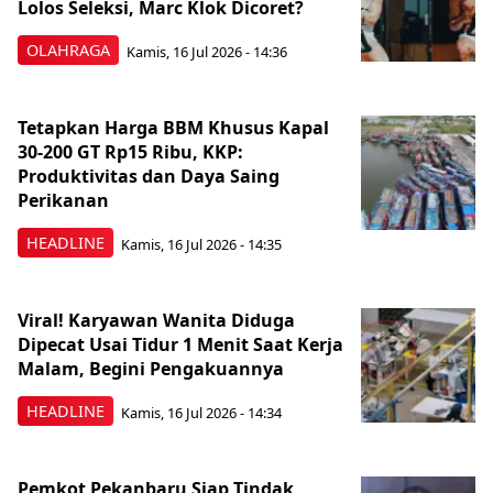
Lolos Seleksi, Marc Klok Dicoret?
OLAHRAGA
Kamis, 16 Jul 2026 - 14:36
Tetapkan Harga BBM Khusus Kapal
30-200 GT Rp15 Ribu, KKP:
Produktivitas dan Daya Saing
Perikanan
HEADLINE
Kamis, 16 Jul 2026 - 14:35
Viral! Karyawan Wanita Diduga
Dipecat Usai Tidur 1 Menit Saat Kerja
Malam, Begini Pengakuannya
HEADLINE
Kamis, 16 Jul 2026 - 14:34
Pemkot Pekanbaru Siap Tindak