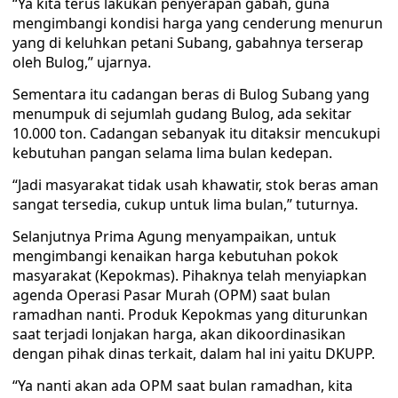
“Ya kita terus lakukan penyerapan gabah, guna
mengimbangi kondisi harga yang cenderung menurun
yang di keluhkan petani Subang, gabahnya terserap
oleh Bulog,” ujarnya.
Sementara itu cadangan beras di Bulog Subang yang
menumpuk di sejumlah gudang Bulog, ada sekitar
10.000 ton. Cadangan sebanyak itu ditaksir mencukupi
kebutuhan pangan selama lima bulan kedepan.
“Jadi masyarakat tidak usah khawatir, stok beras aman
sangat tersedia, cukup untuk lima bulan,” tuturnya.
Selanjutnya Prima Agung menyampaikan, untuk
mengimbangi kenaikan harga kebutuhan pokok
masyarakat (Kepokmas). Pihaknya telah menyiapkan
agenda Operasi Pasar Murah (OPM) saat bulan
ramadhan nanti. Produk Kepokmas yang diturunkan
saat terjadi lonjakan harga, akan dikoordinasikan
dengan pihak dinas terkait, dalam hal ini yaitu DKUPP.
“Ya nanti akan ada OPM saat bulan ramadhan, kita