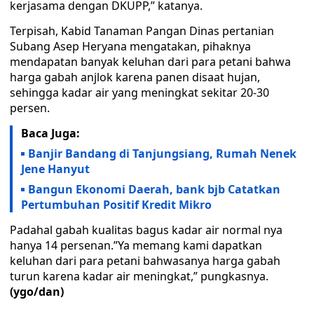
kerjasama dengan DKUPP,” katanya.
Terpisah, Kabid Tanaman Pangan Dinas pertanian
Subang Asep Heryana mengatakan, pihaknya
mendapatan banyak keluhan dari para petani bahwa
harga gabah anjlok karena panen disaat hujan,
sehingga kadar air yang meningkat sekitar 20-30
persen.
Baca Juga:
Banjir Bandang di Tanjungsiang, Rumah Nenek
Jene Hanyut
Bangun Ekonomi Daerah, bank bjb Catatkan
Pertumbuhan Positif Kredit Mikro
Padahal gabah kualitas bagus kadar air normal nya
hanya 14 persenan.”Ya memang kami dapatkan
keluhan dari para petani bahwasanya harga gabah
turun karena kadar air meningkat,” pungkasnya.
(ygo/dan)