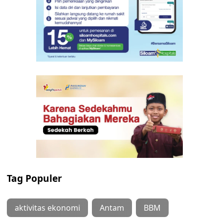
Tag Populer
aktivitas ekonomi
Antam
BBM