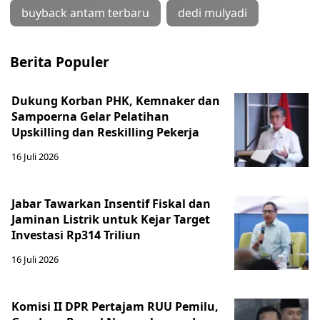
buyback antam terbaru
dedi mulyadi
Berita Populer
Dukung Korban PHK, Kemnaker dan
Sampoerna Gelar Pelatihan
Upskilling dan Reskilling Pekerja
16 Juli 2026
Jabar Tawarkan Insentif Fiskal dan
Jaminan Listrik untuk Kejar Target
Investasi Rp314 Triliun
16 Juli 2026
Komisi II DPR Pertajam RUU Pemilu,