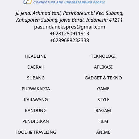
Jl. Jend. Achmad Yani, Pasirkareumbi
Kec. Subang,
Kabupaten Subang, Jawa Barat
,
Indonesia
41211
pasundanekspres@gmail.com
+6281280911913
+6289688232338
HEADLINE
TEKNOLOGI
DAERAH
APLIKASI
SUBANG
GADGET & TEKNO
PURWAKARTA
GAME
KARAWANG
STYLE
BANDUNG
RAGAM
PENDIDIKAN
FILM
FOOD & TRAVELING
ANIME