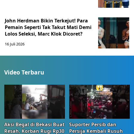
John Herdman Bikin Terkejut! Para
Pemain Seperti Tak Takut Mati Demi
Lolos Seleksi, Marc Klok Dicoret?
16 Juli 2026
Video Terbaru
Aksi Begal di Bekasi Buat
Suporter Persib dan
Resah, Korban Rugi Rp30
Persija Kembali Rusuh