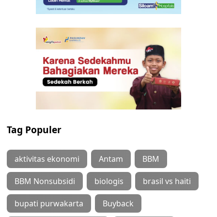
Tag Populer
aktivitas ekonomi
Antam
BBM
BBM Nonsubsidi
biologis
brasil vs haiti
bupati purwakarta
Buyback