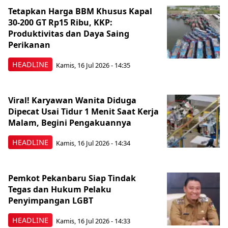
Tetapkan Harga BBM Khusus Kapal
30-200 GT Rp15 Ribu, KKP:
Produktivitas dan Daya Saing
Perikanan
HEADLINE
Kamis, 16 Jul 2026 - 14:35
Viral! Karyawan Wanita Diduga
Dipecat Usai Tidur 1 Menit Saat Kerja
Malam, Begini Pengakuannya
HEADLINE
Kamis, 16 Jul 2026 - 14:34
Pemkot Pekanbaru Siap Tindak
Tegas dan Hukum Pelaku
Penyimpangan LGBT
HEADLINE
Kamis, 16 Jul 2026 - 14:33