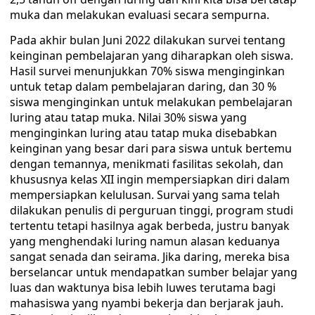
muka dan melakukan evaluasi secara sempurna.
Pada akhir bulan Juni 2022 dilakukan survei tentang
keinginan pembelajaran yang diharapkan oleh siswa.
Hasil survei menunjukkan 70% siswa menginginkan
untuk tetap dalam pembelajaran daring, dan 30 %
siswa menginginkan untuk melakukan pembelajaran
luring atau tatap muka. Nilai 30% siswa yang
menginginkan luring atau tatap muka disebabkan
keinginan yang besar dari para siswa untuk bertemu
dengan temannya, menikmati fasilitas sekolah, dan
khususnya kelas XII ingin mempersiapkan diri dalam
mempersiapkan kelulusan. Survai yang sama telah
dilakukan penulis di perguruan tinggi, program studi
tertentu tetapi hasilnya agak berbeda, justru banyak
yang menghendaki luring namun alasan keduanya
sangat senada dan seirama. Jika daring, mereka bisa
berselancar untuk mendapatkan sumber belajar yang
luas dan waktunya bisa lebih luwes terutama bagi
mahasiswa yang nyambi bekerja dan berjarak jauh.