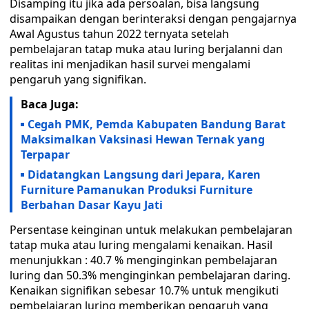
Disamping itu jika ada persoalan, bisa langsung
disampaikan dengan berinteraksi dengan pengajarnya
Awal Agustus tahun 2022 ternyata setelah
pembelajaran tatap muka atau luring berjalanni dan
realitas ini menjadikan hasil survei mengalami
pengaruh yang signifikan.
Baca Juga:
Cegah PMK, Pemda Kabupaten Bandung Barat
Maksimalkan Vaksinasi Hewan Ternak yang
Terpapar
Didatangkan Langsung dari Jepara, Karen
Furniture Pamanukan Produksi Furniture
Berbahan Dasar Kayu Jati
Persentase keinginan untuk melakukan pembelajaran
tatap muka atau luring mengalami kenaikan. Hasil
menunjukkan : 40.7 % menginginkan pembelajaran
luring dan 50.3% menginginkan pembelajaran daring.
Kenaikan signifikan sebesar 10.7% untuk mengikuti
pembelajaran luring memberikan pengaruh yang