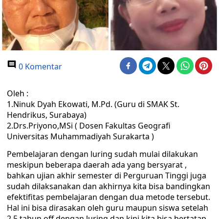
0 Komentar
Oleh :
1.Ninuk Dyah Ekowati, M.Pd. (Guru di SMAK St.
Hendrikus, Surabaya)
2.Drs.Priyono,MSi ( Dosen Fakultas Geografi
Universitas Muhammadiyah Surakarta )
Pembelajaran dengan luring sudah mulai dilakukan
meskipun beberapa daerah ada yang bersyarat ,
bahkan ujian akhir semester di Perguruan Tinggi juga
sudah dilaksanakan dan akhirnya kita bisa bandingkan
efektifitas pembelajaran dengan dua metode tersebut.
Hal ini bisa dirasakan oleh guru maupun siswa setelah
2,5 tahun off dengan luring dan kini kita bisa bertatap