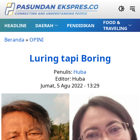
FOOD &
HEADLINE
DAERAH
PENDIDIKAN
TRAVELING
Beranda
»
OPINI
Luring tapi Boring
Penulis:
Huba
Editor: Huba
Jumat, 5 Agu 2022 - 13:29