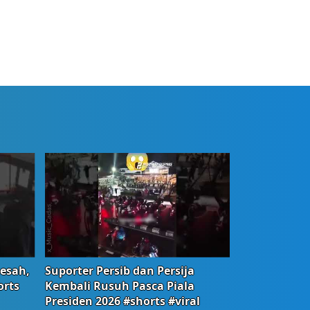
Resah,
Suporter Persib dan Persija
orts
Kembali Rusuh Pasca Piala
Presiden 2026 #shorts #viral