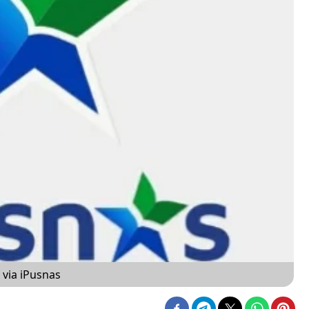
 via iPusnas