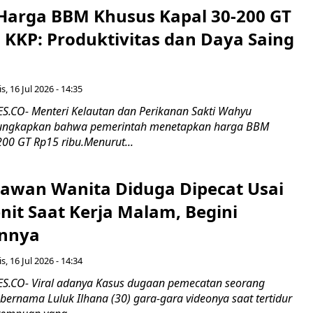
Harga BBM Khusus Kapal 30-200 GT
 KKP: Produktivitas dan Daya Saing
s, 16 Jul 2026 - 14:35
.CO- Menteri Kelautan dan Perikanan Sakti Wahyu
ungkapkan bahwa pemerintah menetapkan harga BBM
00 GT Rp15 ribu.Menurut...
ryawan Wanita Diduga Dipecat Usai
nit Saat Kerja Malam, Begini
nnya
s, 16 Jul 2026 - 14:34
.CO- Viral adanya Kasus dugaan pemecatan seorang
ernama Luluk Ilhana (30) gara-gara videonya saat tertidur