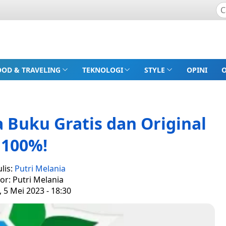
OOD & TRAVELING
TEKNOLOGI
STYLE
OPINI
a Buku Gratis dan Original
100%!
lis:
Putri Melania
tor: Putri Melania
 5 Mei 2023 - 18:30