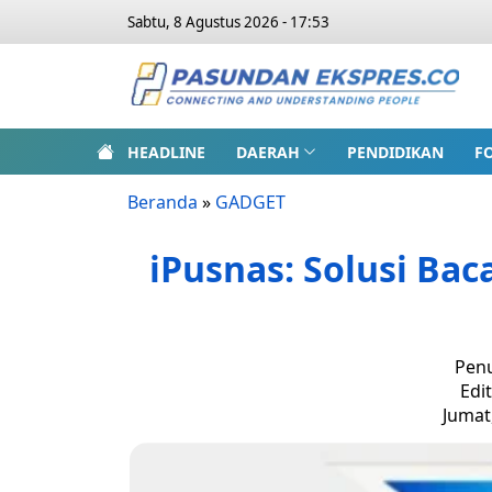
Sabtu, 8 Agustus 2026 - 17:53
HEADLINE
DAERAH
PENDIDIKAN
F
Beranda
»
GADGET
iPusnas: Solusi Bac
Penu
Edi
Jumat,