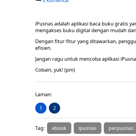
0 Komentar
iPusnas adalah aplikasi baca buku gratis 
mengakses buku digital dengan mudah dan 
Dengan fitur-fitur yang ditawarkan, pengg
efisien.
Jangan ragu untuk mencoba aplikasi iPusnas
Cobain, yuk! (pm)
Laman:
1
2
Tag:
ebook
ipusnas
perpusnas