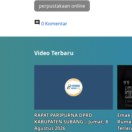
perpustakaan online
0 Komentar
Video Terbaru
RAPAT PARIPURNA DPRD
Emak-
KABUPATEN SUBANG | Jumat, 8
Rumah
Agustus 2026
Terlar