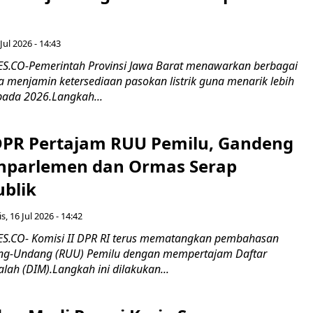
Jul 2026 - 14:43
.CO-Pemerintah Provinsi Jawa Barat menawarkan berbagai
erta menjamin ketersediaan pasokan listrik guna menarik lebih
pada 2026.Langkah...
 DPR Pertajam RUU Pemilu, Gandeng
nparlemen dan Ormas Serap
ublik
s, 16 Jul 2026 - 14:42
.CO- Komisi II DPR RI terus mematangkan pembahasan
g-Undang (RUU) Pemilu dengan mempertajam Daftar
alah (DIM).Langkah ini dilakukan...