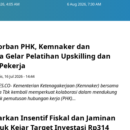
26, 4:05 AM
6 Aug 2026, 7:30 AM
orban PHK, Kemnaker dan
 Gelar Pelatihan Upskilling dan
 Pekerja
s, 16 Jul 2026 - 14:44
.CO- Kementerian Ketenagakerjaan (Kemnaker) bersama
 Tbk kembali memperkuat kolaborasi dalam mendukung
k pemutusan hubungan kerja (PHK)...
rkan Insentif Fiskal dan Jaminan
tuk Kejar Target Investasi Rp314