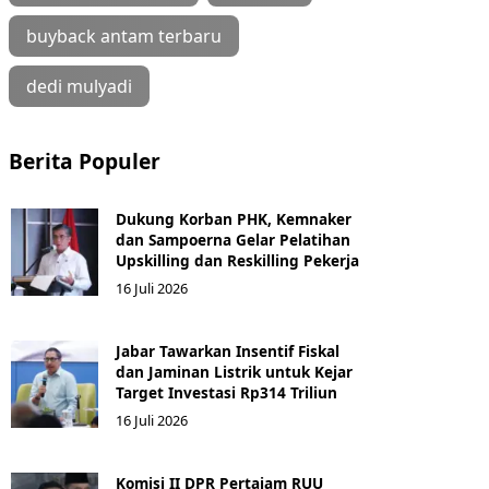
buyback antam terbaru
dedi mulyadi
Berita Populer
Dukung Korban PHK, Kemnaker
dan Sampoerna Gelar Pelatihan
Upskilling dan Reskilling Pekerja
16 Juli 2026
Jabar Tawarkan Insentif Fiskal
dan Jaminan Listrik untuk Kejar
Target Investasi Rp314 Triliun
16 Juli 2026
Komisi II DPR Pertajam RUU