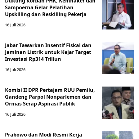
Dukung Korban PHK, Kemnaker dan
Sampoerna Gelar Pelatihan
Upskilling dan Reskilling Pekerja
16 Juli 2026
Jabar Tawarkan Insentif Fiskal dan
Jaminan Listrik untuk Kejar Target
Investasi Rp314 Triliun
16 Juli 2026
Komisi II DPR Pertajam RUU Pemilu,
Gandeng Parpol Nonparlemen dan
Ormas Serap Aspirasi Publik
16 Juli 2026
Prabowo dan Modi Resmi Kerja