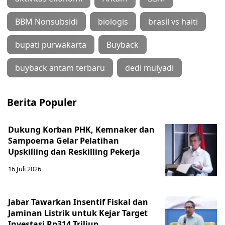
BBM Nonsubsidi
biologis
brasil vs haiti
bupati purwakarta
Buyback
buyback antam terbaru
dedi mulyadi
Berita Populer
Dukung Korban PHK, Kemnaker dan
Sampoerna Gelar Pelatihan
Upskilling dan Reskilling Pekerja
16 Juli 2026
Jabar Tawarkan Insentif Fiskal dan
Jaminan Listrik untuk Kejar Target
Investasi Rp314 Triliun