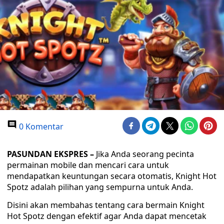
0 Komentar
PASUNDAN EKSPRES –
Jika Anda seorang pecinta
permainan mobile dan mencari cara untuk
mendapatkan keuntungan secara otomatis, Knight Hot
Spotz adalah pilihan yang sempurna untuk Anda.
Disini akan membahas tentang cara bermain Knight
Hot Spotz dengan efektif agar Anda dapat mencetak