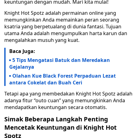
keuntungan dengan mudah. Mari kita mulai!
Knight Hot Spotz adalah permainan online yang
memungkinkan Anda memainkan peran seorang
ksatria yang berpetualang di dunia fantasi. Tujuan
utama Anda adalah mengumpulkan harta karun dan
mengalahkan musuh yang kuat.
Baca Juga:
5 Tips Mengatasi Batuk dan Meredakan
Gejalanya
Olahan Kue Black Forest Perpaduan Lezat
antara Cokelat dan Buah Ceri
Tetapi apa yang membedakan Knight Hot Spotz adalah
adanya fitur “outo cuan” yang memungkinkan Anda
mendapatkan keuntungan secara otomatis.
Simak Beberapa Langkah Penting
Mencetak Keuntungan di Knight Hot
Spotz