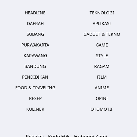
HEADLINE
TEKNOLOGI
DAERAH
APLIKASI
SUBANG
GADGET & TEKNO
PURWAKARTA
GAME
KARAWANG
STYLE
BANDUNG
RAGAM
PENDIDIKAN
FILM
FOOD & TRAVELING
ANIME
RESEP
OPINI
KULINER
OTOMOTIF
Redaksi
Kode Etik
Hubungi Kami