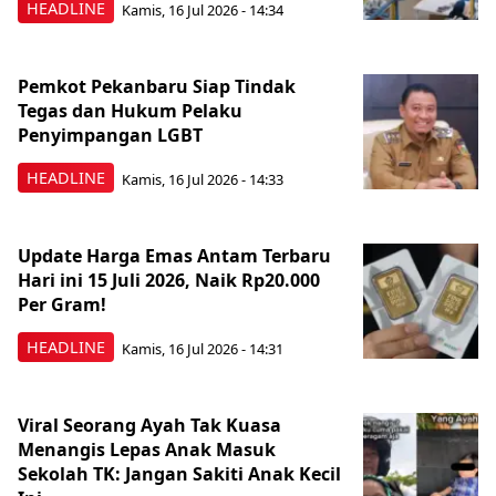
HEADLINE
Kamis, 16 Jul 2026 - 14:34
Pemkot Pekanbaru Siap Tindak
Tegas dan Hukum Pelaku
Penyimpangan LGBT
HEADLINE
Kamis, 16 Jul 2026 - 14:33
Update Harga Emas Antam Terbaru
Hari ini 15 Juli 2026, Naik Rp20.000
Per Gram!
HEADLINE
Kamis, 16 Jul 2026 - 14:31
Viral Seorang Ayah Tak Kuasa
Menangis Lepas Anak Masuk
Sekolah TK: Jangan Sakiti Anak Kecil