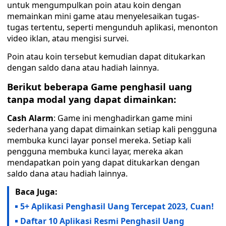
untuk mengumpulkan poin atau koin dengan
memainkan mini game atau menyelesaikan tugas-
tugas tertentu, seperti mengunduh aplikasi, menonton
video iklan, atau mengisi survei.
Poin atau koin tersebut kemudian dapat ditukarkan
dengan saldo dana atau hadiah lainnya.
Berikut beberapa Game penghasil uang
tanpa modal yang dapat dimainkan:
Cash Alarm
: Game ini menghadirkan game mini
sederhana yang dapat dimainkan setiap kali pengguna
membuka kunci layar ponsel mereka. Setiap kali
pengguna membuka kunci layar, mereka akan
mendapatkan poin yang dapat ditukarkan dengan
saldo dana atau hadiah lainnya.
Baca Juga:
5+ Aplikasi Penghasil Uang Tercepat 2023, Cuan!
Daftar 10 Aplikasi Resmi Penghasil Uang