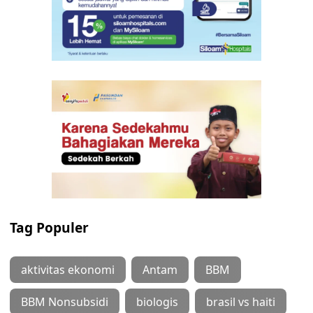
Tag Populer
aktivitas ekonomi
Antam
BBM
BBM Nonsubsidi
biologis
brasil vs haiti