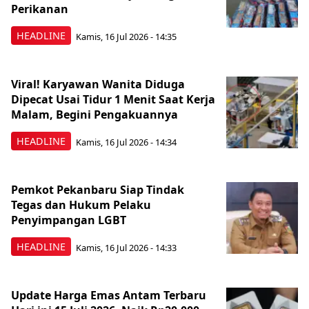
Perikanan
HEADLINE
Kamis, 16 Jul 2026 - 14:35
Viral! Karyawan Wanita Diduga
Dipecat Usai Tidur 1 Menit Saat Kerja
Malam, Begini Pengakuannya
HEADLINE
Kamis, 16 Jul 2026 - 14:34
Pemkot Pekanbaru Siap Tindak
Tegas dan Hukum Pelaku
Penyimpangan LGBT
HEADLINE
Kamis, 16 Jul 2026 - 14:33
Update Harga Emas Antam Terbaru