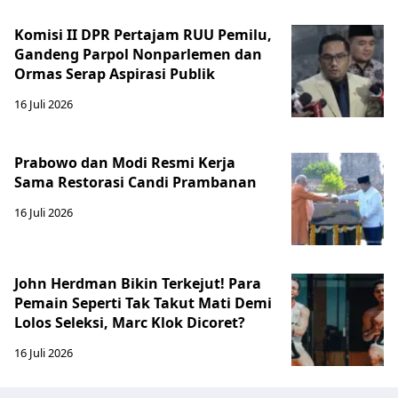
Komisi II DPR Pertajam RUU Pemilu,
Gandeng Parpol Nonparlemen dan
Ormas Serap Aspirasi Publik
16 Juli 2026
Prabowo dan Modi Resmi Kerja
Sama Restorasi Candi Prambanan
16 Juli 2026
John Herdman Bikin Terkejut! Para
Pemain Seperti Tak Takut Mati Demi
Lolos Seleksi, Marc Klok Dicoret?
16 Juli 2026