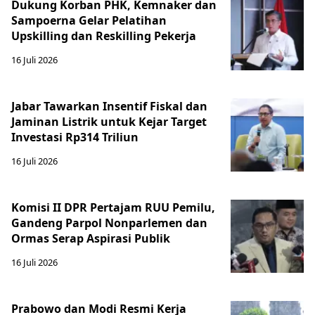
Dukung Korban PHK, Kemnaker dan
Sampoerna Gelar Pelatihan
Upskilling dan Reskilling Pekerja
16 Juli 2026
Jabar Tawarkan Insentif Fiskal dan
Jaminan Listrik untuk Kejar Target
Investasi Rp314 Triliun
16 Juli 2026
Komisi II DPR Pertajam RUU Pemilu,
Gandeng Parpol Nonparlemen dan
Ormas Serap Aspirasi Publik
16 Juli 2026
Prabowo dan Modi Resmi Kerja