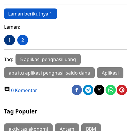
Laman berikutnya
Laman:
1
2
Tag:
5 aplikasi penghasil uang
apa itu aplikasi penghasil saldo dana
Aplikasi
0 Komentar
Tag Populer
aktivitas ekonomi
Antam
BBM