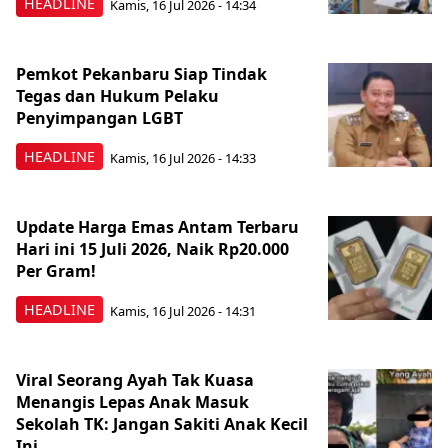
HEADLINE
Kamis, 16 Jul 2026 - 14:34
Pemkot Pekanbaru Siap Tindak
Tegas dan Hukum Pelaku
Penyimpangan LGBT
HEADLINE
Kamis, 16 Jul 2026 - 14:33
Update Harga Emas Antam Terbaru
Hari ini 15 Juli 2026, Naik Rp20.000
Per Gram!
HEADLINE
Kamis, 16 Jul 2026 - 14:31
Viral Seorang Ayah Tak Kuasa
Menangis Lepas Anak Masuk
Sekolah TK: Jangan Sakiti Anak Kecil
Ini