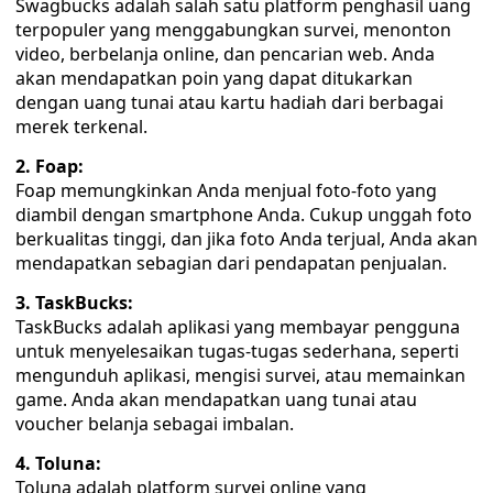
Swagbucks adalah salah satu platform penghasil uang
terpopuler yang menggabungkan survei, menonton
video, berbelanja online, dan pencarian web. Anda
akan mendapatkan poin yang dapat ditukarkan
dengan uang tunai atau kartu hadiah dari berbagai
merek terkenal.
2. Foap:
Foap memungkinkan Anda menjual foto-foto yang
diambil dengan smartphone Anda. Cukup unggah foto
berkualitas tinggi, dan jika foto Anda terjual, Anda akan
mendapatkan sebagian dari pendapatan penjualan.
3. TaskBucks:
TaskBucks adalah aplikasi yang membayar pengguna
untuk menyelesaikan tugas-tugas sederhana, seperti
mengunduh aplikasi, mengisi survei, atau memainkan
game. Anda akan mendapatkan uang tunai atau
voucher belanja sebagai imbalan.
4. Toluna:
Toluna adalah platform survei online yang