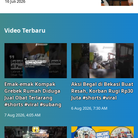
16 Juli 2026
Video Terbaru
Emak-emak Kompak
Aksi Begal di Bekasi Buat
Grebek Rumah Diduga
Resah, Korban Rugi Rp30
Jual Obat Terlarang
Juta #shorts #viral
#shorts #viral #subang
6 Aug 2026, 7:30 AM
7 Aug 2026, 4:05 AM