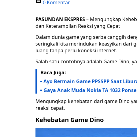
0 Komentar
PASUNDAN EKSPRES –
Mengungkap Keheb
dan Keterampilan Reaksi yang Cepat
Dalam dunia game yang serba canggih deng
seringkali kita merindukan keasyikan dar
luang tanpa perlu koneksi internet.
Salah satu contohnya adalah Game Dino, ya
Baca Juga:
Ayo Bermain Game PPSSPP Saat Libura
Gaya Anak Muda Nokia TA 1032 Ponsel
Mengungkap kehebatan dari game Dino yan
reaksi cepat.
Kehebatan Game Dino