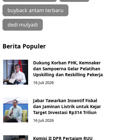
buyback antam terbaru
dedi mulyadi
Berita Populer
Dukung Korban PHK, Kemnaker
dan Sampoerna Gelar Pelatihan
Upskilling dan Reskilling Pekerja
16 Juli 2026
Jabar Tawarkan Insentif Fiskal
dan Jaminan Listrik untuk Kejar
Target Investasi Rp314 Triliun
16 Juli 2026
Komisi II DPR Pertajam RUU