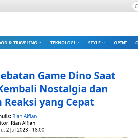
OOD & TRAVELING
TEKNOLOGI
STYLE
OPINI
ebatan Game Dino Saat
embali Nostalgia dan
 Reaksi yang Cepat
nulis:
Rian Alfian
itor: Rian Alfian
, 2 Jul 2023 - 18:00