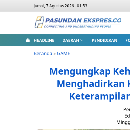
Jumat, 7 Agustus 2026 - 01:53
HEADLINE
DAERAH
PENDIDIKAN
F
Beranda
»
GAME
Mengungkap Keh
Menghadirkan K
Keterampilan
Pe
Ed
Minggu