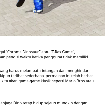
gai “Chrome Dinosaur” atau “T-Rex Game”,
an pengisi waktu ketika pengguna tidak memiliki
 yang harus melompati rintangan dan menghindari
ipun terlihat sederhana, permainan ini telah berhasil
kita akan game-game klasik seperti Mario Bros atau
enjaga Dino tetap hidup sejauh mungkin dengan