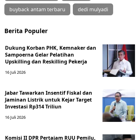
buyback antam terbaru
dedi mulyadi
Berita Populer
Dukung Korban PHK, Kemnaker dan
Sampoerna Gelar Pelatihan
Upskilling dan Reskilling Pekerja
16 Juli 2026
Jabar Tawarkan Insentif Fiskal dan
Jaminan Listrik untuk Kejar Target
Investasi Rp314 Triliun
16 Juli 2026
Komisi II DPR Pertajam RUU Pemilu,