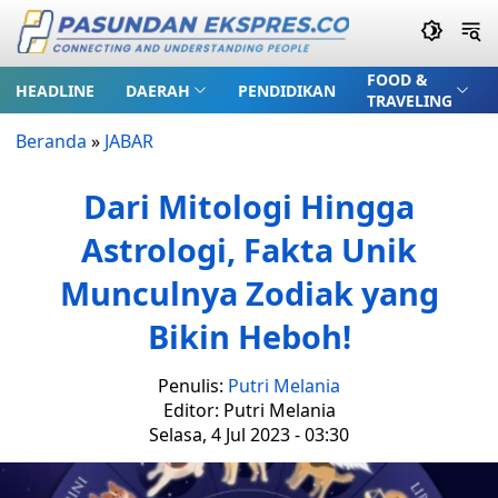
FOOD &
HEADLINE
DAERAH
PENDIDIKAN
TRAVELING
Beranda
»
JABAR
Dari Mitologi Hingga
Astrologi, Fakta Unik
Munculnya Zodiak yang
Bikin Heboh!
Penulis:
Putri Melania
Editor: Putri Melania
Selasa, 4 Jul 2023 - 03:30