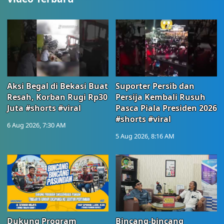
Aksi Begal di Bekasi Buat
Suporter Persib dan
Resah, Korban Rugi Rp30
Persija Kembali Rusuh
Juta #shorts #viral
Pasca Piala Presiden 2026
#shorts #viral
6 Aug 2026, 7:30 AM
5 Aug 2026, 8:16 AM
Dukung Program
Bincang-bincang