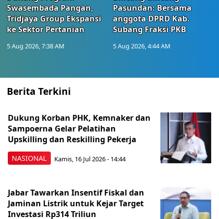
Swasembada Pangan,
Pasundan: Bersama
Tridjaya Group Ekspansi
anggota DPRD Kab.
ke Sektor Pertanian
Subang Fraksi PKB
5 Aug 2026, 7:38 AM
5 Aug 2026, 4:44 AM
Berita Terkini
Dukung Korban PHK, Kemnaker dan
Sampoerna Gelar Pelatihan
Upskilling dan Reskilling Pekerja
NASIONAL
Kamis, 16 Jul 2026 - 14:44
Jabar Tawarkan Insentif Fiskal dan
Jaminan Listrik untuk Kejar Target
Investasi Rp314 Triliun