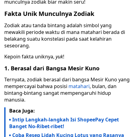
munculnya zodiak biar makin seru!
Fakta Unik Munculnya Zodiak
Zodiak atau tanda bintang adalah simbol yang
mewakili periode waktu di mana matahari berada di
belakang suatu konstelasi pada saat kelahiran
seseorang.
Kepoin fakta uniknya,
yuk
!
1. Berasal dari Bangsa Mesir Kuno
Ternyata, zodiak berasal dari bangsa Mesir Kuno yang
mempercayai bahwa posisi
matahari
, bulan, dan
bintang-bintang sangat mempengaruhi hidup
manusia.
Baca Juga:
Intip Langkah-langkah Isi ShopeePay Cepet
Banget No-Ribet-ribet!
Coba Resep Lidah Kucing Lotus yang Rasanya