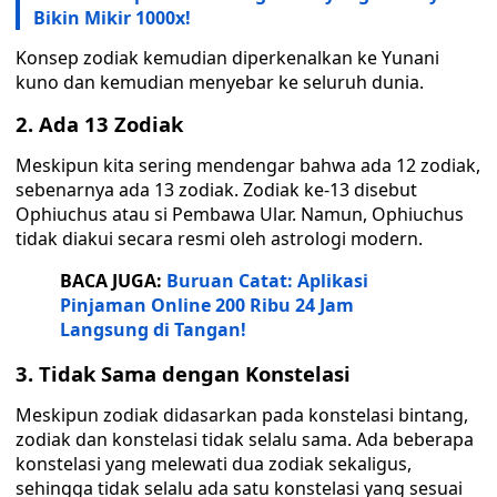
Bikin Mikir 1000x!
Konsep zodiak kemudian diperkenalkan ke Yunani
kuno dan kemudian menyebar ke seluruh dunia.
2. Ada 13 Zodiak
Meskipun kita sering mendengar bahwa ada 12 zodiak,
sebenarnya ada 13 zodiak. Zodiak ke-13 disebut
Ophiuchus atau si Pembawa Ular. Namun, Ophiuchus
tidak diakui secara resmi oleh astrologi modern.
BACA JUGA:
Buruan Catat: Aplikasi
Pinjaman Online 200 Ribu 24 Jam
Langsung di Tangan!
3. Tidak Sama dengan Konstelasi
Meskipun zodiak didasarkan pada konstelasi bintang,
zodiak dan konstelasi tidak selalu sama. Ada beberapa
konstelasi yang melewati dua zodiak sekaligus,
sehingga tidak selalu ada satu konstelasi yang sesuai