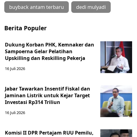
buyback antam terbaru
dedi mulyadi
Berita Populer
Dukung Korban PHK, Kemnaker dan
Sampoerna Gelar Pelatihan
Upskilling dan Reskilling Pekerja
16 Juli 2026
Jabar Tawarkan Insentif Fiskal dan
Jaminan Listrik untuk Kejar Target
Investasi Rp314 Triliun
16 Juli 2026
Komisi II DPR Pertajam RUU Pemilu,