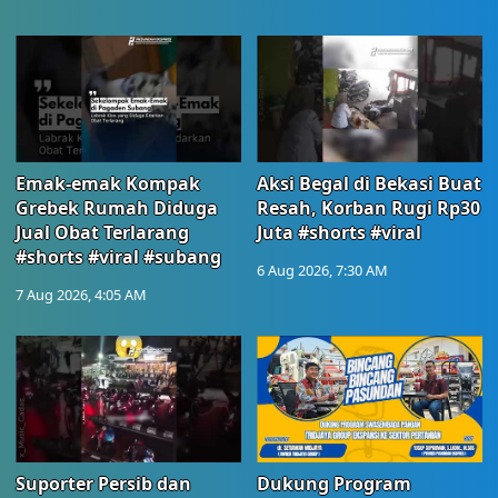
Emak-emak Kompak
Aksi Begal di Bekasi Buat
Grebek Rumah Diduga
Resah, Korban Rugi Rp30
Jual Obat Terlarang
Juta #shorts #viral
#shorts #viral #subang
6 Aug 2026, 7:30 AM
7 Aug 2026, 4:05 AM
Suporter Persib dan
Dukung Program