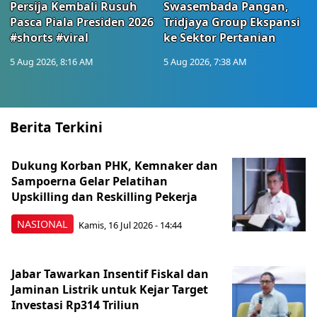
Persija Kembali Rusuh
Swasembada Pangan,
Pasca Piala Presiden 2026
Tridjaya Group Ekspansi
#shorts #viral
ke Sektor Pertanian
5 Aug 2026, 8:16 AM
5 Aug 2026, 7:38 AM
Berita Terkini
Dukung Korban PHK, Kemnaker dan
Sampoerna Gelar Pelatihan
Upskilling dan Reskilling Pekerja
NASIONAL
Kamis, 16 Jul 2026 - 14:44
Jabar Tawarkan Insentif Fiskal dan
Jaminan Listrik untuk Kejar Target
Investasi Rp314 Triliun