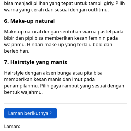
bisa menjadi pilihan yang tepat untuk tampil girly. Pilih
warna yang cerah dan sesuai dengan outfitmu.
6. Make-up natural
Make-up natural dengan sentuhan warna pastel pada
bibir dan pipi bisa memberikan kesan feminin pada
wajahmu. Hindari make-up yang terlalu bold dan
berlebihan.
7. Hairstyle yang manis
Hairstyle dengan aksen bunga atau pita bisa
memberikan kesan manis dan imut pada
penampilanmu. Pilih gaya rambut yang sesuai dengan
bentuk wajahmu.
Laman berikutnya
Laman: