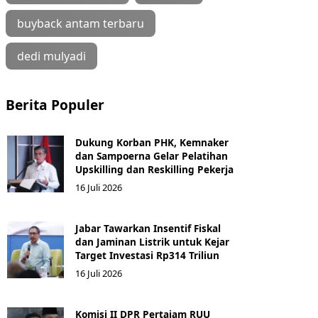
buyback antam terbaru
dedi mulyadi
Berita Populer
Dukung Korban PHK, Kemnaker
dan Sampoerna Gelar Pelatihan
Upskilling dan Reskilling Pekerja
16 Juli 2026
Jabar Tawarkan Insentif Fiskal
dan Jaminan Listrik untuk Kejar
Target Investasi Rp314 Triliun
16 Juli 2026
Komisi II DPR Pertajam RUU