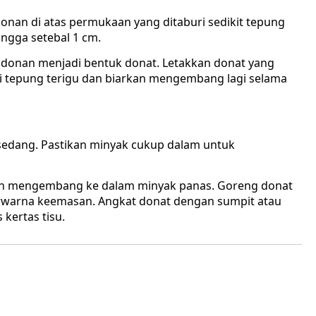
an di atas permukaan yang ditaburi sedikit tepung
ingga setebal 1 cm.
onan menjadi bentuk donat. Letakkan donat yang
ri tepung terigu dan biarkan mengembang lagi selama
sedang. Pastikan minyak cukup dalam untuk
ah mengembang ke dalam minyak panas. Goreng donat
berwarna keemasan. Angkat donat dengan sumpit atau
 kertas tisu.