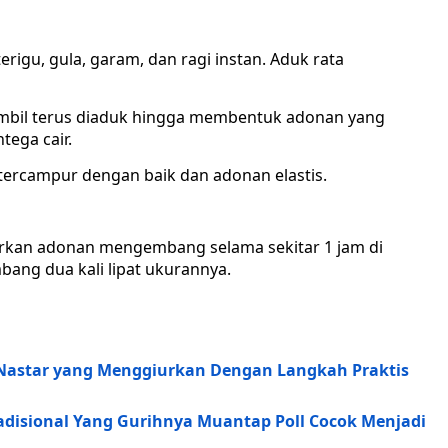
igu, gula, garam, dan ragi instan. Aduk rata
mbil terus diaduk hingga membentuk adonan yang
ega cair.
ercampur dengan baik dan adonan elastis.
arkan adonan mengembang selama sekitar 1 jam di
ng dua kali lipat ukurannya.
Nastar yang Menggiurkan Dengan Langkah Praktis
disional Yang Gurihnya Muantap Poll Cocok Menjadi