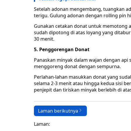
Setelah adonan mengembang, tuangkan adon
terigu. Gulung adonan dengan rolling pin h
Gunakan cetakan donat untuk memotong ad
sudah dipotong di atas loyang yang ditabu
30 menit.
5. Penggorengan Donat
Panaskan minyak dalam wajan dengan api 
menggoreng donat dengan sempurna.
Perlahan-lahan masukkan donat yang sud
selama 2-3 menit atau hingga kedua sisi 
penjepit dan tiriskan minyak berlebih di atas
Laman berikutnya
Laman: