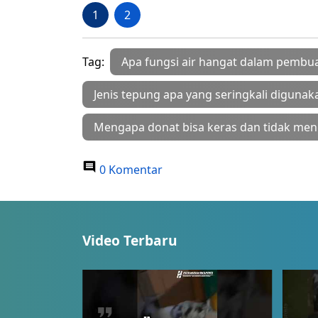
1
2
Tag:
Apa fungsi air hangat dalam pembu
Jenis tepung apa yang seringkali digun
Mengapa donat bisa keras dan tidak m
0 Komentar
Video Terbaru