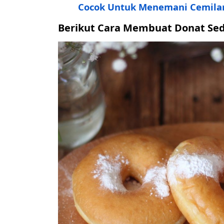
Cocok Untuk Menemani Cemila
Berikut Cara Membuat Donat Se