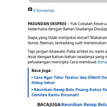
0 Komentar
PASUNDAN EKSPRES
– Yuk Cobalah Keseru
Sederhana dengan Bahan Seadanya Disulap
Siapa yang tidak menyukai donat? Makanan m
dunia. Namun, terkadang sulit menemukan
Tapi jangan khawatir, Pada artikel ini, k
lezat dengan bahan-bahan seadanya yang m
petualangan mencipta Cara membuat
dona
Baca Juga:
Cara Agar Tidur Teratur dan Efektif
Hidup Sehat
Keunikan Resep Bolu Pisang Kukus 
Cemilan Kamu Dirumah!
BACAJUGA:
Keunikan Resep Bol