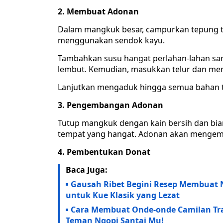
2. Membuat Adonan
Dalam mangkuk besar, campurkan tepung ter
menggunakan sendok kayu.
Tambahkan susu hangat perlahan-lahan sa
lembut. Kemudian, masukkan telur dan ment
Lanjutkan mengaduk hingga semua bahan t
3. Pengembangan Adonan
Tutup mangkuk dengan kain bersih dan bi
tempat yang hangat. Adonan akan mengemba
4. Pembentukan Donat
Baca Juga:
Gausah Ribet Begini Resep Membuat 
untuk Kue Klasik yang Lezat
Cara Membuat Onde-onde Camilan Tra
Teman Ngopi Santai Mu!