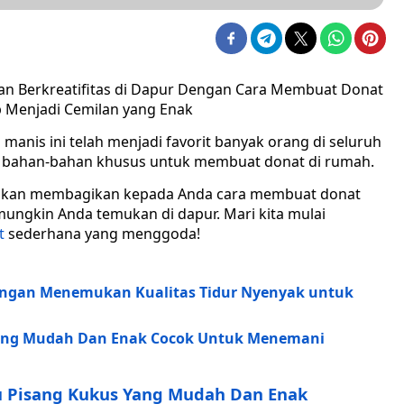
an Berkreatifitas di Dapur Dengan Cara Membuat Donat
 Menjadi Cemilan yang Enak
anis ini telah menjadi favorit banyak orang di seluruh
 bahan-bahan khusus untuk membuat donat di rumah.
ami akan membagikan kepada Anda cara membuat donat
ungkin Anda temukan di dapur. Mari kita mulai
t
sederhana yang menggoda!
 Dengan Menemukan Kualitas Tidur Nyenyak untuk
Yang Mudah Dan Enak Cocok Untuk Menemani
u Pisang Kukus Yang Mudah Dan Enak