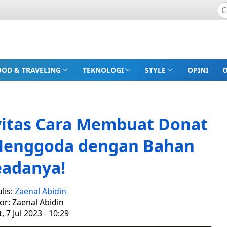
OOD & TRAVELING
TEKNOLOGI
STYLE
OPINI
vitas Cara Membuat Donat
Menggoda dengan Bahan
eadanya!
lis:
Zaenal Abidin
or: Zaenal Abidin
, 7 Jul 2023 - 10:29