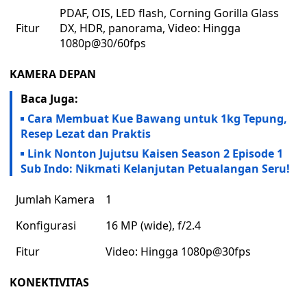
PDAF, OIS, LED flash, Corning Gorilla Glass
Fitur
DX, HDR, panorama, Video: Hingga
1080p@30/60fps
KAMERA DEPAN
Baca Juga:
Cara Membuat Kue Bawang untuk 1kg Tepung,
Resep Lezat dan Praktis
Link Nonton Jujutsu Kaisen Season 2 Episode 1
Sub Indo: Nikmati Kelanjutan Petualangan Seru!
Jumlah Kamera
1
Konfigurasi
16 MP (wide), f/2.4
Fitur
Video: Hingga 1080p@30fps
KONEKTIVITAS