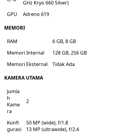
GHz Kryo 660 Silver)
GPU
Adreno 619
MEMORI
RAM
6 GB, 8 GB
Memori Internal
128 GB, 256 GB
Memori Eksternal
Tidak Ada
KAMERA UTAMA
Jumla
h
2
Kame
ra
Konfi
50 MP (wide), f/1.8
gurasi
13 MP (ultrawide), f/2.4