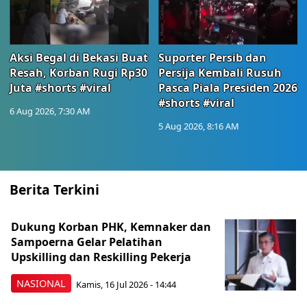
Aksi Begal di Bekasi Buat
Suporter Persib dan
Resah, Korban Rugi Rp30
Persija Kembali Rusuh
Juta #shorts #viral
Pasca Piala Presiden 2026
#shorts #viral
6 Aug 2026, 7:30 AM
5 Aug 2026, 8:16 AM
Berita Terkini
Dukung Korban PHK, Kemnaker dan
Sampoerna Gelar Pelatihan
Upskilling dan Reskilling Pekerja
NASIONAL
Kamis, 16 Jul 2026 - 14:44