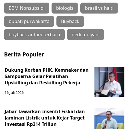
BBM Nonsubsidi
biologis
brasil vs haiti
bupati purwakarta
Buyback
buyback antam terbaru
dedi mulyadi
Berita Populer
Dukung Korban PHK, Kemnaker dan
Sampoerna Gelar Pelatihan
Upskilling dan Reskilling Pekerja
16 Juli 2026
Jabar Tawarkan Insentif Fiskal dan
Jaminan Listrik untuk Kejar Target
Investasi Rp314 Triliun