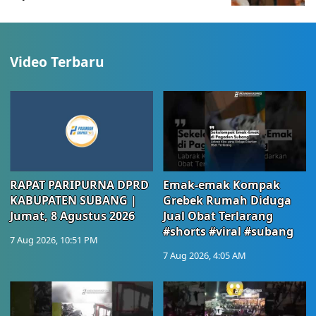
Video Terbaru
RAPAT PARIPURNA DPRD
Emak-emak Kompak
KABUPATEN SUBANG |
Grebek Rumah Diduga
Jumat, 8 Agustus 2026
Jual Obat Terlarang
#shorts #viral #subang
7 Aug 2026, 10:51 PM
7 Aug 2026, 4:05 AM