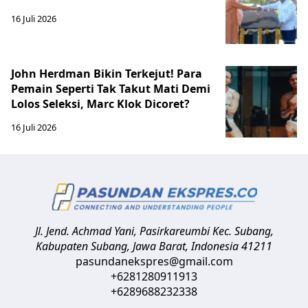
16 Juli 2026
John Herdman Bikin Terkejut! Para
Pemain Seperti Tak Takut Mati Demi
Lolos Seleksi, Marc Klok Dicoret?
16 Juli 2026
Jl. Jend. Achmad Yani, Pasirkareumbi
Kec. Subang,
Kabupaten Subang, Jawa Barat
,
Indonesia
41211
pasundanekspres@gmail.com
+6281280911913
+6289688232338