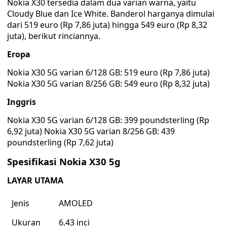
Nokia X30 tersedia dalam dua varian warna, yaitu
Cloudy Blue dan Ice White. Banderol harganya dimulai
dari 519 euro (Rp 7,86 juta) hingga 549 euro (Rp 8,32
juta), berikut rinciannya.
Eropa
Nokia X30 5G varian 6/128 GB: 519 euro (Rp 7,86 juta)
Nokia X30 5G varian 8/256 GB: 549 euro (Rp 8,32 juta)
Inggris
Nokia X30 5G varian 6/128 GB: 399 poundsterling (Rp
6,92 juta) Nokia X30 5G varian 8/256 GB: 439
poundsterling (Rp 7,62 juta)
Spesifikasi Nokia X30 5g
LAYAR UTAMA
Jenis
AMOLED
Ukuran
6.43 inci