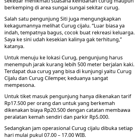
sekedar menikmati suasana keindahan curug maupun
berkemping di area sungai sungai sekitar curug.
Salah satu pengunjung Siti juga mengungkapkan
kekagumannya melihat Curug cijalu. “Luar biasa ya
indah, tempatnya bagus, cocok buat rekreasi keluarga.
Saya ke sini udah kesekian kalinya gak terhitung,”
katanya.
Untuk menuju ke lokasi Curug, pengunjung harus
menempuh jarak kurang lebih 500 meter berjalan kaki.
Terdapat dua curug yang bisa di kunjungi yaitu Curug
Cijalu dan Curug Cilemper, keduanya sangat
mempesona.
Untuk tiket masuk pengunjung hanya dikenakan tarif
Rp17.500 per orang dan untuk yang berkemah
dikenakan biaya Rp20.500 dengan catatan membawa
peralatan kemah sendiri dan parkir Rp5.000.
Sedangkan jam operasional Curug cijalu dibuka setiap
hari mulai pukul 07.00 – 17.00 WIB.