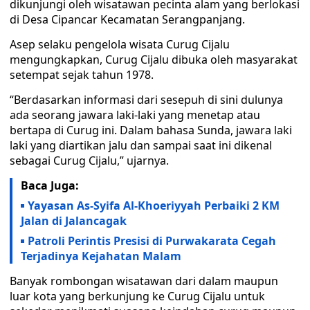
dikunjungi oleh wisatawan pecinta alam yang berlokasi
di Desa Cipancar Kecamatan Serangpanjang.
Asep selaku pengelola wisata Curug Cijalu
mengungkapkan, Curug Cijalu dibuka oleh masyarakat
setempat sejak tahun 1978.
“Berdasarkan informasi dari sesepuh di sini dulunya
ada seorang jawara laki-laki yang menetap atau
bertapa di Curug ini. Dalam bahasa Sunda, jawara laki
laki yang diartikan jalu dan sampai saat ini dikenal
sebagai Curug Cijalu,” ujarnya.
Baca Juga:
Yayasan As-Syifa Al-Khoeriyyah Perbaiki 2 KM
Jalan di Jalancagak
Patroli Perintis Presisi di Purwakarata Cegah
Terjadinya Kejahatan Malam
Banyak rombongan wisatawan dari dalam maupun
luar kota yang berkunjung ke Curug Cijalu untuk