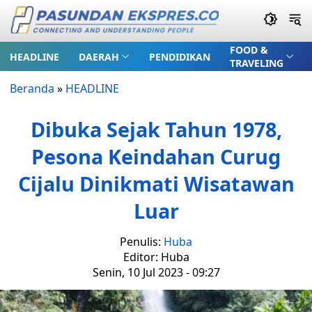
FOOD &
HEADLINE
DAERAH
PENDIDIKAN
TRAVELING
Beranda
»
HEADLINE
Dibuka Sejak Tahun 1978,
Pesona Keindahan Curug
Cijalu Dinikmati Wisatawan
Luar
Penulis:
Huba
Editor: Huba
Senin, 10 Jul 2023 - 09:27