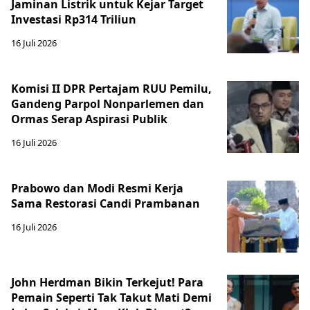
Jaminan Listrik untuk Kejar Target
Investasi Rp314 Triliun
16 Juli 2026
Komisi II DPR Pertajam RUU Pemilu,
Gandeng Parpol Nonparlemen dan
Ormas Serap Aspirasi Publik
16 Juli 2026
Prabowo dan Modi Resmi Kerja
Sama Restorasi Candi Prambanan
16 Juli 2026
John Herdman Bikin Terkejut! Para
Pemain Seperti Tak Takut Mati Demi