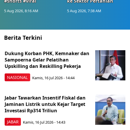
#shorts #viral
ke Sektor Pertanian
5 Aug 2026, 8:16 AM
5 Aug 2026, 7:38 AM
Berita Terkini
Dukung Korban PHK, Kemnaker dan
Sampoerna Gelar Pelatihan
Upskilling dan Reskilling Pekerja
NASIONAL
Kamis, 16 Jul 2026 - 14:44
Jabar Tawarkan Insentif Fiskal dan
Jaminan Listrik untuk Kejar Target
Investasi Rp314 Triliun
JABAR
Kamis, 16 Jul 2026 - 14:43