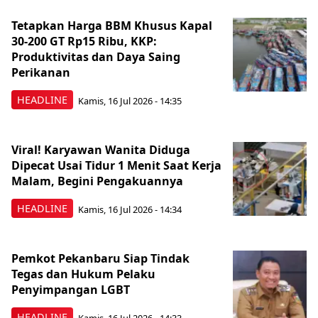
Tetapkan Harga BBM Khusus Kapal
30-200 GT Rp15 Ribu, KKP:
Produktivitas dan Daya Saing
Perikanan
HEADLINE
Kamis, 16 Jul 2026 - 14:35
Viral! Karyawan Wanita Diduga
Dipecat Usai Tidur 1 Menit Saat Kerja
Malam, Begini Pengakuannya
HEADLINE
Kamis, 16 Jul 2026 - 14:34
Pemkot Pekanbaru Siap Tindak
Tegas dan Hukum Pelaku
Penyimpangan LGBT
HEADLINE
Kamis, 16 Jul 2026 - 14:33