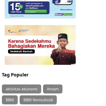
Tag Populer
aktivitas ekonomi
Antam
BBM
BBM Nonsubsidi