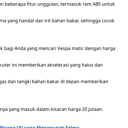
an beberapa fitur unggulan, termasuk rem ABS untuk
a yang handal dan irit bahan bakar, sehingga cocok
ik bagi Anda yang mencari Vespa matic dengan harga
kuter ini memberikan akselerasi yang halus dan
tegas dan tangki bahan bakar di depan memberikan
nnya yang masuk dalam kisaran harga 20 jutaan.
Pisang Uli yang Menggugah Selera