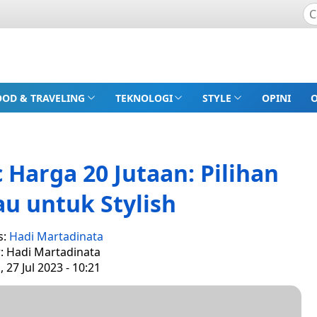
OOD & TRAVELING
TEKNOLOGI
STYLE
OPINI
 Harga 20 Jutaan: Pilihan
u untuk Stylish
s:
Hadi Martadinata
r: Hadi Martadinata
 27 Jul 2023 - 10:21