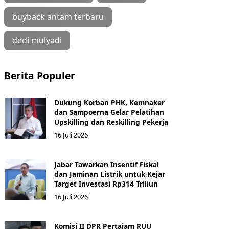
buyback antam terbaru
dedi mulyadi
Berita Populer
Dukung Korban PHK, Kemnaker
dan Sampoerna Gelar Pelatihan
Upskilling dan Reskilling Pekerja
16 Juli 2026
Jabar Tawarkan Insentif Fiskal
dan Jaminan Listrik untuk Kejar
Target Investasi Rp314 Triliun
16 Juli 2026
Komisi II DPR Pertajam RUU