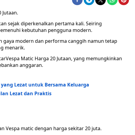
 Jutaan.
an sejak diperkenalkan pertama kali. Seiring
 memenuhi kebutuhan pengguna modern.
an gaya modern dan performa canggih namun tetap
ng menarik.
aftarVespa Matic Harga 20 Jutaan, yang memungkinkan
ebankan anggaran.
l yang Lezat untuk Bersama Keluarga
lan Lezat dan Praktis
an Vespa matic dengan harga sekitar 20 juta.