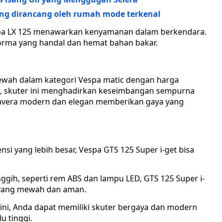
 yang dirancang oleh rumah mode terkenal
pa LX 125 menawarkan kenyamanan dalam berkendara.
orma yang handal dan hemat bahan bakar.
mewah dalam kategori Vespa matic dengan harga
ga, skuter ini menghadirkan keseimbangan sempurna
imavera modern dan elegan memberikan gaya yang
si yang lebih besar, Vespa GTS 125 Super i-get bisa
ggih, seperti rem ABS dan lampu LED, GTS 125 Super i-
yang mewah dan aman.
ini, Anda dapat memiliki skuter bergaya dan modern
u tinggi.