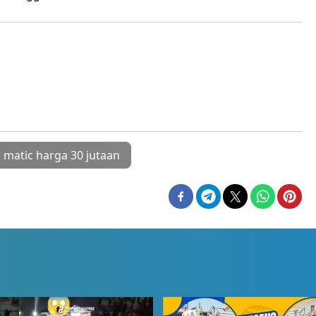
 matic harga 30 jutaan