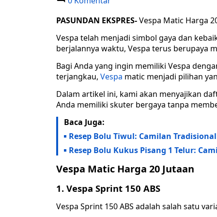
0 Komentar
PASUNDAN EKSPRES-
Vespa Matic Harga 20
Vespa telah menjadi simbol gaya dan kebaik
berjalannya waktu, Vespa terus berupaya
Bagi Anda yang ingin memiliki Vespa deng
terjangkau,
Vespa
matic menjadi pilihan ya
Dalam artikel ini, kami akan menyajikan d
Anda memiliki skuter bergaya tanpa memb
Baca Juga:
Resep Bolu Tiwul: Camilan Tradisiona
Resep Bolu Kukus Pisang 1 Telur: Cami
Vespa Matic Harga 20 Jutaan
1. Vespa Sprint 150 ABS
Vespa Sprint 150 ABS adalah salah satu vari