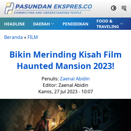
FOOD &
HEADLINE
DAERAH
PENDIDIKAN
TRAVELING
Beranda
»
FILM
Bikin Merinding Kisah Film
Haunted Mansion 2023!
Penulis:
Zaenal Abidin
Editor: Zaenal Abidin
Kamis, 27 Jul 2023 - 10:07