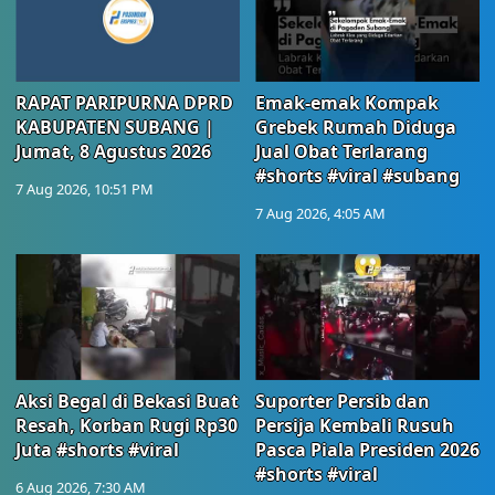
RAPAT PARIPURNA DPRD
Emak-emak Kompak
KABUPATEN SUBANG |
Grebek Rumah Diduga
Jumat, 8 Agustus 2026
Jual Obat Terlarang
#shorts #viral #subang
7 Aug 2026, 10:51 PM
7 Aug 2026, 4:05 AM
Aksi Begal di Bekasi Buat
Suporter Persib dan
Resah, Korban Rugi Rp30
Persija Kembali Rusuh
Juta #shorts #viral
Pasca Piala Presiden 2026
#shorts #viral
6 Aug 2026, 7:30 AM