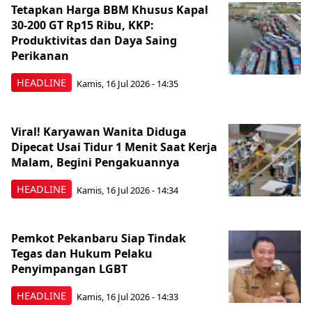
Tetapkan Harga BBM Khusus Kapal
30-200 GT Rp15 Ribu, KKP:
Produktivitas dan Daya Saing
Perikanan
HEADLINE
Kamis, 16 Jul 2026 - 14:35
Viral! Karyawan Wanita Diduga
Dipecat Usai Tidur 1 Menit Saat Kerja
Malam, Begini Pengakuannya
HEADLINE
Kamis, 16 Jul 2026 - 14:34
Pemkot Pekanbaru Siap Tindak
Tegas dan Hukum Pelaku
Penyimpangan LGBT
HEADLINE
Kamis, 16 Jul 2026 - 14:33