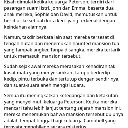
Kisah dimulai ketika keluarga Peterson, terdiri dari
pasangan suami istri, John dan Emma, beserta dua
anak mereka, Sophie dan David, memutuskan untuk
berlibur ke sebuah kota kecil yang terkenal dengan
keindahan alamnya.
Namun, takdir berkata lain saat mereka tersesat di
tengah hutan dan menemukan haunted mansion tua
yang tampak angker. Tanpa disangka, mereka tertarik
untuk memasuki mansion tersebut.
Sudah sejak awal mereka merasakan kehadiran tak
kasat mata yang menyeramkan. Lampu berkedip-
kedip, pintu terbuka dan tertutup dengan sendirinya,
dan suara-suara aneh mengisi udara.
Semua itu meningkatkan ketegangan dan ketakutan
yang menyelimuti keluarga Peterson. Ketika mereka
mencari tahu lebih lanjut tentang sejarah mansion ini,
mereka menemukan bahwa mansion tersebut dulunya
adalah tempat tinggal bagi keluarga Campbell yang
ternyata menghilang secara misterius.