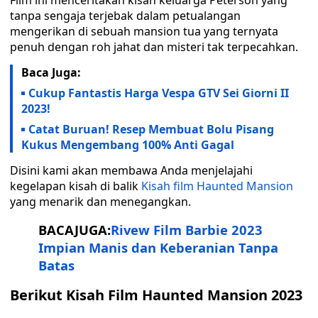
Film ini menceritakan kisah keluarga Peterson yang
tanpa sengaja terjebak dalam petualangan
mengerikan di sebuah mansion tua yang ternyata
penuh dengan roh jahat dan misteri tak terpecahkan.
Baca Juga:
Cukup Fantastis Harga Vespa GTV Sei Giorni II
2023!
Catat Buruan! Resep Membuat Bolu Pisang
Kukus Mengembang 100% Anti Gagal
Disini kami akan membawa Anda menjelajahi
kegelapan kisah di balik
Kisah film Haunted Mansion
yang menarik dan menegangkan.
BACAJUGA:
Rivew Film Barbie 2023
Impian Manis dan Keberanian Tanpa
Batas
Berikut Kisah Film Haunted Mansion 2023