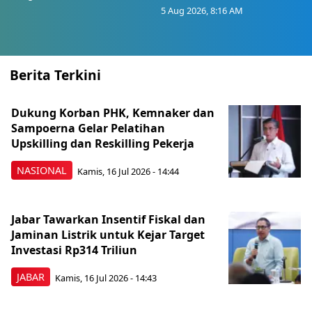
5 Aug 2026, 8:16 AM
Berita Terkini
Dukung Korban PHK, Kemnaker dan
Sampoerna Gelar Pelatihan
Upskilling dan Reskilling Pekerja
NASIONAL
Kamis, 16 Jul 2026 - 14:44
Jabar Tawarkan Insentif Fiskal dan
Jaminan Listrik untuk Kejar Target
Investasi Rp314 Triliun
JABAR
Kamis, 16 Jul 2026 - 14:43