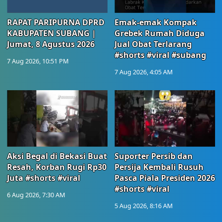
RAPAT PARIPURNA DPRD
Emak-emak Kompak
KABUPATEN SUBANG |
Grebek Rumah Diduga
Jumat, 8 Agustus 2026
Jual Obat Terlarang
#shorts #viral #subang
7 Aug 2026, 10:51 PM
7 Aug 2026, 4:05 AM
Aksi Begal di Bekasi Buat
Suporter Persib dan
Resah, Korban Rugi Rp30
Persija Kembali Rusuh
Juta #shorts #viral
Pasca Piala Presiden 2026
#shorts #viral
6 Aug 2026, 7:30 AM
5 Aug 2026, 8:16 AM