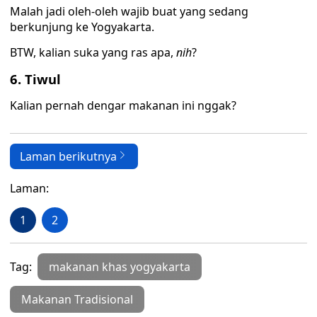
Malah jadi oleh-oleh wajib buat yang sedang
berkunjung ke Yogyakarta.
BTW, kalian suka yang ras apa,
nih
?
6. Tiwul
Kalian pernah dengar makanan ini nggak?
Laman berikutnya
Laman:
1
2
Tag:
makanan khas yogyakarta
Makanan Tradisional