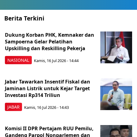
Berita Terkini
Dukung Korban PHK, Kemnaker dan
Sampoerna Gelar Pelatihan
Upskilling dan Reskilling Pekerja
NASIONAL
Kamis, 16 Jul 2026 - 14:44
Jabar Tawarkan Insentif Fiskal dan
Jaminan Listrik untuk Kejar Target
Investasi Rp314 Triliun
JABAR
Kamis, 16 Jul 2026 - 14:43
Komisi II DPR Pertajam RUU Pemilu,
Gandeng Parpol Nonparlemen dan