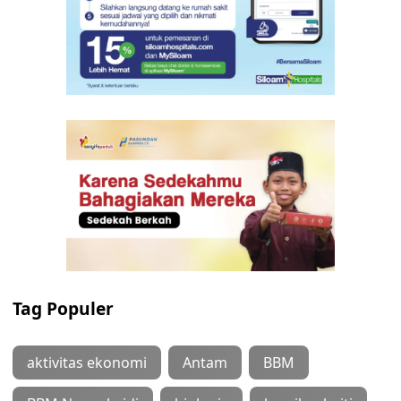
Tag Populer
aktivitas ekonomi
Antam
BBM