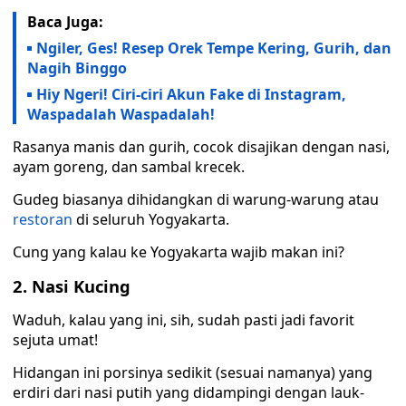
Baca Juga:
Ngiler, Ges! Resep Orek Tempe Kering, Gurih, dan
Nagih Binggo
Hiy Ngeri! Ciri-ciri Akun Fake di Instagram,
Waspadalah Waspadalah!
Rasanya manis dan gurih, cocok disajikan dengan nasi,
ayam goreng, dan sambal krecek.
Gudeg biasanya dihidangkan di warung-warung atau
restoran
di seluruh Yogyakarta.
Cung yang kalau ke Yogyakarta wajib makan ini?
2. Nasi Kucing
Waduh, kalau yang ini, sih, sudah pasti jadi favorit
sejuta umat!
Hidangan ini porsinya sedikit (sesuai namanya) yang
erdiri dari nasi putih yang didampingi dengan lauk-