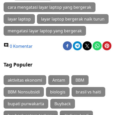
cara mengatasi layar laptop yang bergerak
layar laptop
layar laptop bergerak naik turun
mengatasi layar laptop yang bergerak
0 Komentar
Tag Populer
aktivitas ekonomi
Antam
BBM
BBM Nonsubsidi
biologis
brasil vs haiti
bupati purwakarta
Buyback