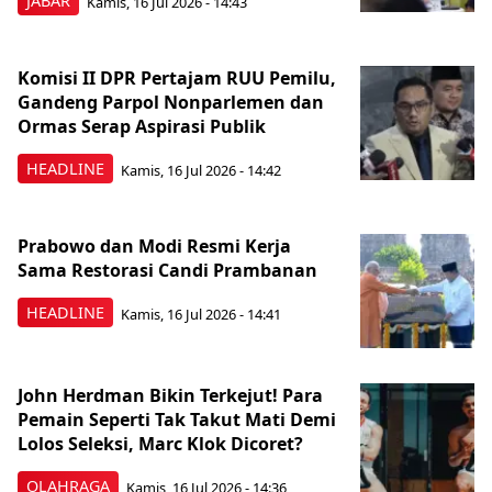
JABAR
Kamis, 16 Jul 2026 - 14:43
Komisi II DPR Pertajam RUU Pemilu,
Gandeng Parpol Nonparlemen dan
Ormas Serap Aspirasi Publik
HEADLINE
Kamis, 16 Jul 2026 - 14:42
Prabowo dan Modi Resmi Kerja
Sama Restorasi Candi Prambanan
HEADLINE
Kamis, 16 Jul 2026 - 14:41
John Herdman Bikin Terkejut! Para
Pemain Seperti Tak Takut Mati Demi
Lolos Seleksi, Marc Klok Dicoret?
OLAHRAGA
Kamis, 16 Jul 2026 - 14:36