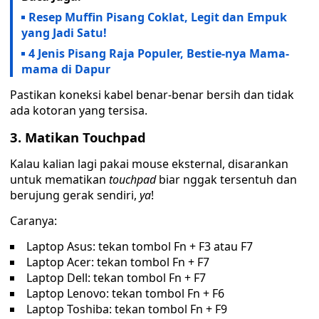
Resep Muffin Pisang Coklat, Legit dan Empuk
yang Jadi Satu!
4 Jenis Pisang Raja Populer, Bestie-nya Mama-
mama di Dapur
Pastikan koneksi kabel benar-benar bersih dan tidak
ada kotoran yang tersisa.
3. Matikan Touchpad
Kalau kalian lagi pakai mouse eksternal, disarankan
untuk mematikan
touchpad
biar nggak tersentuh dan
berujung gerak sendiri,
ya
!
Caranya:
Laptop Asus: tekan tombol Fn + F3 atau F7
Laptop Acer: tekan tombol Fn + F7
Laptop Dell: tekan tombol Fn + F7
Laptop Lenovo: tekan tombol Fn + F6
Laptop Toshiba: tekan tombol Fn + F9