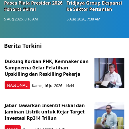
Pasca Piala Presiden 2026
Tridjaya Group Ekspansi
#shorts #viral
ke Sektor Pertanian
5 Aug 2026, 8:16 AM
5 Aug 2026, 7:38 AM
Berita Terkini
Dukung Korban PHK, Kemnaker dan
Sampoerna Gelar Pelatihan
Upskilling dan Reskilling Pekerja
NASIONAL
Kamis, 16 Jul 2026 - 14:44
Jabar Tawarkan Insentif Fiskal dan
Jaminan Listrik untuk Kejar Target
Investasi Rp314 Triliun