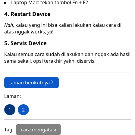
Laptop Mac: tekan tombol Fn + F2
4. Restart Device
Nah
, kalau yang ini bisa kalian lakukan kalau cara di
atas nggak works,
ya
!
5. Servis Device
Kalau semua cara sudah dilakukan dan nggak ada hasil
sama sekali, opsi terakhir yakni diservis!
Laman berikutnya
Laman:
1
2
Tag:
cara mengatasi