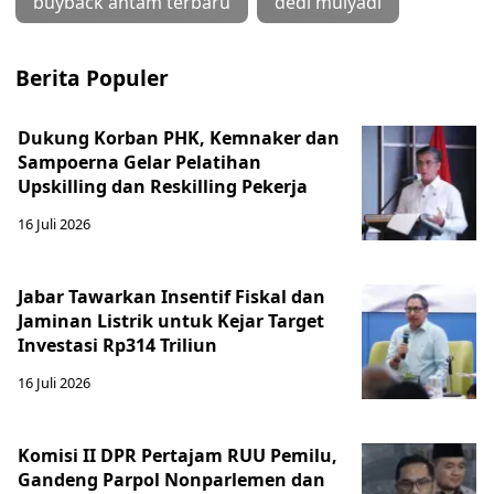
buyback antam terbaru
dedi mulyadi
Berita Populer
Dukung Korban PHK, Kemnaker dan
Sampoerna Gelar Pelatihan
Upskilling dan Reskilling Pekerja
16 Juli 2026
Jabar Tawarkan Insentif Fiskal dan
Jaminan Listrik untuk Kejar Target
Investasi Rp314 Triliun
16 Juli 2026
Komisi II DPR Pertajam RUU Pemilu,
Gandeng Parpol Nonparlemen dan