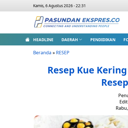
Kamis, 6 Agustus 2026 - 22:31
HEADLINE
DAERAH
PENDIDIKAN
F
Beranda
»
RESEP
Resep Kue Kering
Resep
Penu
Edit
Rabu,