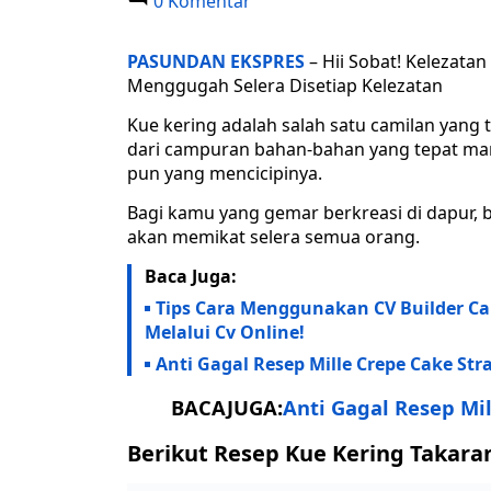
0 Komentar
PASUNDAN EKSPRES
– Hii Sobat! Kelezata
Menggugah Selera Disetiap Kelezatan
Kue kering adalah salah satu camilan yang 
dari campuran bahan-bahan yang tepat m
pun yang mencicipinya.
Bagi kamu yang gemar berkreasi di dapur, 
akan memikat selera semua orang.
Baca Juga:
Tips Cara Menggunakan CV Builder Ca
Melalui Cv Online!
Anti Gagal Resep Mille Crepe Cake Str
BACAJUGA:
Anti Gagal Resep Mi
Berikut Resep Kue Kering Takara