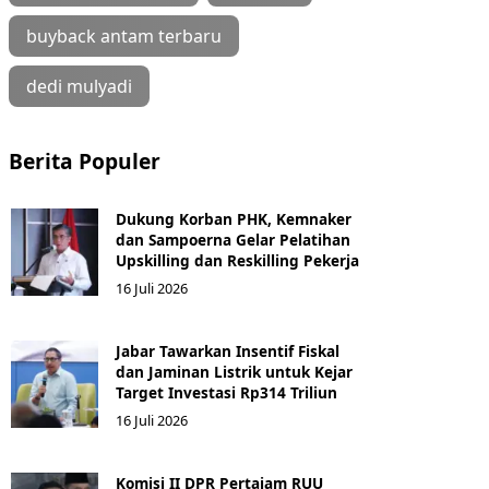
buyback antam terbaru
dedi mulyadi
Berita Populer
Dukung Korban PHK, Kemnaker
dan Sampoerna Gelar Pelatihan
Upskilling dan Reskilling Pekerja
16 Juli 2026
Jabar Tawarkan Insentif Fiskal
dan Jaminan Listrik untuk Kejar
Target Investasi Rp314 Triliun
16 Juli 2026
Komisi II DPR Pertajam RUU