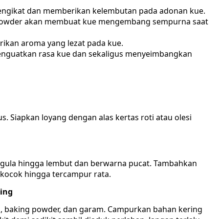
pengikat dan memberikan kelembutan pada adonan kue.
owder akan membuat kue mengembang sempurna saat
ikan aroma yang lezat pada kue.
guatkan rasa kue dan sekaligus menyeimbangkan
. Siapkan loyang dengan alas kertas roti atau olesi
gula hingga lembut dan berwarna pucat. Tambahkan
 dikocok hingga tercampur rata.
ing
u, baking powder, dan garam. Campurkan bahan kering