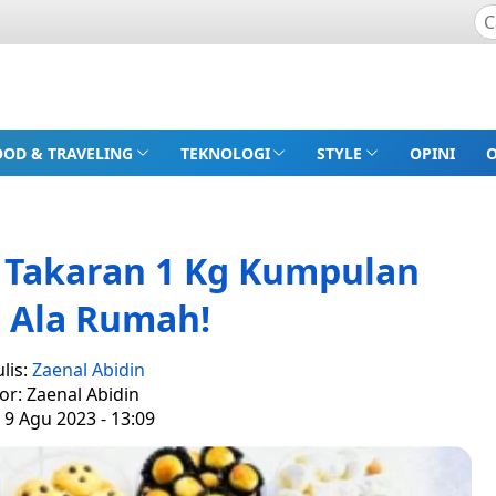
OOD & TRAVELING
TEKNOLOGI
STYLE
OPINI
 Takaran 1 Kg Kumpulan
 Ala Rumah!
lis:
Zaenal Abidin
or: Zaenal Abidin
 9 Agu 2023 - 13:09