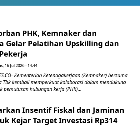
orban PHK, Kemnaker dan
 Gelar Pelatihan Upskilling dan
 Pekerja
s, 16 Jul 2026 - 14:44
.CO- Kementerian Ketenagakerjaan (Kemnaker) bersama
 Tbk kembali memperkuat kolaborasi dalam mendukung
k pemutusan hubungan kerja (PHK)...
rkan Insentif Fiskal dan Jaminan
tuk Kejar Target Investasi Rp314