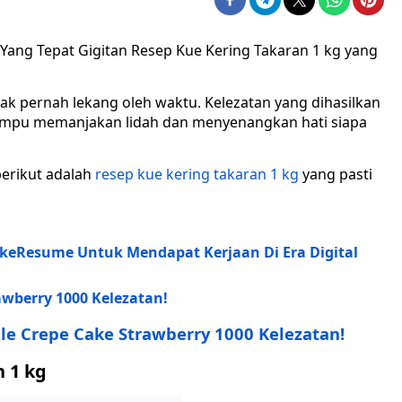
n Yang Tepat Gigitan Resep Kue Kering Takaran 1 kg yang
tak pernah lekang oleh waktu. Kelezatan yang dihasilkan
ampu memanjakan lidah dan menyenangkan hati siapa
berikut adalah
resep kue kering takaran 1 kg
yang pasti
keResume Untuk Mendapat Kerjaan Di Era Digital
awberry 1000 Kelezatan!
lle Crepe Cake Strawberry 1000 Kelezatan!
n 1 kg