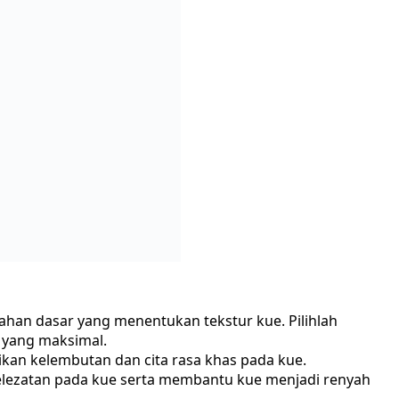
han dasar yang menentukan tekstur kue. Pilihlah
l yang maksimal.
an kelembutan dan cita rasa khas pada kue.
lezatan pada kue serta membantu kue menjadi renyah