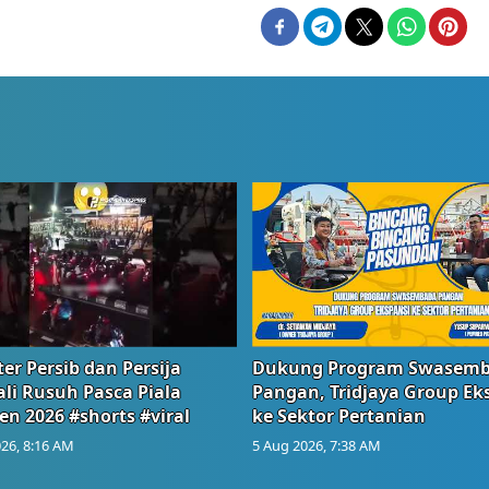
er Persib dan Persija
Dukung Program Swasem
li Rusuh Pasca Piala
Pangan, Tridjaya Group Ek
en 2026 #shorts #viral
ke Sektor Pertanian
26, 8:16 AM
5 Aug 2026, 7:38 AM