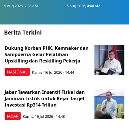
5 Aug 2026, 7:38 AM
5 Aug 2026, 4:44 AM
Berita Terkini
Dukung Korban PHK, Kemnaker dan
Sampoerna Gelar Pelatihan
Upskilling dan Reskilling Pekerja
NASIONAL
Kamis, 16 Jul 2026 - 14:44
Jabar Tawarkan Insentif Fiskal dan
Jaminan Listrik untuk Kejar Target
Investasi Rp314 Triliun
JABAR
Kamis, 16 Jul 2026 - 14:43