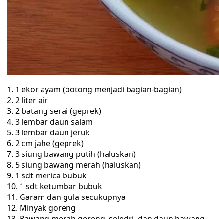
1. 1 ekor ayam (potong menjadi bagian-bagian)
2. 2 liter air
3. 2 batang serai (geprek)
4. 3 lembar daun salam
5. 3 lembar daun jeruk
6. 2 cm jahe (geprek)
7. 3 siung bawang putih (haluskan)
8. 5 siung bawang merah (haluskan)
9. 1 sdt merica bubuk
10. 1 sdt ketumbar bubuk
11. Garam dan gula secukupnya
12. Minyak goreng
13. Bawang merah goreng, seledri, dan daun bawang