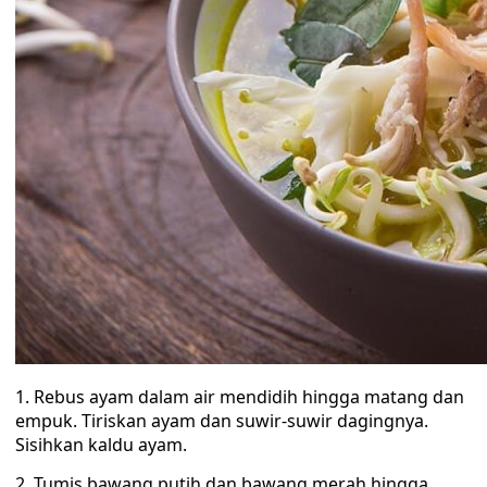
1. Rebus ayam dalam air mendidih hingga matang dan
empuk. Tiriskan ayam dan suwir-suwir dagingnya.
Sisihkan kaldu ayam.
2. Tumis bawang putih dan bawang merah hingga