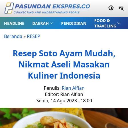
FOOD &
HEADLINE
DAERAH
PENDIDIKAN
TRAVELING
Beranda
»
RESEP
Resep Soto Ayam Mudah,
Nikmat Aseli Masakan
Kuliner Indonesia
Penulis:
Rian Alfian
Editor: Rian Alfian
Senin, 14 Agu 2023 - 18:00