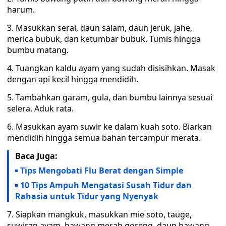
harum.
3. Masukkan serai, daun salam, daun jeruk, jahe,
merica bubuk, dan ketumbar bubuk. Tumis hingga
bumbu matang.
4. Tuangkan kaldu ayam yang sudah disisihkan. Masak
dengan api kecil hingga mendidih.
5. Tambahkan garam, gula, dan bumbu lainnya sesuai
selera. Aduk rata.
6. Masukkan ayam suwir ke dalam kuah soto. Biarkan
mendidih hingga semua bahan tercampur merata.
Baca Juga:
Tips Mengobati Flu Berat dengan Simple
10 Tips Ampuh Mengatasi Susah Tidur dan
Rahasia untuk Tidur yang Nyenyak
7. Siapkan mangkuk, masukkan mie soto, tauge,
suwiran ayam, bawang merah goreng, daun bawang,