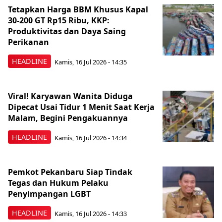
Tetapkan Harga BBM Khusus Kapal
30-200 GT Rp15 Ribu, KKP:
Produktivitas dan Daya Saing
Perikanan
HEADLINE
Kamis, 16 Jul 2026 - 14:35
Viral! Karyawan Wanita Diduga
Dipecat Usai Tidur 1 Menit Saat Kerja
Malam, Begini Pengakuannya
HEADLINE
Kamis, 16 Jul 2026 - 14:34
Pemkot Pekanbaru Siap Tindak
Tegas dan Hukum Pelaku
Penyimpangan LGBT
HEADLINE
Kamis, 16 Jul 2026 - 14:33