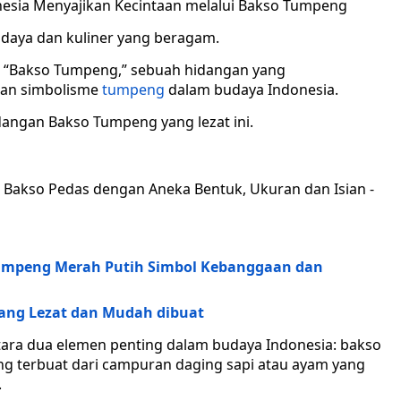
onesia Menyajikan Kecintaan melalui Bakso Tumpeng
udaya dan kuliner yang beragam.
ah “Bakso Tumpeng,” sebuah hidangan yang
gan simbolisme
tumpeng
dalam budaya Indonesia.
angan Bakso Tumpeng yang lezat ini.
mpeng Merah Putih Simbol Kebanggaan dan
ang Lezat dan Mudah dibuat
ara dua elemen penting dalam budaya Indonesia: bakso
ng terbuat dari campuran daging sapi atau ayam yang
.