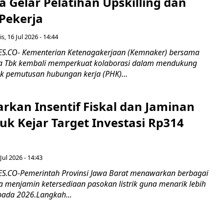
 Gelar Pelatihan Upskilling dan
 Pekerja
s, 16 Jul 2026 - 14:44
.CO- Kementerian Ketenagakerjaan (Kemnaker) bersama
 Tbk kembali memperkuat kolaborasi dalam mendukung
k pemutusan hubungan kerja (PHK)...
rkan Insentif Fiskal dan Jaminan
tuk Kejar Target Investasi Rp314
Jul 2026 - 14:43
.CO-Pemerintah Provinsi Jawa Barat menawarkan berbagai
erta menjamin ketersediaan pasokan listrik guna menarik lebih
pada 2026.Langkah...