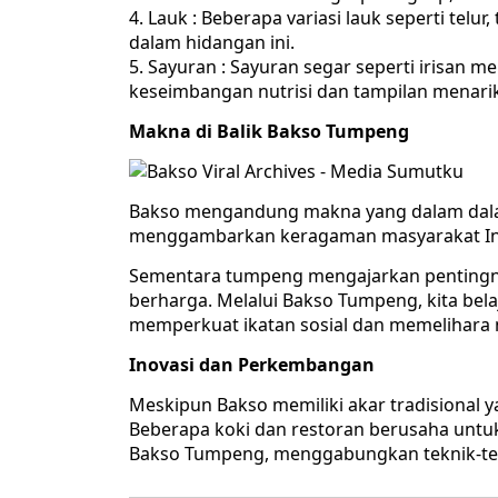
4. Lauk : Beberapa variasi lauk seperti tel
dalam hidangan ini.
5. Sayuran : Sayuran segar seperti irisan
keseimbangan nutrisi dan tampilan menarik
Makna di Balik Bakso Tumpeng
Bakso mengandung makna yang dalam dalam
menggambarkan keragaman masyarakat Ind
Sementara tumpeng mengajarkan pentin
berharga. Melalui Bakso Tumpeng, kita bela
memperkuat ikatan sosial dan memelihara nil
Inovasi dan Perkembangan
Meskipun Bakso memiliki akar tradisional 
Beberapa koki dan restoran berusaha untu
Bakso Tumpeng, menggabungkan teknik-tekn