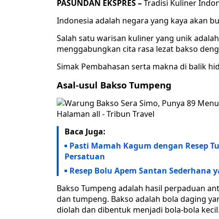
PASUNDAN EKSPRES –
Tradisi Kuliner Ind
Indonesia adalah negara yang kaya akan b
Salah satu warisan kuliner yang unik adal
menggabungkan cita rasa lezat bakso den
Simak Pembahasan serta makna di balik hid
Asal-usul Bakso Tumpeng
Baca Juga:
Pasti Mamah Kagum dengan Resep Tu
Persatuan
Resep Bolu Apem Santan Sederhana y
Bakso Tumpeng adalah hasil perpaduan ant
dan tumpeng. Bakso adalah bola daging ya
diolah dan dibentuk menjadi bola-bola kecil