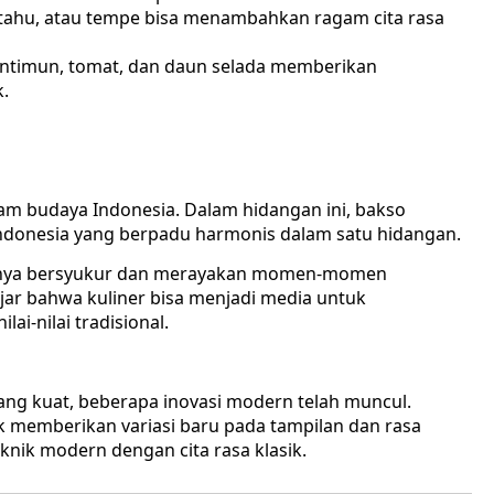
ur, tahu, atau tempe bisa menambahkan ragam cita rasa
 mentimun, tomat, dan daun selada memberikan
.
 budaya Indonesia. Dalam hidangan ini, bakso
onesia yang berpadu harmonis dalam satu hidangan.
gnya bersyukur dan merayakan momen-momen
jar bahwa kuliner bisa menjadi media untuk
ai-nilai tradisional.
yang kuat, beberapa inovasi modern telah muncul.
k memberikan variasi baru pada tampilan dan rasa
ik modern dengan cita rasa klasik.