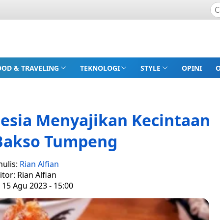
OOD & TRAVELING
TEKNOLOGI
STYLE
OPINI
nesia Menyajikan Kecintaan
 Bakso Tumpeng
nulis:
Rian Alfian
itor: Rian Alfian
 15 Agu 2023 - 15:00