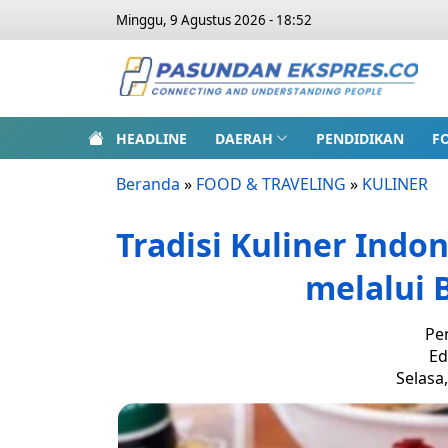
Minggu, 9 Agustus 2026 - 18:52
HEADLINE
DAERAH
PENDIDIKAN
F
Beranda
»
FOOD & TRAVELING
»
KULINER
Tradisi Kuliner Indo
melalui
Pe
Ed
Selasa,