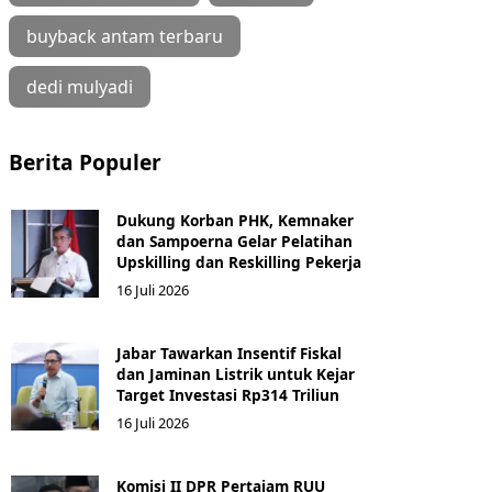
buyback antam terbaru
dedi mulyadi
Berita Populer
Dukung Korban PHK, Kemnaker
dan Sampoerna Gelar Pelatihan
Upskilling dan Reskilling Pekerja
16 Juli 2026
Jabar Tawarkan Insentif Fiskal
dan Jaminan Listrik untuk Kejar
Target Investasi Rp314 Triliun
16 Juli 2026
Komisi II DPR Pertajam RUU