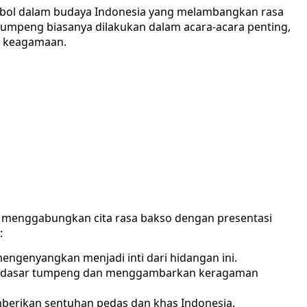
mbol dalam budaya Indonesia yang melambangkan rasa
 tumpeng biasanya dilakukan dalam acara-acara penting,
ra keagamaan.
menggabungkan cita rasa bakso dengan presentasi
:
mengenyangkan menjadi inti dari hidangan ini.
agai dasar tumpeng dan menggambarkan keragaman
mberikan sentuhan pedas dan khas Indonesia.