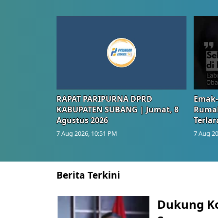
RAPAT PARIPURNA DPRD
Emak-
KABUPATEN SUBANG | Jumat, 8
Rumah
Agustus 2026
Terlar
7 Aug 2026, 10:51 PM
7 Aug 20
Berita Terkini
Dukung K