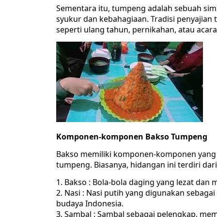
Sementara itu, tumpeng adalah sebuah si
syukur dan kebahagiaan. Tradisi penyajian
seperti ulang tahun, pernikahan, atau aca
Komponen-komponen Bakso Tumpeng
Bakso memiliki komponen-komponen yang 
tumpeng. Biasanya, hidangan ini terdiri dari
1. Bakso : Bola-bola daging yang lezat dan 
2. Nasi : Nasi putih yang digunakan seb
budaya Indonesia.
3. Sambal : Sambal sebagai pelengkap, me