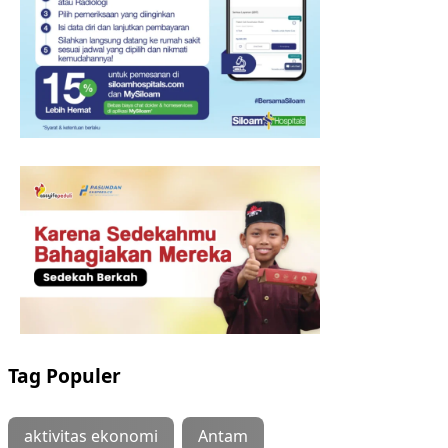
Tag Populer
aktivitas ekonomi
Antam