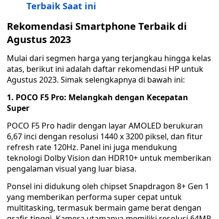
Terbaik Saat ini
Rekomendasi Smartphone Terbaik di
Agustus 2023
Mulai dari segmen harga yang terjangkau hingga kelas
atas, berikut ini adalah daftar rekomendasi HP untuk
Agustus 2023. Simak selengkapnya di bawah ini:
1. POCO F5 Pro: Melangkah dengan Kecepatan
Super
POCO F5 Pro hadir dengan layar AMOLED berukuran
6,67 inci dengan resolusi 1440 x 3200 piksel, dan fitur
refresh rate 120Hz. Panel ini juga mendukung
teknologi Dolby Vision dan HDR10+ untuk memberikan
pengalaman visual yang luar biasa.
Ponsel ini didukung oleh chipset Snapdragon 8+ Gen 1
yang memberikan performa super cepat untuk
multitasking, termasuk bermain game berat dengan
grafis tinggi. Kamera utamanya memiliki resolusi 64MP,