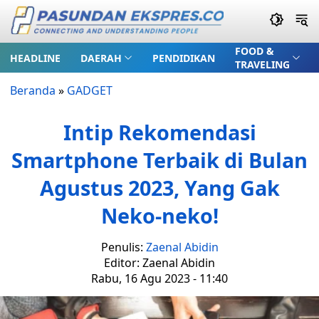
FOOD &
HEADLINE
DAERAH
PENDIDIKAN
TRAVELING
Beranda
»
GADGET
Intip Rekomendasi
Smartphone Terbaik di Bulan
Agustus 2023, Yang Gak
Neko-neko!
Penulis:
Zaenal Abidin
Editor: Zaenal Abidin
Rabu, 16 Agu 2023 - 11:40