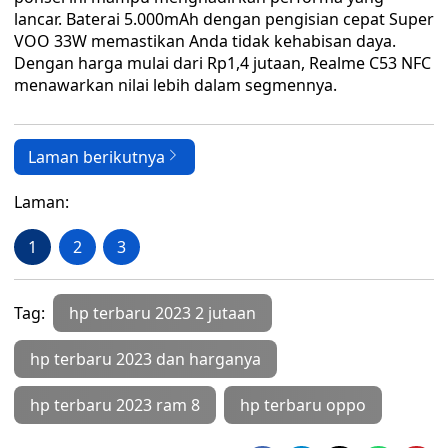
lancar. Baterai 5.000mAh dengan pengisian cepat Super
VOO 33W memastikan Anda tidak kehabisan daya.
Dengan harga mulai dari Rp1,4 jutaan, Realme C53 NFC
menawarkan nilai lebih dalam segmennya.
Laman berikutnya
Laman:
1
2
3
Tag:
hp terbaru 2023 2 jutaan
hp terbaru 2023 dan harganya
hp terbaru 2023 ram 8
hp terbaru oppo