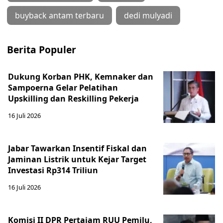
buyback antam terbaru
dedi mulyadi
Berita Populer
Dukung Korban PHK, Kemnaker dan
Sampoerna Gelar Pelatihan
Upskilling dan Reskilling Pekerja
16 Juli 2026
Jabar Tawarkan Insentif Fiskal dan
Jaminan Listrik untuk Kejar Target
Investasi Rp314 Triliun
16 Juli 2026
Komisi II DPR Pertajam RUU Pemilu,