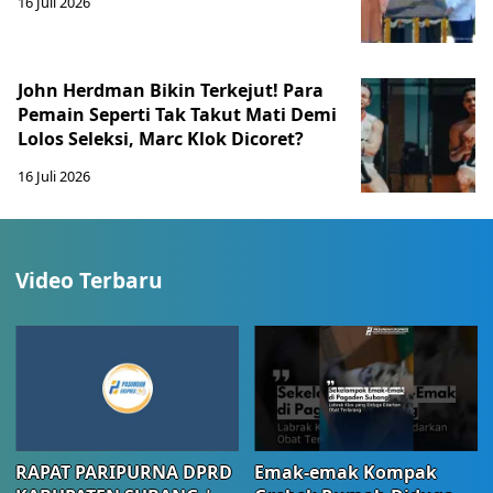
16 Juli 2026
John Herdman Bikin Terkejut! Para
Pemain Seperti Tak Takut Mati Demi
Lolos Seleksi, Marc Klok Dicoret?
16 Juli 2026
Video Terbaru
RAPAT PARIPURNA DPRD
Emak-emak Kompak