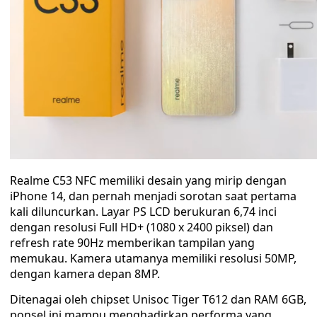
Realme C53 NFC memiliki desain yang mirip dengan
iPhone 14, dan pernah menjadi sorotan saat pertama
kali diluncurkan. Layar PS LCD berukuran 6,74 inci
dengan resolusi Full HD+ (1080 x 2400 piksel) dan
refresh rate 90Hz memberikan tampilan yang
memukau. Kamera utamanya memiliki resolusi 50MP,
dengan kamera depan 8MP.
Ditenagai oleh chipset Unisoc Tiger T612 dan RAM 6GB,
ponsel ini mampu menghadirkan performa yang