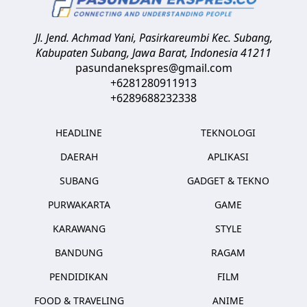
Jl. Jend. Achmad Yani, Pasirkareumbi
Kec. Subang,
Kabupaten Subang, Jawa Barat
,
Indonesia
41211
pasundanekspres@gmail.com
+6281280911913
+6289688232338
HEADLINE
TEKNOLOGI
DAERAH
APLIKASI
SUBANG
GADGET & TEKNO
PURWAKARTA
GAME
KARAWANG
STYLE
BANDUNG
RAGAM
PENDIDIKAN
FILM
FOOD & TRAVELING
ANIME