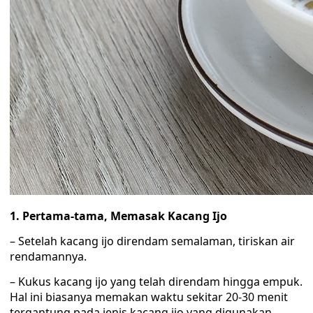
1. Pertama-tama, Memasak Kacang Ijo
– Setelah kacang ijo direndam semalaman, tiriskan air
rendamannya.
– Kukus kacang ijo yang telah direndam hingga empuk.
Hal ini biasanya memakan waktu sekitar 20-30 menit
tergantung pada jenis kacang ijo yang digunakan.