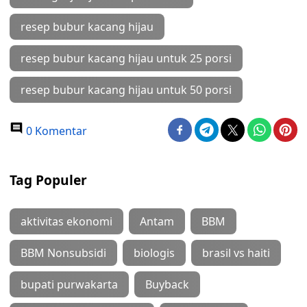
resep bubur kacang hijau
resep bubur kacang hijau untuk 25 porsi
resep bubur kacang hijau untuk 50 porsi
0 Komentar
Tag Populer
aktivitas ekonomi
Antam
BBM
BBM Nonsubsidi
biologis
brasil vs haiti
bupati purwakarta
Buyback