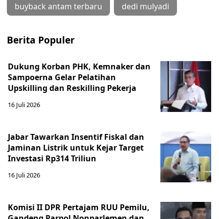
buyback antam terbaru
dedi mulyadi
Berita Populer
Dukung Korban PHK, Kemnaker dan
Sampoerna Gelar Pelatihan
Upskilling dan Reskilling Pekerja
16 Juli 2026
Jabar Tawarkan Insentif Fiskal dan
Jaminan Listrik untuk Kejar Target
Investasi Rp314 Triliun
16 Juli 2026
Komisi II DPR Pertajam RUU Pemilu,
Gandeng Parpol Nonparlemen dan