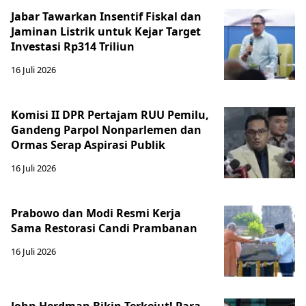
Jabar Tawarkan Insentif Fiskal dan
Jaminan Listrik untuk Kejar Target
Investasi Rp314 Triliun
16 Juli 2026
Komisi II DPR Pertajam RUU Pemilu,
Gandeng Parpol Nonparlemen dan
Ormas Serap Aspirasi Publik
16 Juli 2026
Prabowo dan Modi Resmi Kerja
Sama Restorasi Candi Prambanan
16 Juli 2026
John Herdman Bikin Terkejut! Para