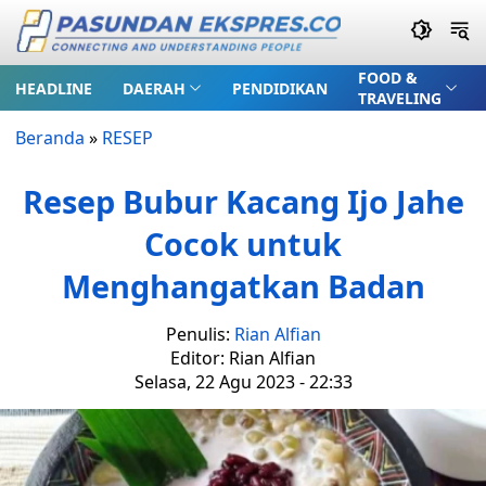
FOOD &
HEADLINE
DAERAH
PENDIDIKAN
TRAVELING
Beranda
»
RESEP
Resep Bubur Kacang Ijo Jahe
Cocok untuk
Menghangatkan Badan
Penulis:
Rian Alfian
Editor: Rian Alfian
Selasa, 22 Agu 2023 - 22:33