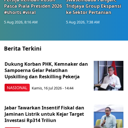
Pasca Piala Presiden 2026
Tridjaya Group Ekspansi
#shorts #viral
ke Sektor Pertanian
5 Aug 2026, 8:16 AM
5 Aug 2026, 7:38 AM
Berita Terkini
Dukung Korban PHK, Kemnaker dan
Sampoerna Gelar Pelatihan
Upskilling dan Reskilling Pekerja
NASIONAL
Kamis, 16 Jul 2026 - 14:44
Jabar Tawarkan Insentif Fiskal dan
Jaminan Listrik untuk Kejar Target
Investasi Rp314 Triliun