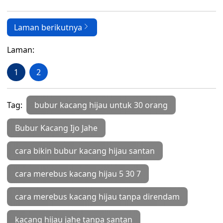
Laman berikutnya
Laman:
1
2
Tag:
bubur kacang hijau untuk 30 orang
Bubur Kacang Ijo Jahe
cara bikin bubur kacang hijau santan
cara merebus kacang hijau 5 30 7
cara merebus kacang hijau tanpa direndam
kacang hijau jahe tanpa santan