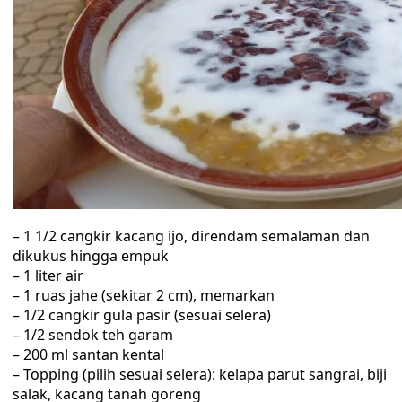
– 1 1/2 cangkir kacang ijo, direndam semalaman dan
dikukus hingga empuk
– 1 liter air
– 1 ruas jahe (sekitar 2 cm), memarkan
– 1/2 cangkir gula pasir (sesuai selera)
– 1/2 sendok teh garam
– 200 ml santan kental
– Topping (pilih sesuai selera): kelapa parut sangrai, biji
salak, kacang tanah goreng