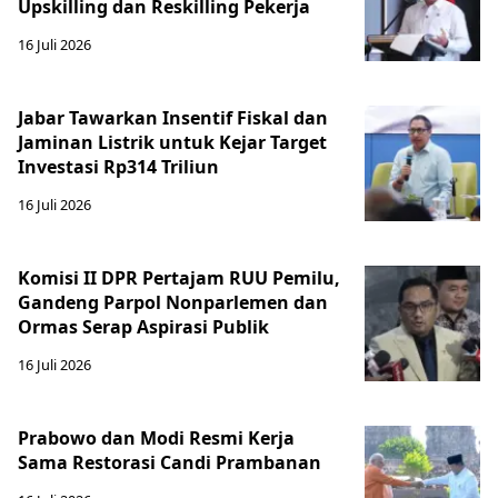
Upskilling dan Reskilling Pekerja
16 Juli 2026
Jabar Tawarkan Insentif Fiskal dan
Jaminan Listrik untuk Kejar Target
Investasi Rp314 Triliun
16 Juli 2026
Komisi II DPR Pertajam RUU Pemilu,
Gandeng Parpol Nonparlemen dan
Ormas Serap Aspirasi Publik
16 Juli 2026
Prabowo dan Modi Resmi Kerja
Sama Restorasi Candi Prambanan