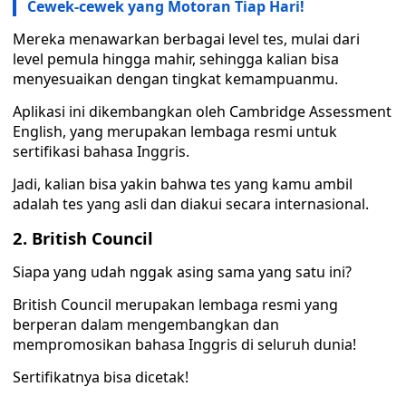
Cewek-cewek yang Motoran Tiap Hari!
Mereka menawarkan berbagai level tes, mulai dari
level pemula hingga mahir, sehingga kalian bisa
menyesuaikan dengan tingkat kemampuanmu.
Aplikasi ini dikembangkan oleh Cambridge Assessment
English, yang merupakan lembaga resmi untuk
sertifikasi bahasa Inggris.
Jadi, kalian bisa yakin bahwa tes yang kamu ambil
adalah tes yang asli dan diakui secara internasional.
2. British Council
Siapa yang udah nggak asing sama yang satu ini?
British Council merupakan lembaga resmi yang
berperan dalam mengembangkan dan
mempromosikan bahasa Inggris di seluruh dunia!
Sertifikatnya bisa dicetak!