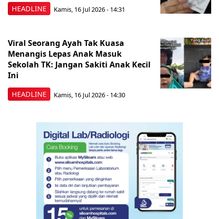
HEADLINE
Kamis, 16 Jul 2026 - 14:31
Viral Seorang Ayah Tak Kuasa
Menangis Lepas Anak Masuk
Sekolah TK: Jangan Sakiti Anak Kecil
Ini
HEADLINE
Kamis, 16 Jul 2026 - 14:30