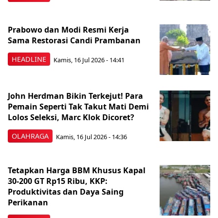
Prabowo dan Modi Resmi Kerja
Sama Restorasi Candi Prambanan
HEADLINE
Kamis, 16 Jul 2026 - 14:41
John Herdman Bikin Terkejut! Para
Pemain Seperti Tak Takut Mati Demi
Lolos Seleksi, Marc Klok Dicoret?
OLAHRAGA
Kamis, 16 Jul 2026 - 14:36
Tetapkan Harga BBM Khusus Kapal
30-200 GT Rp15 Ribu, KKP:
Produktivitas dan Daya Saing
Perikanan