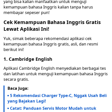
yang bisa kalian manfaatkan untuk menguji
kemampuan bahasa Inggris kalian tanpa harus
membayar sepeser pun!
Cek Kemampuan Bahasa Inggris Gratis
Lewat Aplikasi Ini!
Yuk, simak beberapa rekomendasi aplikasi cek
kemampuan bahasa Inggris gratis, asli, dan resmi
berikut ini!
1. Cambridge English
Aplikasi Cambridge English menyediakan berbagai tes
dan latihan untuk menguji kemampuan bahasa Inggris
secara gratis.
Baca Juga:
5 Rekomendasi Charger Type-C, Nggak Usah Beli
yang Bajakan Lagi!
Catat: Panduan Servis Motor Mudah untuk