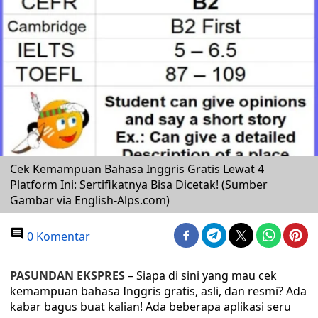
Cek Kemampuan Bahasa Inggris Gratis Lewat 4
Platform Ini: Sertifikatnya Bisa Dicetak! (Sumber
Gambar via English-Alps.com)
0 Komentar
PASUNDAN EKSPRES
– Siapa di sini yang mau cek
kemampuan bahasa Inggris gratis, asli, dan resmi? Ada
kabar bagus buat kalian! Ada beberapa aplikasi seru