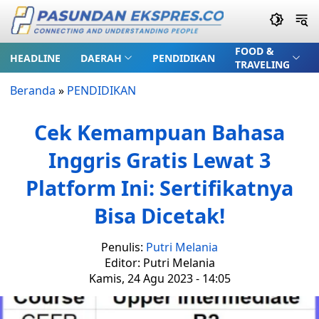
FOOD &
HEADLINE
DAERAH
PENDIDIKAN
TRAVELING
Beranda
»
PENDIDIKAN
Cek Kemampuan Bahasa
Inggris Gratis Lewat 3
Platform Ini: Sertifikatnya
Bisa Dicetak!
Penulis:
Putri Melania
Editor: Putri Melania
Kamis, 24 Agu 2023 - 14:05