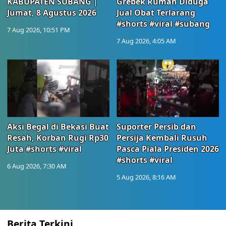
KABUPATEN SUBANG |
Grebek Rumah Diduga
Jumat, 8 Agustus 2026
Jual Obat Terlarang
#shorts #viral #subang
7 Aug 2026, 10:51 PM
7 Aug 2026, 4:05 AM
Aksi Begal di Bekasi Buat
Suporter Persib dan
Resah, Korban Rugi Rp30
Persija Kembali Rusuh
Juta #shorts #viral
Pasca Piala Presiden 2026
#shorts #viral
6 Aug 2026, 7:30 AM
5 Aug 2026, 8:16 AM
Berita Terkini