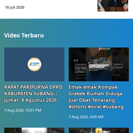
16 Juli 2026
Video Terbaru
RAPAT PARIPURNA DPRD
Emak-emak Kompak
KABUPATEN SUBANG |
Grebek Rumah Diduga
Jumat, 8 Agustus 2026
Jual Obat Terlarang
#shorts #viral #subang
7 Aug 2026, 10:51 PM
7 Aug 2026, 4:05 AM