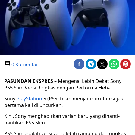
0 Komentar
PASUNDAN EKSPRES –
Mengenal Lebih Dekat Sony
PS5 Slim Versi Ringkas dengan Performa Hebat
Sony
PlayStation
5 (PS5) telah menjadi sorotan sejak
pertama kali diluncurkan.
Kini, Sony menghadirkan varian baru yang dinanti-
nantikan PS5 Slim.
PS5 Slim adalah versi yang lebih ramping dan ringkas