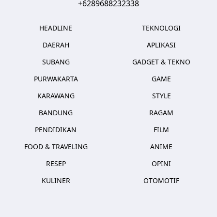
+6289688232338
HEADLINE
TEKNOLOGI
DAERAH
APLIKASI
SUBANG
GADGET & TEKNO
PURWAKARTA
GAME
KARAWANG
STYLE
BANDUNG
RAGAM
PENDIDIKAN
FILM
FOOD & TRAVELING
ANIME
RESEP
OPINI
KULINER
OTOMOTIF