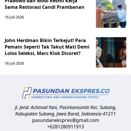
Prabowo dan Modi Resmi Kerja
Sama Restorasi Candi Prambanan
16 Juli 2026
John Herdman Bikin Terkejut! Para
Pemain Seperti Tak Takut Mati Demi
Lolos Seleksi, Marc Klok Dicoret?
16 Juli 2026
Jl. Jend. Achmad Yani, Pasirkareumbi
Kec. Subang,
Kabupaten Subang, Jawa Barat
,
Indonesia
41211
pasundanekspres@gmail.com
+6281280911913