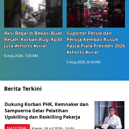
Aksi Begal di Bekasi Buat
Suporter Persib dan
Resah, Korban Rugi Rp30
Persija Kembali Rusuh
Juta #shorts #viral
Pasca Piala Presiden 2026
#shorts #viral
6 Aug 2026, 7:30 AM
5 Aug 2026, 8:16 AM
Berita Terkini
Dukung Korban PHK, Kemnaker dan
Sampoerna Gelar Pelatihan
Upskilling dan Reskilling Pekerja
NASIONAL
Kamis, 16 Jul 2026 - 14:44