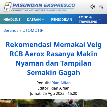
FOOD &
HEADLINE
DAERAH
PENDIDIKAN
TRAVELING
Beranda
»
OTOMOTIF
Rekomendasi Memakai Velg
RCB Aerox Rasanya Makin
Nyaman dan Tampilan
Semakin Gagah
Penulis:
Rian Alfian
Editor: Rian Alfian
Jumat, 25 Agu 2023 - 15:00