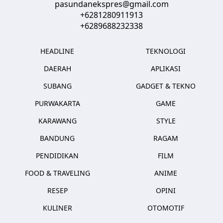
pasundanekspres@gmail.com
+6281280911913
+6289688232338
HEADLINE
TEKNOLOGI
DAERAH
APLIKASI
SUBANG
GADGET & TEKNO
PURWAKARTA
GAME
KARAWANG
STYLE
BANDUNG
RAGAM
PENDIDIKAN
FILM
FOOD & TRAVELING
ANIME
RESEP
OPINI
KULINER
OTOMOTIF