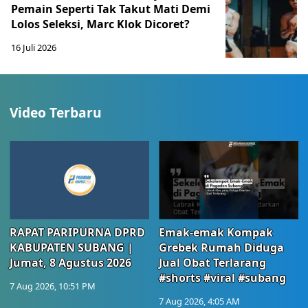
Pemain Seperti Tak Takut Mati Demi
Lolos Seleksi, Marc Klok Dicoret?
16 Juli 2026
Video Terbaru
RAPAT PARIPURNA DPRD
Emak-emak Kompak
KABUPATEN SUBANG |
Grebek Rumah Diduga
Jumat, 8 Agustus 2026
Jual Obat Terlarang
#shorts #viral #subang
7 Aug 2026, 10:51 PM
7 Aug 2026, 4:05 AM