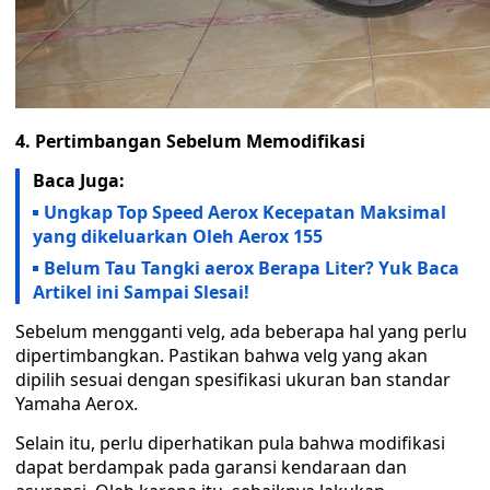
4. Pertimbangan Sebelum Memodifikasi
Baca Juga:
Ungkap Top Speed Aerox Kecepatan Maksimal
yang dikeluarkan Oleh Aerox 155
Belum Tau Tangki aerox Berapa Liter? Yuk Baca
Artikel ini Sampai Slesai!
Sebelum mengganti velg, ada beberapa hal yang perlu
dipertimbangkan. Pastikan bahwa velg yang akan
dipilih sesuai dengan spesifikasi ukuran ban standar
Yamaha Aerox.
Selain itu, perlu diperhatikan pula bahwa modifikasi
dapat berdampak pada garansi kendaraan dan