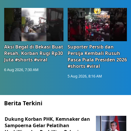
Aksi Begal di Bekasi Buat
Suporter Persib dan
Resah, Korban Rugi Rp30
Persija Kembali Rusuh
Juta #shorts #viral
Pasca Piala Presiden 2026
#shorts #viral
6 Aug 2026, 7:30 AM
5 Aug 2026, 8:16 AM
Berita Terkini
Dukung Korban PHK, Kemnaker dan
Sampoerna Gelar Pelatihan