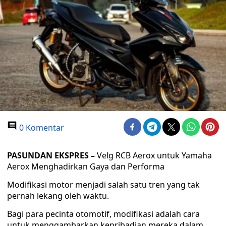
0 Komentar
PASUNDAN EKSPRES –
Velg RCB Aerox untuk Yamaha
Aerox Menghadirkan Gaya dan Performa
Modifikasi motor menjadi salah satu tren yang tak
pernah lekang oleh waktu.
Bagi para pecinta otomotif, modifikasi adalah cara
untuk menggambarkan kepribadian mereka dalam