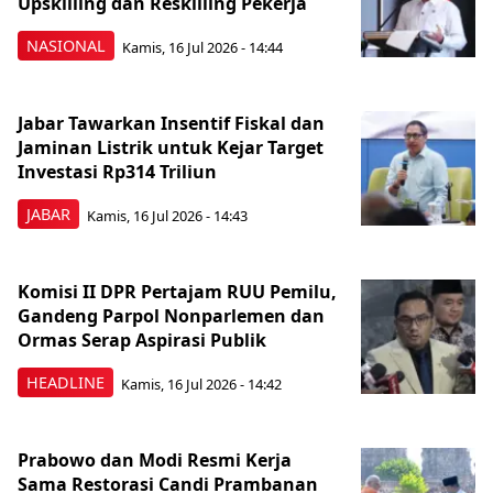
Upskilling dan Reskilling Pekerja
NASIONAL
Kamis, 16 Jul 2026 - 14:44
Jabar Tawarkan Insentif Fiskal dan
Jaminan Listrik untuk Kejar Target
Investasi Rp314 Triliun
JABAR
Kamis, 16 Jul 2026 - 14:43
Komisi II DPR Pertajam RUU Pemilu,
Gandeng Parpol Nonparlemen dan
Ormas Serap Aspirasi Publik
HEADLINE
Kamis, 16 Jul 2026 - 14:42
Prabowo dan Modi Resmi Kerja
Sama Restorasi Candi Prambanan