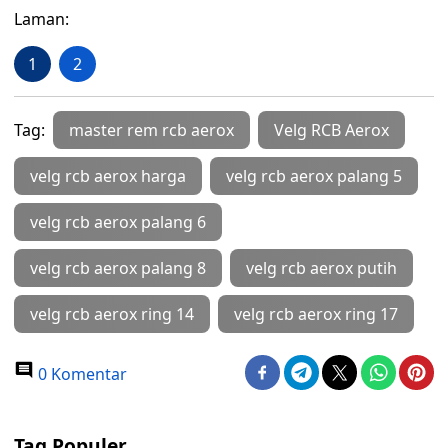
Laman:
1
2
Tag:
master rem rcb aerox
Velg RCB Aerox
velg rcb aerox harga
velg rcb aerox palang 5
velg rcb aerox palang 6
velg rcb aerox palang 8
velg rcb aerox putih
velg rcb aerox ring 14
velg rcb aerox ring 17
0 Komentar
Tag Populer