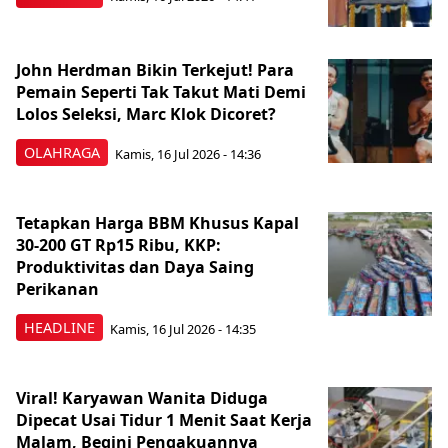
John Herdman Bikin Terkejut! Para
Pemain Seperti Tak Takut Mati Demi
Lolos Seleksi, Marc Klok Dicoret?
OLAHRAGA
Kamis, 16 Jul 2026 - 14:36
Tetapkan Harga BBM Khusus Kapal
30-200 GT Rp15 Ribu, KKP:
Produktivitas dan Daya Saing
Perikanan
HEADLINE
Kamis, 16 Jul 2026 - 14:35
Viral! Karyawan Wanita Diduga
Dipecat Usai Tidur 1 Menit Saat Kerja
Malam, Begini Pengakuannya