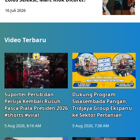
16 Juli 2026
Video Terbaru
Suporter Persib dan
Dukung Program
Persija Kembali Rusuh
Swasembada Pangan,
Pasca Piala Presiden 2026
Tridjaya Group Ekspansi
#shorts #viral
ke Sektor Pertanian
5 Aug 2026, 8:16 AM
5 Aug 2026, 7:38 AM