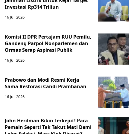
Jaminan Listrik untuk Kejar Target
Investasi Rp314 Triliun
16 Juli 2026
Komisi II DPR Pertajam RUU Pemilu,
Gandeng Parpol Nonparlemen dan
Ormas Serap Aspirasi Publik
16 Juli 2026
Prabowo dan Modi Resmi Kerja
Sama Restorasi Candi Prambanan
16 Juli 2026
John Herdman Bikin Terkejut! Para
Pemain Seperti Tak Takut Mati Demi
Lolos Seleksi, Marc Klok Dicoret?