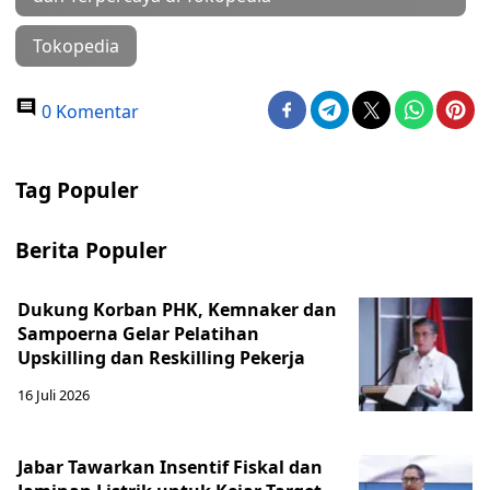
Tokopedia
0 Komentar
Tag Populer
Berita Populer
Dukung Korban PHK, Kemnaker dan
Sampoerna Gelar Pelatihan
Upskilling dan Reskilling Pekerja
16 Juli 2026
Jabar Tawarkan Insentif Fiskal dan