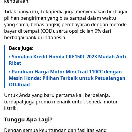
kendaraan.
Tidak hanya itu, Tokopedia juga menyediakan berbagai
pilihan pengiriman yang bisa sampai dalam waktu
yang sama, bebas ongkir, pembayaran dengan metode
bayar di tempat (COD), serta opsi cicilan 0% dari
berbagai bank di Indonesia.
Baca Juga:
Simulasi Kredit Honda CRF150L 2023 Mudah Anti
Ribet
Panduan Harga Motor Mini Trail 110CC dengan
Mesin Honda: Pilihan Terbaik untuk Petualangan
Off-Road
Untuk Anda yang baru pertama kali berbelanja,
terdapat juga promo menarik untuk sepeda motor
listrik.
Tunggu Apa Lagi?
Dengan semua keuntungan dan fasilitas yang