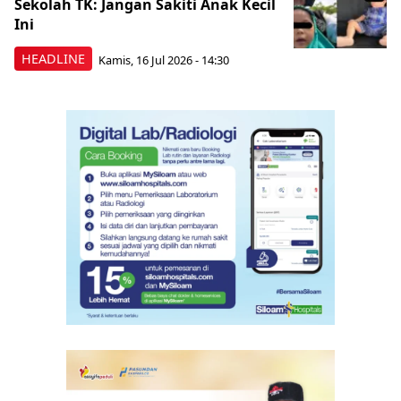
Sekolah TK: Jangan Sakiti Anak Kecil
Ini
HEADLINE
Kamis, 16 Jul 2026 - 14:30