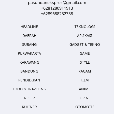
pasundanekspres@gmail.com
+6281280911913
+6289688232338
HEADLINE
TEKNOLOGI
DAERAH
APLIKASI
SUBANG
GADGET & TEKNO
PURWAKARTA
GAME
KARAWANG
STYLE
BANDUNG
RAGAM
PENDIDIKAN
FILM
FOOD & TRAVELING
ANIME
RESEP
OPINI
KULINER
OTOMOTIF