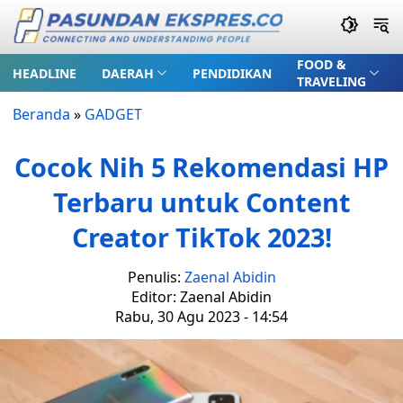
FOOD &
HEADLINE
DAERAH
PENDIDIKAN
TRAVELING
Beranda
»
GADGET
Cocok Nih 5 Rekomendasi HP
Terbaru untuk Content
Creator TikTok 2023!
Penulis:
Zaenal Abidin
Editor: Zaenal Abidin
Rabu, 30 Agu 2023 - 14:54