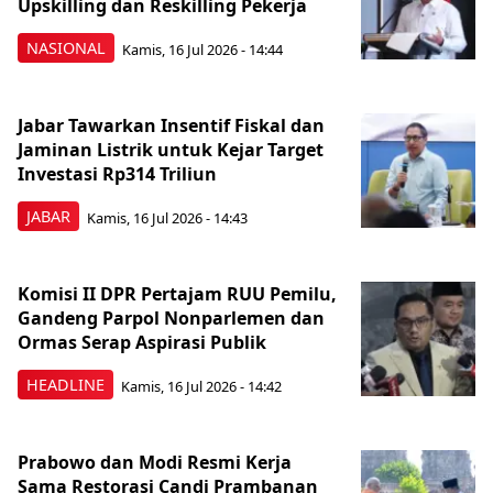
Upskilling dan Reskilling Pekerja
NASIONAL
Kamis, 16 Jul 2026 - 14:44
Jabar Tawarkan Insentif Fiskal dan
Jaminan Listrik untuk Kejar Target
Investasi Rp314 Triliun
JABAR
Kamis, 16 Jul 2026 - 14:43
Komisi II DPR Pertajam RUU Pemilu,
Gandeng Parpol Nonparlemen dan
Ormas Serap Aspirasi Publik
HEADLINE
Kamis, 16 Jul 2026 - 14:42
Prabowo dan Modi Resmi Kerja
Sama Restorasi Candi Prambanan