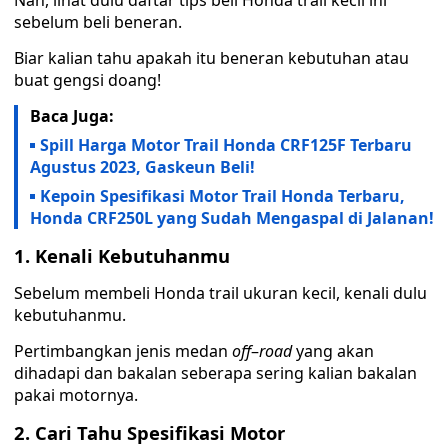
Nah, lihat dulu daftar tips beli Honda trail kecil ini
sebelum beli beneran.
Biar kalian tahu apakah itu beneran kebutuhan atau
buat gengsi doang!
Baca Juga:
Spill Harga Motor Trail Honda CRF125F Terbaru
Agustus 2023, Gaskeun Beli!
Kepoin Spesifikasi Motor Trail Honda Terbaru,
Honda CRF250L yang Sudah Mengaspal di Jalanan!
1. Kenali Kebutuhanmu
Sebelum membeli Honda trail ukuran kecil, kenali dulu
kebutuhanmu.
Pertimbangkan jenis medan
off
–
road
yang akan
dihadapi dan bakalan seberapa sering kalian bakalan
pakai motornya.
2. Cari Tahu Spesifikasi Motor