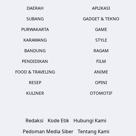
DAERAH
APLIKASI
SUBANG
GADGET & TEKNO
PURWAKARTA
GAME
KARAWANG
STYLE
BANDUNG
RAGAM
PENDIDIKAN
FILM
FOOD & TRAVELING
ANIME
RESEP
OPINI
KULINER
OTOMOTIF
Redaksi
Kode Etik
Hubungi Kami
Pedoman Media Siber
Tentang Kami