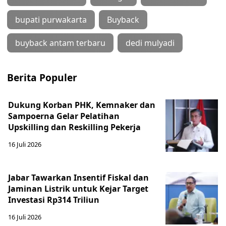
bupati purwakarta
Buyback
buyback antam terbaru
dedi mulyadi
Berita Populer
Dukung Korban PHK, Kemnaker dan
Sampoerna Gelar Pelatihan
Upskilling dan Reskilling Pekerja
16 Juli 2026
Jabar Tawarkan Insentif Fiskal dan
Jaminan Listrik untuk Kejar Target
Investasi Rp314 Triliun
16 Juli 2026