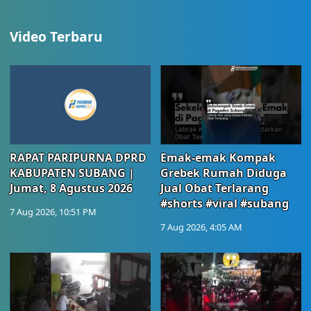
Video Terbaru
RAPAT PARIPURNA DPRD
Emak-emak Kompak
KABUPATEN SUBANG |
Grebek Rumah Diduga
Jumat, 8 Agustus 2026
Jual Obat Terlarang
#shorts #viral #subang
7 Aug 2026, 10:51 PM
7 Aug 2026, 4:05 AM