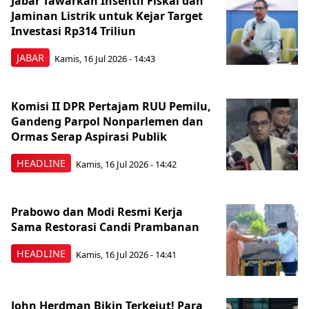
Jabar Tawarkan Insentif Fiskal dan
Jaminan Listrik untuk Kejar Target
Investasi Rp314 Triliun
JABAR
Kamis, 16 Jul 2026 - 14:43
Komisi II DPR Pertajam RUU Pemilu,
Gandeng Parpol Nonparlemen dan
Ormas Serap Aspirasi Publik
HEADLINE
Kamis, 16 Jul 2026 - 14:42
Prabowo dan Modi Resmi Kerja
Sama Restorasi Candi Prambanan
HEADLINE
Kamis, 16 Jul 2026 - 14:41
John Herdman Bikin Terkejut! Para