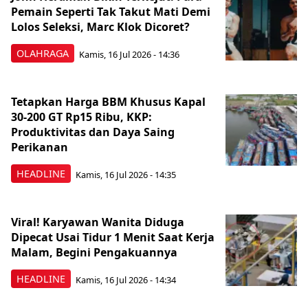
Pemain Seperti Tak Takut Mati Demi
Lolos Seleksi, Marc Klok Dicoret?
OLAHRAGA
Kamis, 16 Jul 2026 - 14:36
Tetapkan Harga BBM Khusus Kapal
30-200 GT Rp15 Ribu, KKP:
Produktivitas dan Daya Saing
Perikanan
HEADLINE
Kamis, 16 Jul 2026 - 14:35
Viral! Karyawan Wanita Diduga
Dipecat Usai Tidur 1 Menit Saat Kerja
Malam, Begini Pengakuannya
HEADLINE
Kamis, 16 Jul 2026 - 14:34