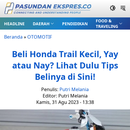
FOOD &
HEADLINE
DAERAH
PENDIDIKAN
TRAVELING
Beranda
»
OTOMOTIF
Beli Honda Trail Kecil, Yay
atau Nay? Lihat Dulu Tips
Belinya di Sini!
Penulis:
Putri Melania
Editor: Putri Melania
Kamis, 31 Agu 2023 - 13:38