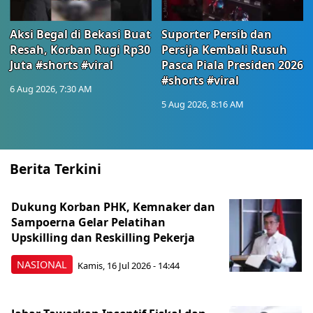
Aksi Begal di Bekasi Buat
Suporter Persib dan
Resah, Korban Rugi Rp30
Persija Kembali Rusuh
Juta #shorts #viral
Pasca Piala Presiden 2026
#shorts #viral
6 Aug 2026, 7:30 AM
5 Aug 2026, 8:16 AM
Berita Terkini
Dukung Korban PHK, Kemnaker dan
Sampoerna Gelar Pelatihan
Upskilling dan Reskilling Pekerja
NASIONAL
Kamis, 16 Jul 2026 - 14:44