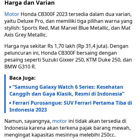
Harga dan Varian
Motor
Honda CB300F 2023 tersedia dalam dua varian,
yaitu Deluxe Pro, dan memiliki tiga pilihan warna yang
stylish: Sports Red, Mat Marvel Blue Metallic, dan Mat
Axis Grey Metallic.
Harga nya sekitar Rs 1,70 lakh (Rp 31,4 juta). Dengan
peluncuran ini, Honda CB300F bersaing dengan
pesaing seperti Suzuki Gixxer 250, KTM Duke 250, dan
BMW G310 R.
Baca Juga:
“Samsung Galaxy Watch 6 Series: Kesehatan
Canggih dan Gaya Klasik, Resmi di Indonesia”
Ferrari Purosangue: SUV Ferrari Pertama Tiba di
Indonesia 2023
Namun, sayangnya,
motor
ini tidak akan tersedia di
Indonesia karena akan terkena pajak barang mewah,
mengingat kapasitas mesinnya melebihi 250cc.