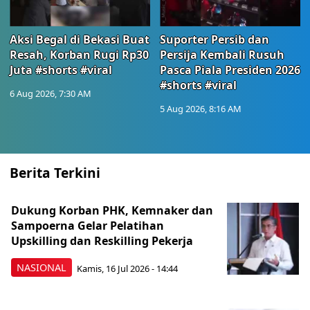
Aksi Begal di Bekasi Buat
Suporter Persib dan
Resah, Korban Rugi Rp30
Persija Kembali Rusuh
Juta #shorts #viral
Pasca Piala Presiden 2026
#shorts #viral
6 Aug 2026, 7:30 AM
5 Aug 2026, 8:16 AM
Berita Terkini
Dukung Korban PHK, Kemnaker dan
Sampoerna Gelar Pelatihan
Upskilling dan Reskilling Pekerja
NASIONAL
Kamis, 16 Jul 2026 - 14:44