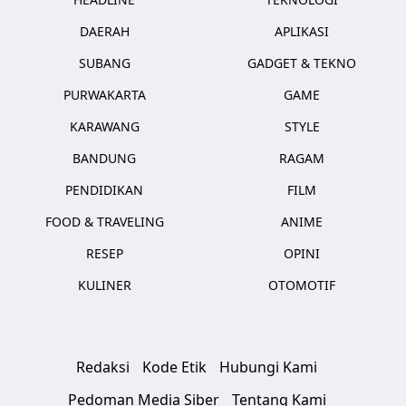
DAERAH
APLIKASI
SUBANG
GADGET & TEKNO
PURWAKARTA
GAME
KARAWANG
STYLE
BANDUNG
RAGAM
PENDIDIKAN
FILM
FOOD & TRAVELING
ANIME
RESEP
OPINI
KULINER
OTOMOTIF
Redaksi
Kode Etik
Hubungi Kami
Pedoman Media Siber
Tentang Kami