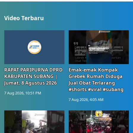
Video Terbaru
RAPAT PARIPURNA DPRD
Emak-emak Kompak
KABUPATEN SUBANG |
Grebek Rumah Diduga
Jumat, 8 Agustus 2026
Jual Obat Terlarang
#shorts #viral #subang
7 Aug 2026, 10:51 PM
7 Aug 2026, 4:05 AM