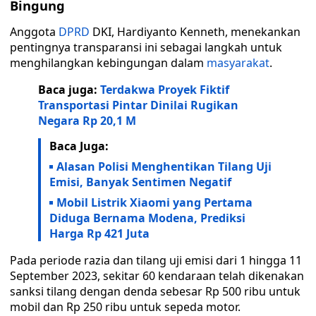
Bingung
Anggota
DPRD
DKI, Hardiyanto Kenneth, menekankan
pentingnya transparansi ini sebagai langkah untuk
menghilangkan kebingungan dalam
masyarakat
.
Baca juga:
Terdakwa Proyek Fiktif
Transportasi Pintar Dinilai Rugikan
Negara Rp 20,1 M
Baca Juga:
Alasan Polisi Menghentikan Tilang Uji
Emisi, Banyak Sentimen Negatif
Mobil Listrik Xiaomi yang Pertama
Diduga Bernama Modena, Prediksi
Harga Rp 421 Juta
Pada periode razia dan tilang uji emisi dari 1 hingga 11
September 2023, sekitar 60 kendaraan telah dikenakan
sanksi tilang dengan denda sebesar Rp 500 ribu untuk
mobil dan Rp 250 ribu untuk sepeda motor.