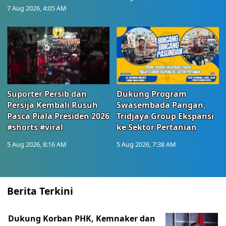
7 Aug 2026, 4:05 AM
Suporter Persib dan
Dukung Program
Persija Kembali Rusuh
Swasembada Pangan,
Pasca Piala Presiden 2026
Tridjaya Group Ekspansi
#shorts #viral
ke Sektor Pertanian
5 Aug 2026, 8:16 AM
5 Aug 2026, 7:38 AM
Berita Terkini
Dukung Korban PHK, Kemnaker dan