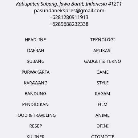
Kabupaten Subang, Jawa Barat
,
Indonesia
41211
pasundanekspres@gmail.com
+6281280911913
+6289688232338
HEADLINE
TEKNOLOGI
DAERAH
APLIKASI
SUBANG
GADGET & TEKNO
PURWAKARTA
GAME
KARAWANG
STYLE
BANDUNG
RAGAM
PENDIDIKAN
FILM
FOOD & TRAVELING
ANIME
RESEP
OPINI
KULINER
OTOMOTIF