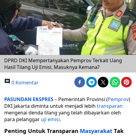
DPRD DKI Mempertanyakan Pemprov Terkait Uang
Hasil Tilang Uji Emisi, Masuknya Kemana?
0 Komentar
PASUNDAN EKSPRES
– Pemerintah Provinsi (
Pemprov
)
DKI Jakarta diminta untuk menjadi lebih
transparan
mengenai denda tilang yang telah dibayarkan oleh
para pelanggar
uji emisi
.
Penting Untuk Transparan
Masyarakat
Tak