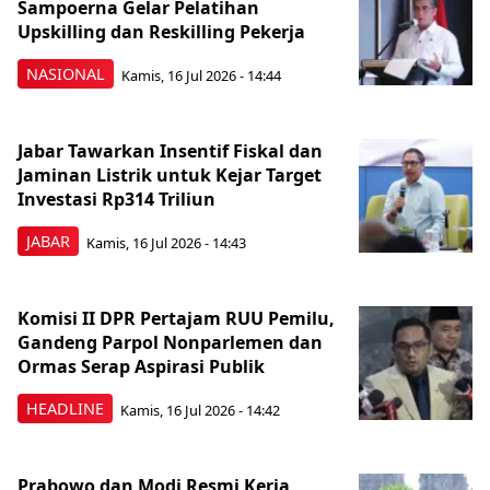
Sampoerna Gelar Pelatihan
Upskilling dan Reskilling Pekerja
NASIONAL
Kamis, 16 Jul 2026 - 14:44
Jabar Tawarkan Insentif Fiskal dan
Jaminan Listrik untuk Kejar Target
Investasi Rp314 Triliun
JABAR
Kamis, 16 Jul 2026 - 14:43
Komisi II DPR Pertajam RUU Pemilu,
Gandeng Parpol Nonparlemen dan
Ormas Serap Aspirasi Publik
HEADLINE
Kamis, 16 Jul 2026 - 14:42
Prabowo dan Modi Resmi Kerja