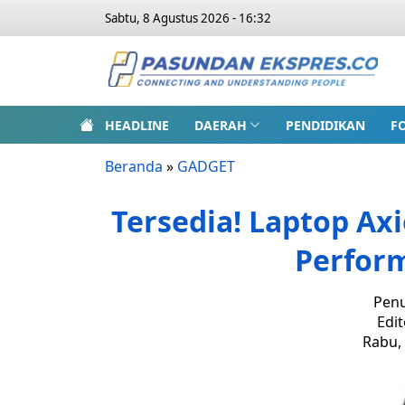
Sabtu, 8 Agustus 2026 - 16:32
HEADLINE
DAERAH
PENDIDIKAN
F
Beranda
»
GADGET
Tersedia! Laptop Axi
Perfor
Penu
Edit
Rabu, 