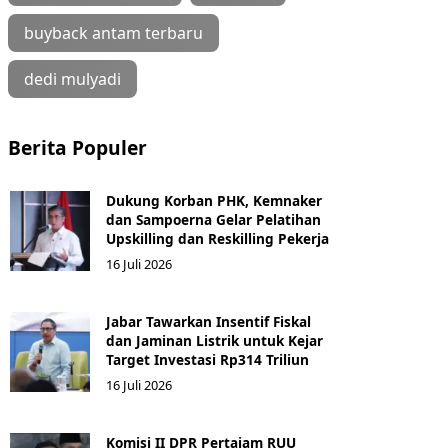
buyback antam terbaru
dedi mulyadi
Berita Populer
Dukung Korban PHK, Kemnaker
dan Sampoerna Gelar Pelatihan
Upskilling dan Reskilling Pekerja
16 Juli 2026
Jabar Tawarkan Insentif Fiskal
dan Jaminan Listrik untuk Kejar
Target Investasi Rp314 Triliun
16 Juli 2026
Komisi II DPR Pertajam RUU