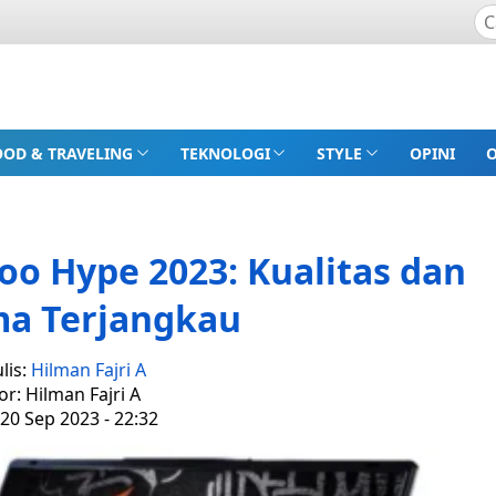
OOD & TRAVELING
TEKNOLOGI
STYLE
OPINI
oo Hype 2023: Kualitas dan
ma Terjangkau
lis:
Hilman Fajri A
or: Hilman Fajri A
20 Sep 2023 - 22:32