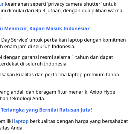
ur
keamanan seperti ‘privacy camera shutter’ untuk
ni dimulai dari Rp 3 jutaan, dengan dua pilihan warna
.
i Meluncur, Kapan Masuk Indonesia?
Day Service’ untuk perbaikan laptop dengan komitmen
h enam jam di seluruh Indonesia.
pi dengan garansi resmi selama 1 tahun dan dapat
terdekat di seluruh Indonesia.
erasakan kualitas dan performa laptop premium tanpa
ang andal, dan beragam fitur menarik, Axioo Hype
uhan teknologi Anda.
Terlangka yang Bernilai Ratusan Juta!
miliki
laptop
berkualitas dengan harga yang bersahabat
vitas Anda!