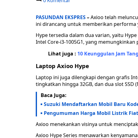
0 Komentar
PASUNDAN EKSPRES
–
Axioo telah meluncu
ini dirancang untuk memberikan performa 
Hype tersedia dalam dua varian, yaitu Hype
Intel Core-i3-1005G1, yang memungkinkan 
Lihat juga :
10 Keunggulan Jam Tang
Laptop Axioo Hype
Laptop ini juga dilengkapi dengan grafis Int
tingkatkan hingga 32GB, dan dua slot SSD 
Baca Juga:
Suzuki Mendaftarkan Mobil Baru Kode 
Pengumuman Harga Mobil Listrik Fiat 
Axioo menekankan visinya untuk mencipta
Axioo Hype Series menawarkan kenyamana