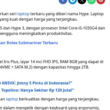
rkan seri
laptop
terbaru yang diberi nama Hype. Laptop
yang kuat dengan harga yang terjangkau.
 5 dan Hype 3, dengan prosesor Intel Core-i5-1035G4 dan
pengguna meningkatkan produktivitas.
an Rolex Submariner Terbaru
el Iris Plus, layar 14 inci FHD IPS, RAM 8GB yang dapat di
(NVME + SATA M.2) dengan kapasitas hingga 2TB.
6N5VX: Jimny 5 Pintu di Indonesia?”
Topolino: Hanya Sekitar Rp 120 Juta!”
kan
laptop
berkualitas dengan harga yang terjangkau.
n dalam mengetik dengan keyboard yang ergonomis,