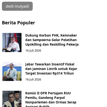
dedi mulyadi
Berita Populer
Dukung Korban PHK, Kemnaker
dan Sampoerna Gelar Pelatihan
Upskilling dan Reskilling Pekerja
16 Juli 2026
Jabar Tawarkan Insentif Fiskal
dan Jaminan Listrik untuk Kejar
Target Investasi Rp314 Triliun
16 Juli 2026
Komisi II DPR Pertajam RUU
Pemilu, Gandeng Parpol
Nonparlemen dan Ormas Serap
Aspirasi Publik