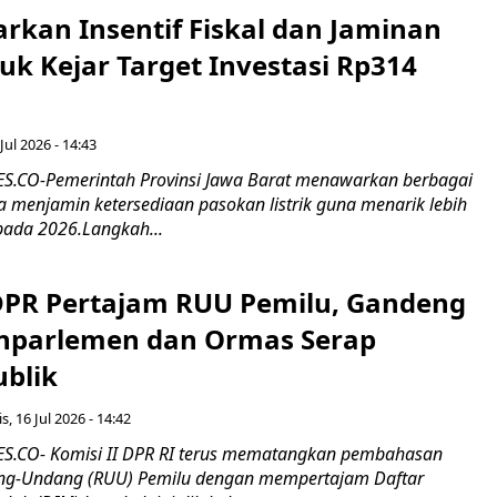
rkan Insentif Fiskal dan Jaminan
tuk Kejar Target Investasi Rp314
Jul 2026 - 14:43
.CO-Pemerintah Provinsi Jawa Barat menawarkan berbagai
erta menjamin ketersediaan pasokan listrik guna menarik lebih
pada 2026.Langkah...
 DPR Pertajam RUU Pemilu, Gandeng
nparlemen dan Ormas Serap
ublik
s, 16 Jul 2026 - 14:42
.CO- Komisi II DPR RI terus mematangkan pembahasan
g-Undang (RUU) Pemilu dengan mempertajam Daftar