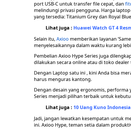
port USB-C untuk transfer file cepat, dan
fit
melindungi privasi pengguna. Harga laptop i
yang tersedia: Titanium Grey dan Royal Blue
Lihat juga :
Huawei Watch GT 4 Resm
Selain itu,
Axioo
memberikan layanan ‘Same 
menyelesaikannya dalam waktu kurang lebi
Pembelian Axioo Hype Series juga dilengka
dilakukan secara online atau di toko dealer 
Dengan Laptop satu ini , kini Anda bisa m
harus menguras kantong.
Dengan desain yang ergonomis, performa y
Series menjadi pilihan terbaik untuk kebut
Lihat juga :
10 Uang Kuno Indonesia 
Jadi, jangan lewatkan kesempatan untuk me
ini. Axioo Hype, teman setia dalam produkti