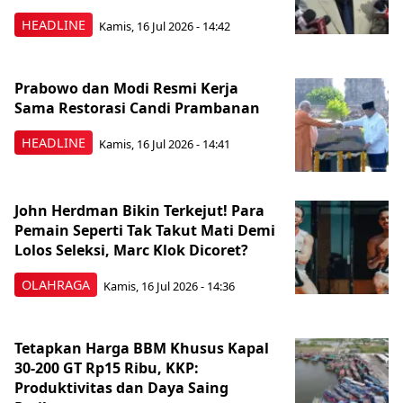
HEADLINE
Kamis, 16 Jul 2026 - 14:42
Prabowo dan Modi Resmi Kerja
Sama Restorasi Candi Prambanan
HEADLINE
Kamis, 16 Jul 2026 - 14:41
John Herdman Bikin Terkejut! Para
Pemain Seperti Tak Takut Mati Demi
Lolos Seleksi, Marc Klok Dicoret?
OLAHRAGA
Kamis, 16 Jul 2026 - 14:36
Tetapkan Harga BBM Khusus Kapal
30-200 GT Rp15 Ribu, KKP:
Produktivitas dan Daya Saing