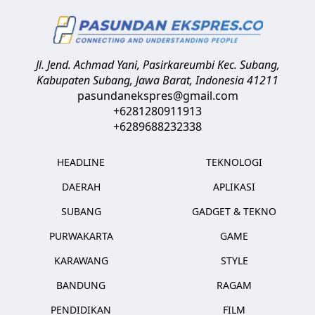
Jl. Jend. Achmad Yani, Pasirkareumbi
Kec. Subang,
Kabupaten Subang, Jawa Barat
,
Indonesia
41211
pasundanekspres@gmail.com
+6281280911913
+6289688232338
HEADLINE
TEKNOLOGI
DAERAH
APLIKASI
SUBANG
GADGET & TEKNO
PURWAKARTA
GAME
KARAWANG
STYLE
BANDUNG
RAGAM
PENDIDIKAN
FILM