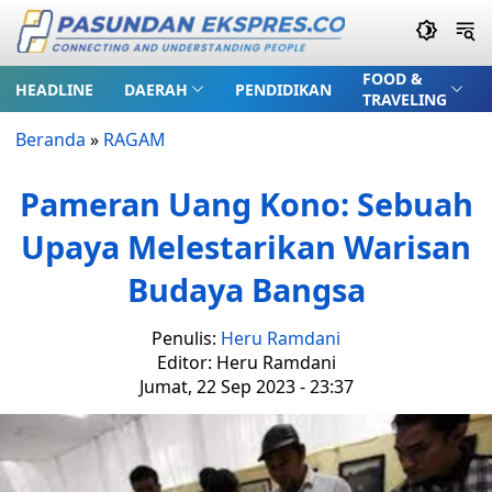
FOOD &
HEADLINE
DAERAH
PENDIDIKAN
TRAVELING
Beranda
»
RAGAM
Pameran Uang Kono: Sebuah
Upaya Melestarikan Warisan
Budaya Bangsa
Penulis:
Heru Ramdani
Editor: Heru Ramdani
Jumat, 22 Sep 2023 - 23:37