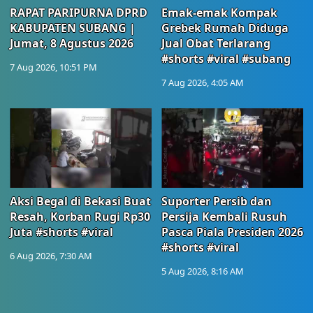
RAPAT PARIPURNA DPRD
Emak-emak Kompak
KABUPATEN SUBANG |
Grebek Rumah Diduga
Jumat, 8 Agustus 2026
Jual Obat Terlarang
#shorts #viral #subang
7 Aug 2026, 10:51 PM
7 Aug 2026, 4:05 AM
Aksi Begal di Bekasi Buat
Suporter Persib dan
Resah, Korban Rugi Rp30
Persija Kembali Rusuh
Juta #shorts #viral
Pasca Piala Presiden 2026
#shorts #viral
6 Aug 2026, 7:30 AM
5 Aug 2026, 8:16 AM