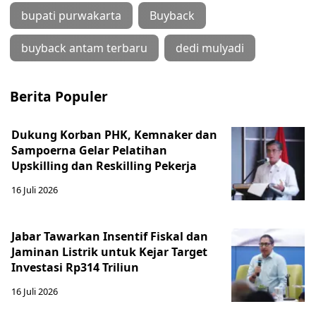
bupati purwakarta
Buyback
buyback antam terbaru
dedi mulyadi
Berita Populer
Dukung Korban PHK, Kemnaker dan
Sampoerna Gelar Pelatihan
Upskilling dan Reskilling Pekerja
16 Juli 2026
Jabar Tawarkan Insentif Fiskal dan
Jaminan Listrik untuk Kejar Target
Investasi Rp314 Triliun
16 Juli 2026