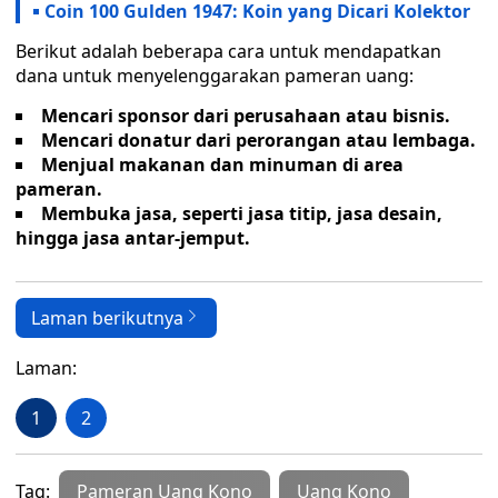
Coin 100 Gulden 1947: Koin yang Dicari Kolektor
Berikut adalah beberapa cara untuk mendapatkan
dana untuk menyelenggarakan pameran uang:
Mencari sponsor dari perusahaan atau bisnis.
Mencari donatur dari perorangan atau lembaga.
Menjual makanan dan minuman di area
pameran.
Membuka jasa, seperti jasa titip, jasa desain,
hingga jasa antar-jemput.
Laman berikutnya
Laman:
1
2
Tag:
Pameran Uang Kono
Uang Kono