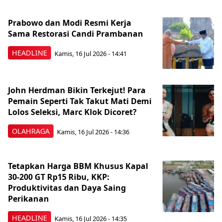
Prabowo dan Modi Resmi Kerja
Sama Restorasi Candi Prambanan
HEADLINE
Kamis, 16 Jul 2026 - 14:41
John Herdman Bikin Terkejut! Para
Pemain Seperti Tak Takut Mati Demi
Lolos Seleksi, Marc Klok Dicoret?
OLAHRAGA
Kamis, 16 Jul 2026 - 14:36
Tetapkan Harga BBM Khusus Kapal
30-200 GT Rp15 Ribu, KKP:
Produktivitas dan Daya Saing
Perikanan
HEADLINE
Kamis, 16 Jul 2026 - 14:35