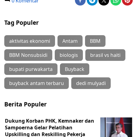
0 Komentar
Tag Populer
aktivitas ekonomi
Antam
BBM
BBM Nonsubsidi
biologis
brasil vs haiti
bupati purwakarta
Buyback
buyback antam terbaru
dedi mulyadi
Berita Populer
Dukung Korban PHK, Kemnaker dan
Sampoerna Gelar Pelatihan
Upskilling dan Reskilling Pekerja