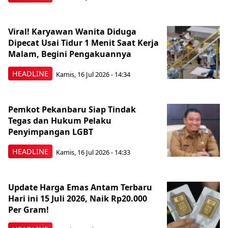
Viral! Karyawan Wanita Diduga
Dipecat Usai Tidur 1 Menit Saat Kerja
Malam, Begini Pengakuannya
HEADLINE
Kamis, 16 Jul 2026 - 14:34
Pemkot Pekanbaru Siap Tindak
Tegas dan Hukum Pelaku
Penyimpangan LGBT
HEADLINE
Kamis, 16 Jul 2026 - 14:33
Update Harga Emas Antam Terbaru
Hari ini 15 Juli 2026, Naik Rp20.000
Per Gram!