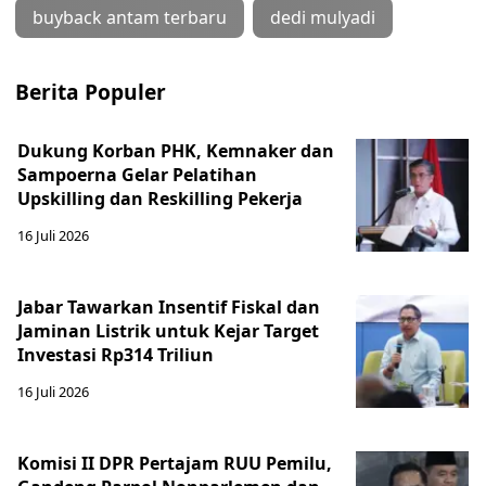
buyback antam terbaru
dedi mulyadi
Berita Populer
Dukung Korban PHK, Kemnaker dan
Sampoerna Gelar Pelatihan
Upskilling dan Reskilling Pekerja
16 Juli 2026
Jabar Tawarkan Insentif Fiskal dan
Jaminan Listrik untuk Kejar Target
Investasi Rp314 Triliun
16 Juli 2026
Komisi II DPR Pertajam RUU Pemilu,