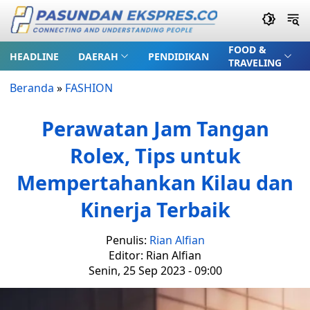
FOOD &
HEADLINE
DAERAH
PENDIDIKAN
TRAVELING
Beranda
»
FASHION
Perawatan Jam Tangan
Rolex, Tips untuk
Mempertahankan Kilau dan
Kinerja Terbaik
Penulis:
Rian Alfian
Editor: Rian Alfian
Senin, 25 Sep 2023 - 09:00