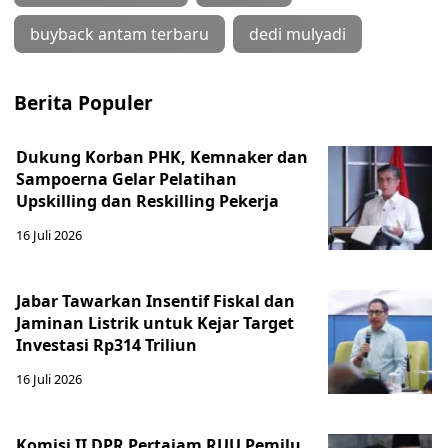
buyback antam terbaru
dedi mulyadi
Berita Populer
Dukung Korban PHK, Kemnaker dan
Sampoerna Gelar Pelatihan
Upskilling dan Reskilling Pekerja
16 Juli 2026
Jabar Tawarkan Insentif Fiskal dan
Jaminan Listrik untuk Kejar Target
Investasi Rp314 Triliun
16 Juli 2026
Komisi II DPR Pertajam RUU Pemilu,