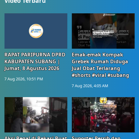
Video Terbaru
RAPAT PARIPURNA DPRD
Emak-emak Kompak
KABUPATEN SUBANG |
Grebek Rumah Diduga
Jumat, 8 Agustus 2026
Jual Obat Terlarang
#shorts #viral #subang
7 Aug 2026, 10:51 PM
7 Aug 2026, 4:05 AM
Aksi Begal di Bekasi Buat
Suporter Persib dan