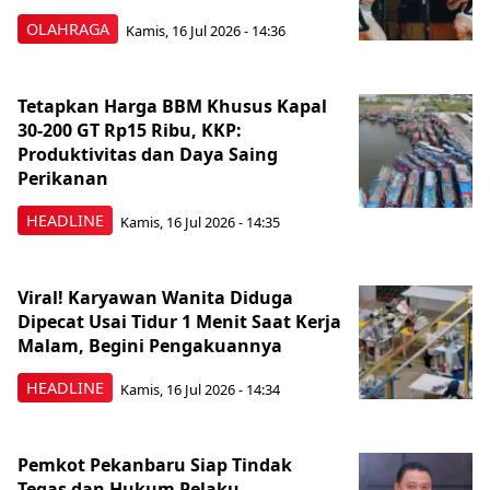
OLAHRAGA
Kamis, 16 Jul 2026 - 14:36
Tetapkan Harga BBM Khusus Kapal
30-200 GT Rp15 Ribu, KKP:
Produktivitas dan Daya Saing
Perikanan
HEADLINE
Kamis, 16 Jul 2026 - 14:35
Viral! Karyawan Wanita Diduga
Dipecat Usai Tidur 1 Menit Saat Kerja
Malam, Begini Pengakuannya
HEADLINE
Kamis, 16 Jul 2026 - 14:34
Pemkot Pekanbaru Siap Tindak
Tegas dan Hukum Pelaku