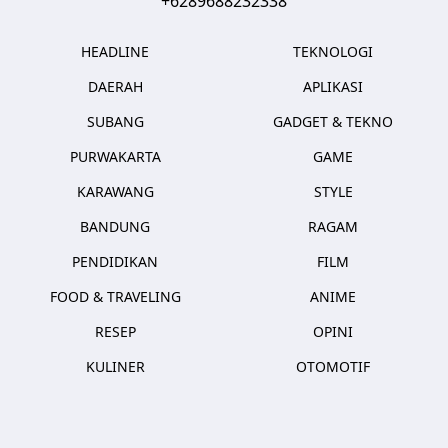
+6289688232338
HEADLINE
TEKNOLOGI
DAERAH
APLIKASI
SUBANG
GADGET & TEKNO
PURWAKARTA
GAME
KARAWANG
STYLE
BANDUNG
RAGAM
PENDIDIKAN
FILM
FOOD & TRAVELING
ANIME
RESEP
OPINI
KULINER
OTOMOTIF