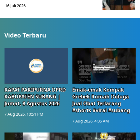
16 Juli 2026
Video Terbaru
RAPAT PARIPURNA DPRD
Emak-emak Kompak
KABUPATEN SUBANG |
Grebek Rumah Diduga
Jumat, 8 Agustus 2026
Jual Obat Terlarang
#shorts #viral #subang
7 Aug 2026, 10:51 PM
7 Aug 2026, 4:05 AM