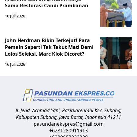
Sama Restorasi Candi Prambanan
16 Juli 2026
John Herdman Bikin Terkejut! Para
Pemain Seperti Tak Takut Mati Demi
Lolos Seleksi, Marc Klok Dicoret?
16 Juli 2026
Jl. Jend. Achmad Yani, Pasirkareumbi
Kec. Subang,
Kabupaten Subang, Jawa Barat
,
Indonesia
41211
pasundanekspres@gmail.com
+6281280911913