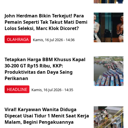
John Herdman Bikin Terkejut! Para
Pemain Seperti Tak Takut Mati Demi
Lolos Seleksi, Marc Klok Dicoret?
OLAHRAGA
Kamis, 16 Jul 2026 - 14:36
Tetapkan Harga BBM Khusus Kapal
30-200 GT Rp15 Ribu, KKP:
Produktivitas dan Daya Saing
Perikanan
HEADLINE
Kamis, 16 Jul 2026 - 14:35
Viral! Karyawan Wanita Diduga
Dipecat Usai Tidur 1 Menit Saat Kerja
Malam, Begini Pengakuannya