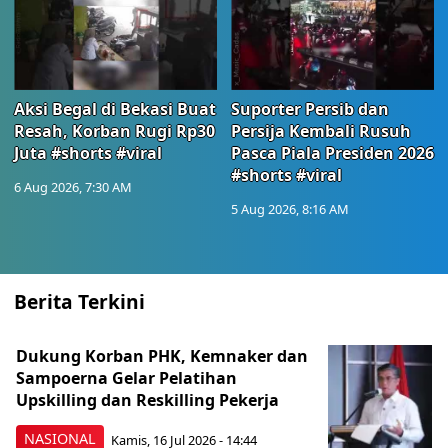
Aksi Begal di Bekasi Buat
Suporter Persib dan
Resah, Korban Rugi Rp30
Persija Kembali Rusuh
Juta #shorts #viral
Pasca Piala Presiden 2026
#shorts #viral
6 Aug 2026, 7:30 AM
5 Aug 2026, 8:16 AM
Berita Terkini
Dukung Korban PHK, Kemnaker dan
Sampoerna Gelar Pelatihan
Upskilling dan Reskilling Pekerja
NASIONAL
Kamis, 16 Jul 2026 - 14:44