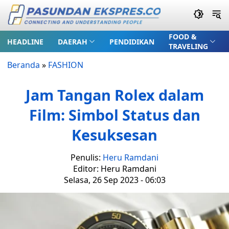
FOOD &
HEADLINE
DAERAH
PENDIDIKAN
TRAVELING
Beranda
»
FASHION
Jam Tangan Rolex dalam
Film: Simbol Status dan
Kesuksesan
Penulis:
Heru Ramdani
Editor: Heru Ramdani
Selasa, 26 Sep 2023 - 06:03