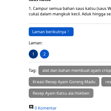
1. Campur semua bahan saus katsu (saus Wor
cuka) dalam mangkuk kecil. Aduk hingga s
Laman berikutnya
Laman:
1
2
Tag:
alat dan bahan membuat ayam crisp
Kreasi Resep Ayam Goreng Madu
re
Resep Ayam Katsu ala Hokben
0 Komentar