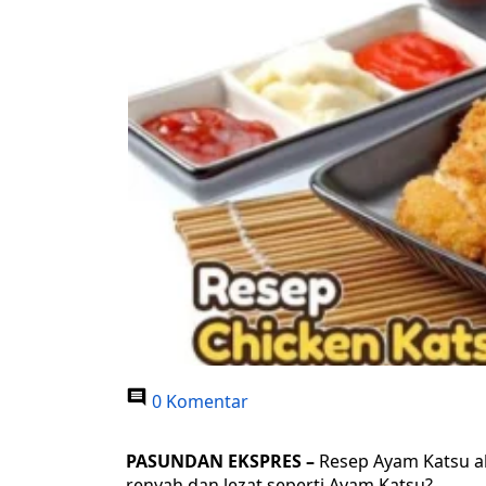
0 Komentar
PASUNDAN EKSPRES –
Resep Ayam Katsu a
renyah dan lezat seperti Ayam Katsu?