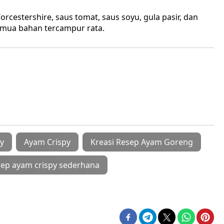
cestershire, saus tomat, saus soyu, gula pasir, dan
emua bahan tercampur rata.
y
Ayam Crispy
Kreasi Resep Ayam Goreng
sep ayam crispy sederhana