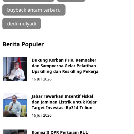
buyback antam terbaru
dedi mulyadi
Berita Populer
Dukung Korban PHK, Kemnaker
dan Sampoerna Gelar Pelatihan
Upskilling dan Reskilling Pekerja
16 Juli 2026
Jabar Tawarkan Insentif Fiskal
dan Jaminan Listrik untuk Kejar
Target Investasi Rp314 Triliun
16 Juli 2026
Komisi II DPR Pertajam RUU