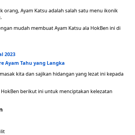
nyak orang, Ayam Katsu adalah salah satu menu ikonik
.
dengan mudah membuat Ayam Katsu ala HokBen ini di
l 2023
re Ayam Tahu yang Langka
masak kita dan sajikan hidangan yang lezat ini kepada
a HokBen berikut ini untuk menciptakan kelezatan
n
lit