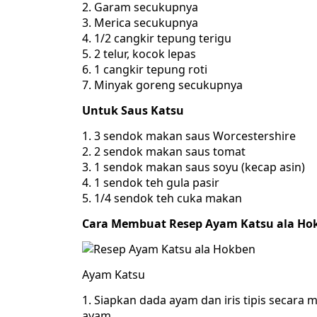
2. Garam secukupnya
3. Merica secukupnya
4. 1/2 cangkir tepung terigu
5. 2 telur, kocok lepas
6. 1 cangkir tepung roti
7. Minyak goreng secukupnya
Untuk Saus Katsu
1. 3 sendok makan saus Worcestershire
2. 2 sendok makan saus tomat
3. 1 sendok makan saus soyu (kecap asin)
4. 1 sendok teh gula pasir
5. 1/4 sendok teh cuka makan
Cara Membuat Resep Ayam Katsu ala Ho
Ayam Katsu
1. Siapkan dada ayam dan iris tipis secara m
ayam.