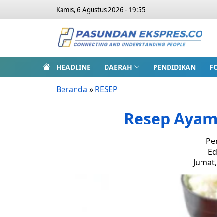
Kamis, 6 Agustus 2026 - 19:55
HEADLINE
DAERAH
PENDIDIKAN
F
Beranda
»
RESEP
Resep Ayam
Pe
Ed
Jumat,