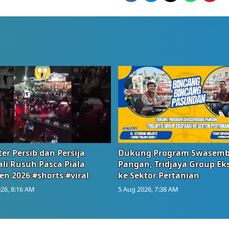
er Persib dan Persija
Dukung Program Swasem
li Rusuh Pasca Piala
Pangan, Tridjaya Group Ek
en 2026 #shorts #viral
ke Sektor Pertanian
26, 8:16 AM
5 Aug 2026, 7:38 AM