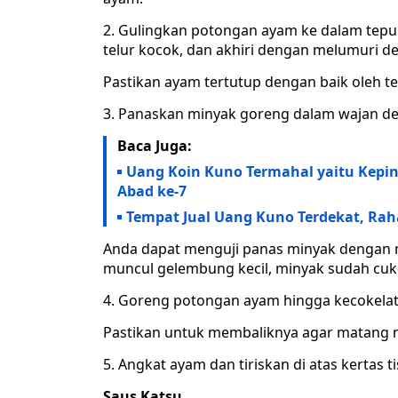
2. Gulingkan potongan ayam ke dalam tepu
telur kocok, dan akhiri dengan melumuri de
Pastikan ayam tertutup dengan baik oleh te
3. Panaskan minyak goreng dalam wajan de
Baca Juga:
Uang Koin Kuno Termahal yaitu Kepin
Abad ke-7
Tempat Jual Uang Kuno Terdekat, Rah
Anda dapat menguji panas minyak dengan m
muncul gelembung kecil, minyak sudah cuk
4. Goreng potongan ayam hingga kecokelatan
Pastikan untuk membaliknya agar matang 
5. Angkat ayam dan tiriskan di atas kertas 
Saus Katsu