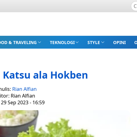
OOD & TRAVELING
TEKNOLOGI
STYLE
OPINI
 Katsu ala Hokben
nulis:
Rian Alfian
itor: Rian Alfian
 29 Sep 2023 - 16:59