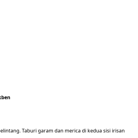
kben
elintang. Taburi garam dan merica di kedua sisi irisan