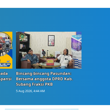
bada
Bincang-bincang Pasundan:
spansi
Bersama anggota DPRD Kab.
Subang Fraksi PKB
5 Aug 2026, 4:44 AM