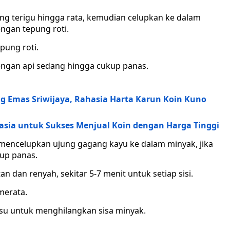
ng terigu hingga rata, kemudian celupkan ke dalam
ngan tepung roti.
pung roti.
ngan api sedang hingga cukup panas.
g Emas Sriwijaya, Rahasia Harta Karun Koin Kuno
asia untuk Sukses Menjual Koin dengan Harga Tinggi
encelupkan ujung gagang kayu ke dalam minyak, jika
up panas.
 dan renyah, sekitar 5-7 menit untuk setiap sisi.
merata.
tisu untuk menghilangkan sisa minyak.