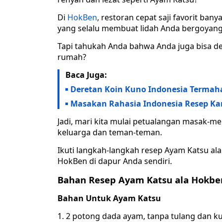
Di
HokBen
, restoran cepat saji favorit ba
yang selalu membuat lidah Anda bergoyang
Tapi tahukah Anda bahwa Anda juga bisa 
rumah?
Baca Juga:
Deretan Koin Kuno Indonesia Termaha
Masakan Rahasia Indonesia Resep Ka
Jadi, mari kita mulai petualangan masak-me
keluarga dan teman-teman.
Ikuti langkah-langkah resep Ayam Katsu al
HokBen di dapur Anda sendiri.
Bahan Resep Ayam Katsu ala Hokbe
Bahan Untuk Ayam Katsu
1. 2 potong dada ayam, tanpa tulang dan ku