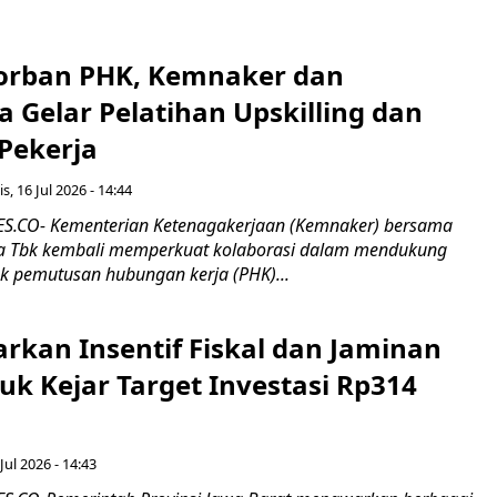
orban PHK, Kemnaker dan
 Gelar Pelatihan Upskilling dan
 Pekerja
s, 16 Jul 2026 - 14:44
.CO- Kementerian Ketenagakerjaan (Kemnaker) bersama
 Tbk kembali memperkuat kolaborasi dalam mendukung
k pemutusan hubungan kerja (PHK)...
rkan Insentif Fiskal dan Jaminan
tuk Kejar Target Investasi Rp314
Jul 2026 - 14:43